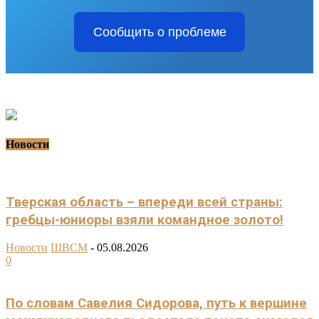
Сообщить о проблеме
Новости
Тверская область – впереди всей страны:
гребцы-юниоры взяли командное золото!
Новости
ШВСМ
-
05.08.2026
0
По словам Савелия Сидорова, путь к вершине