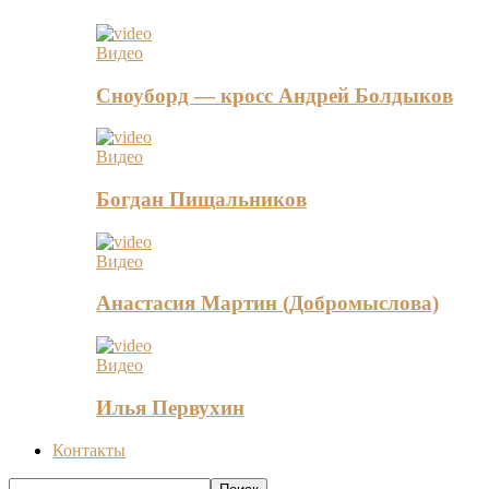
Видео
Сноуборд — кросс Андрей Болдыков
Видео
Богдан Пищальников
Видео
Анастасия Мартин (Добромыслова)
Видео
Илья Первухин
Контакты