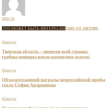
ШВСМ
ЭТО МОЖЕТ БЫТЬ ИНТЕРЕСНО
ЕЩЕ ОТ АВТОРА
Новости
Тверская область – впереди всей страны:
гребцы-юниоры взяли командное золото!
Новости
Обладательницей награды всероссийской пробы
стала София Андриянова
Новости