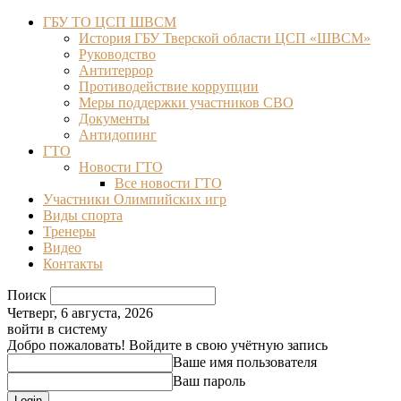
ГБУ ТО ЦСП ШВСМ
История ГБУ Тверской области ЦСП «ШВСМ»
Руководство
Антитеррор
Противодействие коррупции
Меры поддержки участников СВО
Документы
Антидопинг
ГТО
Новости ГТО
Все новости ГТО
Участники Олимпийских игр
Виды спорта
Тренеры
Видео
Контакты
Поиск
Четверг, 6 августа, 2026
войти в систему
Добро пожаловать! Войдите в свою учётную запись
Ваше имя пользователя
Ваш пароль