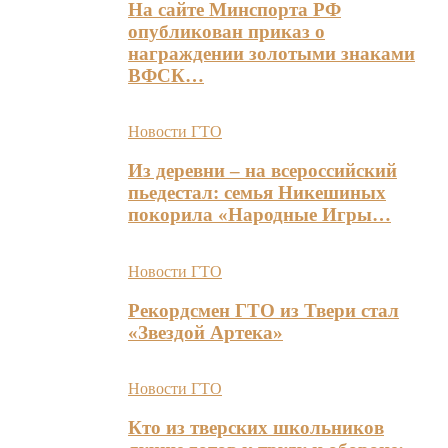
На сайте Минспорта РФ
опубликован приказ о
награждении золотыми знаками
ВФСК…
Новости ГТО
Из деревни – на всероссийский
пьедестал: семья Никешиных
покорила «Народные Игры…
Новости ГТО
Рекордсмен ГТО из Твери стал
«Звездой Артека»
Новости ГТО
Кто из тверских школьников