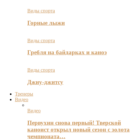
Виды спорта
Горные лыжи
Виды спорта
Гребля на байдарках и каноэ
Виды спорта
Джиу-джитсу
Тренеры
Видео
Видео
Первухин снова первый! Тверской
каноист открыл новый сезон с золота
чемпионата…