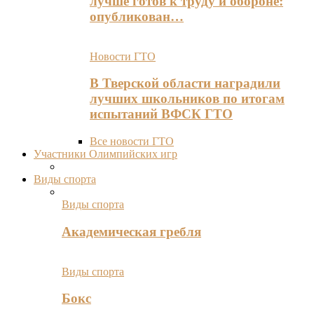
лучше готов к труду и обороне:
опубликован…
Новости ГТО
В Тверской области наградили
лучших школьников по итогам
испытаний ВФСК ГТО
Все новости ГТО
Участники Олимпийских игр
Виды спорта
Виды спорта
Академическая гребля
Виды спорта
Бокс