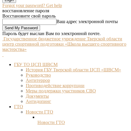
Forgot your password? Get help
восстановление пароля
Восстановите свой пароль
Ваш адрес электронной почты
Пароль будет выслан Вам по электронной почте.
Государственное бюджетное учреждение Тверской области
центр спортивной подготовки «Школа высшего спортивного
мастерства»
ГБУ ТО ЦСП ШВСМ
История ГБУ Тверской области ЦСП «ШВСМ»
Руководство
Антитеррор
Противодействие коррупции
Меры поддержки участников СВО
Документы
Антидопинг
ГТО
Новости ГТО
Новости ГТО