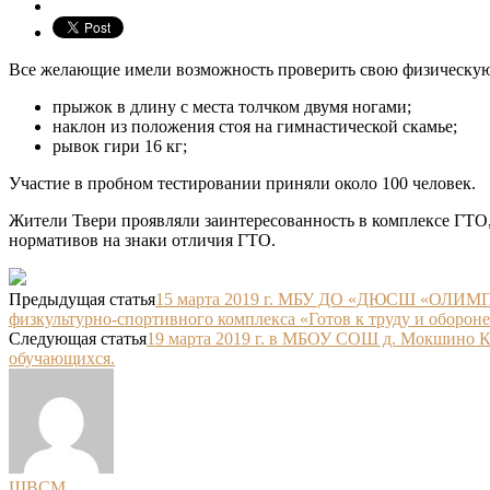
Все желающие имели возможность проверить свою физическую
прыжок в длину с места толчком двумя ногами;
наклон из положения стоя на гимнастической скамье;
рывок гири 16 кг;
Участие в пробном тестировании приняли около 100 человек.
Жители Твери проявляли заинтересованность в комплексе ГТО,
нормативов на знаки отличия ГТО.
Предыдущая статья
15 марта 2019 г. МБУ ДО «ДЮСШ «ОЛИМП» 
физкультурно-спортивного комплекса «Готов к труду и оборон
Следующая статья
19 марта 2019 г. в МБОУ СОШ д. Мокшино К
обучающихся.
ШВСМ