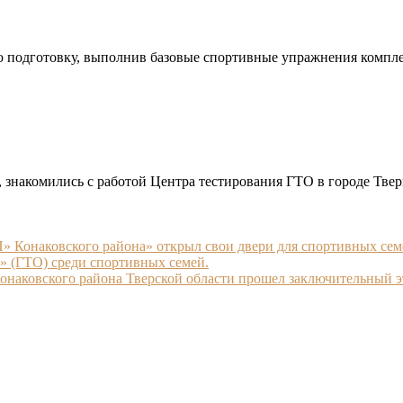
 подготовку, выполнив базовые спортивные упражнения компл
 знакомились с работой Центра тестирования ГТО в городе Тве
Конаковского района» открыл свои двери для спортивных сем
е» (ГТО) среди спортивных семей.
онаковского района Тверской области прошел заключительный