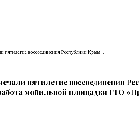
али пятилетие воссоединения Республики Крым...
отмечали пятилетие воссоединения Ре
 работа мобильной площадки ГТО «П