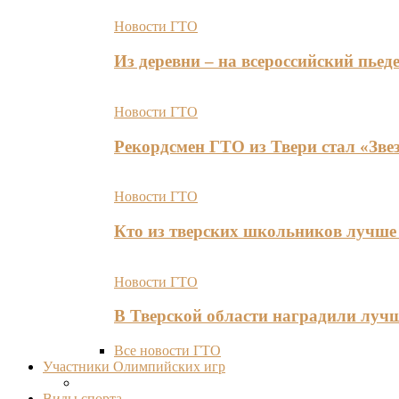
Новости ГТО
Из деревни – на всероссийский пь
Новости ГТО
Рекордсмен ГТО из Твери стал «Зве
Новости ГТО
Кто из тверских школьников лучше 
Новости ГТО
В Тверской области наградили лу
Все новости ГТО
Участники Олимпийских игр
Виды спорта