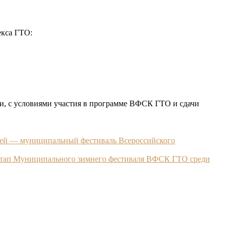
екса ГТО:
ри, с условиями участия в программе ВФСК ГТО и сдачи
ей — муниципальный фестиваль Всероссийского
 этап Муниципального зимнего фестиваля ВФСК ГТО среди