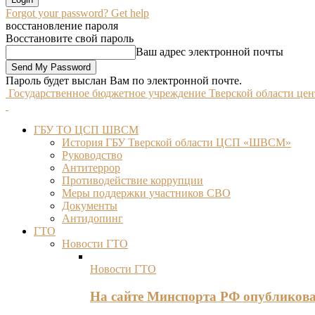
Forgot your password? Get help
восстановление пароля
Восстановите свой пароль
Ваш адрес электронной почты
Пароль будет выслан Вам по электронной почте.
Государственное бюджетное учреждение Тверской области це
ГБУ ТО ЦСП ШВСМ
История ГБУ Тверской области ЦСП «ШВСМ»
Руководство
Антитеррор
Противодействие коррупции
Меры поддержки участников СВО
Документы
Антидопинг
ГТО
Новости ГТО
Новости ГТО
На сайте Минспорта РФ опубликов