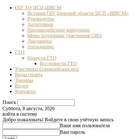
ГБУ ТО ЦСП ШВСМ
История ГБУ Тверской области ЦСП «ШВСМ»
Руководство
Антитеррор
Противодействие коррупции
Меры поддержки участников СВО
Документы
Антидопинг
ГТО
Новости ГТО
Все новости ГТО
Участники Олимпийских игр
Виды спорта
Тренеры
Видео
Контакты
Поиск
Суббота, 8 августа, 2026
войти в систему
Добро пожаловать! Войдите в свою учётную запись
Ваше имя пользователя
Ваш пароль