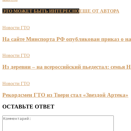
ЭТО МОЖЕТ БЫТЬ ИНТЕРЕСНО
ЕЩЕ ОТ АВТОРА
Новости ГТО
На сайте Минспорта РФ опубликован приказ о на
Новости ГТО
Из деревни – на всероссийский пьедестал: сем
Новости ГТО
Рекордсмен ГТО из Твери стал «Звездой Артека»
ОСТАВЬТЕ ОТВЕТ