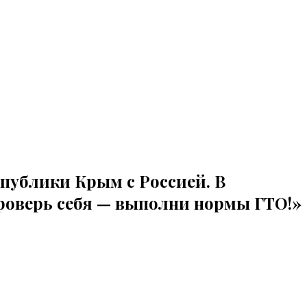
спублики Крым с Россией. В
роверь себя — выполни нормы ГТО!»