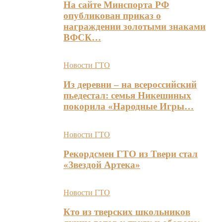
На сайте Минспорта РФ
опубликован приказ о
награждении золотыми знаками
ВФСК…
Новости ГТО
Из деревни – на всероссийский
пьедестал: семья Никешиных
покорила «Народные Игры…
Новости ГТО
Рекордсмен ГТО из Твери стал
«Звездой Артека»
Новости ГТО
Кто из тверских школьников