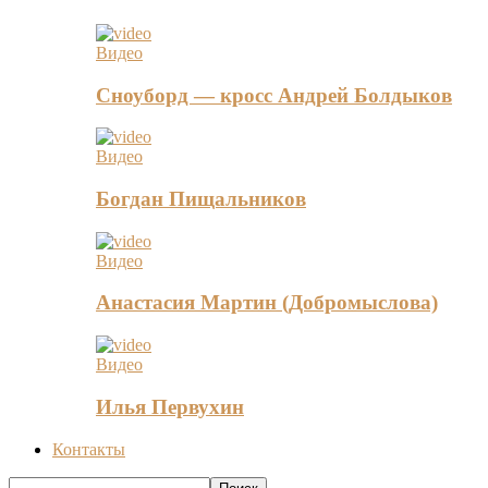
Видео
Сноуборд — кросс Андрей Болдыков
Видео
Богдан Пищальников
Видео
Анастасия Мартин (Добромыслова)
Видео
Илья Первухин
Контакты