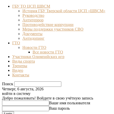
ГБУ ТО ЦСП ШВСМ
История ГБУ Тверской области ЦСП «ШВСМ»
Руководство
Антитеррор
Противодействие коррупции
Меры поддержки участников СВО
Документы
Антидопинг
ГТО
Новости ГТО
Все новости ГТО
Участники Олимпийских игр
Виды спорта
Тренеры
Видео
Контакты
Поиск
Четверг, 6 августа, 2026
войти в систему
Добро пожаловать! Войдите в свою учётную запись
Ваше имя пользователя
Ваш пароль