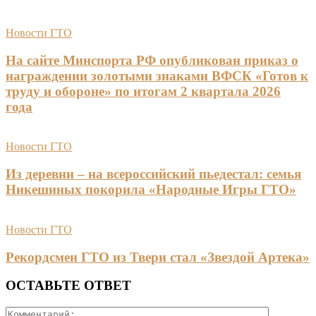
Новости ГТО
На сайте Минспорта РФ опубликован приказ о
награждении золотыми знаками ВФСК «Готов к
труду и обороне» по итогам 2 квартала 2026
года
Новости ГТО
Из деревни – на всероссийский пьедестал: семья
Никешиных покорила «Народные Игры ГТО»
Новости ГТО
Рекордсмен ГТО из Твери стал «Звездой Артека»
ОСТАВЬТЕ ОТВЕТ