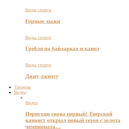
Виды спорта
Горные лыжи
Виды спорта
Гребля на байдарках и каноэ
Виды спорта
Джиу-джитсу
Тренеры
Видео
Видео
Первухин снова первый! Тверской
каноист открыл новый сезон с золота
чемпионата…