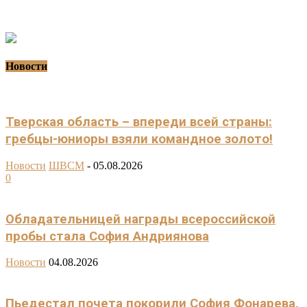
Новости
Тверская область – впереди всей страны:
гребцы-юниоры взяли командное золото!
Новости
ШВСМ
-
05.08.2026
0
Обладательницей награды всероссийской
пробы стала София Андриянова
Новости
04.08.2026
Пьедестал почета покорили София Фонарева,