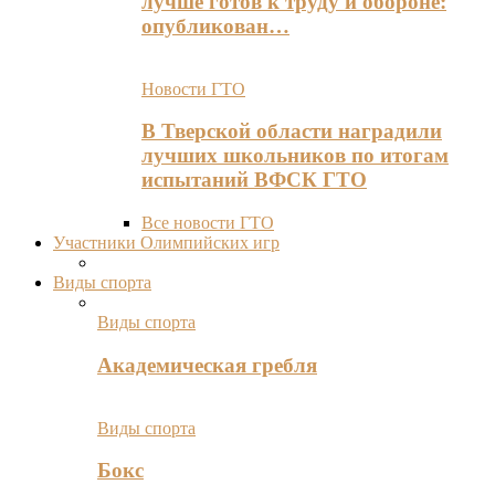
лучше готов к труду и обороне:
опубликован…
Новости ГТО
В Тверской области наградили
лучших школьников по итогам
испытаний ВФСК ГТО
Все новости ГТО
Участники Олимпийских игр
Виды спорта
Виды спорта
Академическая гребля
Виды спорта
Бокс