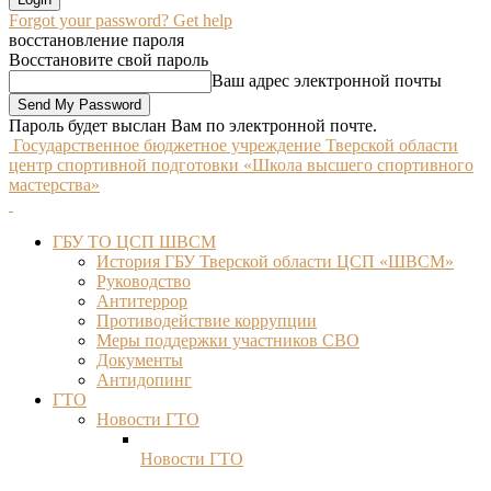
Forgot your password? Get help
восстановление пароля
Восстановите свой пароль
Ваш адрес электронной почты
Пароль будет выслан Вам по электронной почте.
Государственное бюджетное учреждение Тверской области
центр спортивной подготовки «Школа высшего спортивного
мастерства»
ГБУ ТО ЦСП ШВСМ
История ГБУ Тверской области ЦСП «ШВСМ»
Руководство
Антитеррор
Противодействие коррупции
Меры поддержки участников СВО
Документы
Антидопинг
ГТО
Новости ГТО
Новости ГТО