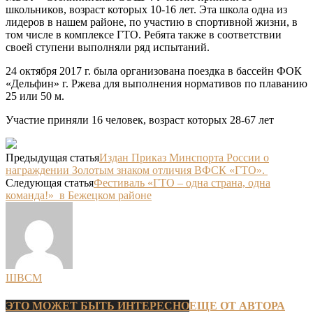
школьников, возраст которых 10-16 лет. Эта школа одна из
лидеров в нашем районе, по участию в спортивной жизни, в
том числе в комплексе ГТО. Ребята также в соответствии
своей ступени выполняли ряд испытаний.
24 октября 2017 г. была организована поездка в бассейн ФОК
«Дельфин» г. Ржева для выполнения нормативов по плаванию
25 или 50 м.
Участие приняли 16 человек, возраст которых 28-67 лет
Предыдущая статья
Издан Приказ Минспорта России о
награждении Золотым знаком отличия ВФСК «ГТО».
Следующая статья
Фестиваль «ГТО – одна страна, одна
команда!» в Бежецком районе
ШВСМ
ЭТО МОЖЕТ БЫТЬ ИНТЕРЕСНО
ЕЩЕ ОТ АВТОРА