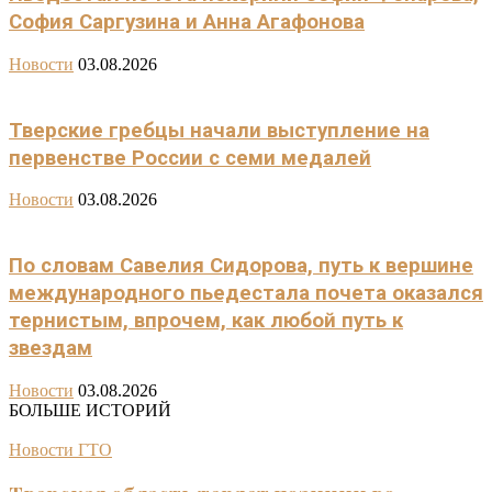
София Саргузина и Анна Агафонова
Новости
03.08.2026
Тверские гребцы начали выступление на
первенстве России с семи медалей
Новости
03.08.2026
По словам Савелия Сидорова, путь к вершине
международного пьедестала почета оказался
тернистым, впрочем, как любой путь к
звездам
Новости
03.08.2026
БОЛЬШЕ ИСТОРИЙ
Новости ГТО