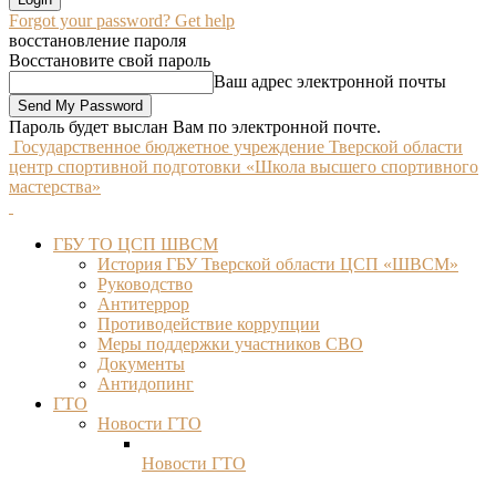
Forgot your password? Get help
восстановление пароля
Восстановите свой пароль
Ваш адрес электронной почты
Пароль будет выслан Вам по электронной почте.
Государственное бюджетное учреждение Тверской области
центр спортивной подготовки «Школа высшего спортивного
мастерства»
ГБУ ТО ЦСП ШВСМ
История ГБУ Тверской области ЦСП «ШВСМ»
Руководство
Антитеррор
Противодействие коррупции
Меры поддержки участников СВО
Документы
Антидопинг
ГТО
Новости ГТО
Новости ГТО