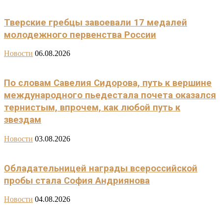
Тверские гребцы завоевали 17 медалей
молодежного первенства России
Новости
06.08.2026
По словам Савелия Сидорова, путь к вершине
международного пьедестала почета оказался
тернистым, впрочем, как любой путь к
звездам
Новости
03.08.2026
Обладательницей награды всероссийской
пробы стала София Андриянова
Новости
04.08.2026