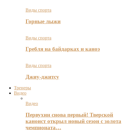
Виды спорта
Горные лыжи
Виды спорта
Гребля на байдарках и каноэ
Виды спорта
Джиу-джитсу
Тренеры
Видео
Видео
Первухин снова первый! Тверской
каноист открыл новый сезон с золота
чемпионата…