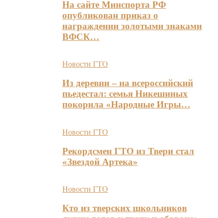
На сайте Минспорта РФ
опубликован приказ о
награждении золотыми знаками
ВФСК…
Новости ГТО
Из деревни – на всероссийский
пьедестал: семья Никешиных
покорила «Народные Игры…
Новости ГТО
Рекордсмен ГТО из Твери стал
«Звездой Артека»
Новости ГТО
Кто из тверских школьников