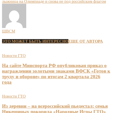
лыжница на Олимпиаде и снова не под российским флагом
ШВСМ
ЭТО МОЖЕТ БЫТЬ ИНТЕРЕСНО
ЕЩЕ ОТ АВТОРА
Новости ГТО
На сайте Минспорта РФ опубликован приказ о
награждении золотыми знаками ВФСК «Готов к
труду и обороне» по итогам 2 квартала 2026
года
Новости ГТО
Из деревни – на всероссийский пьедестал: семья
Никешиных покорила «Народные Игры ГТО»