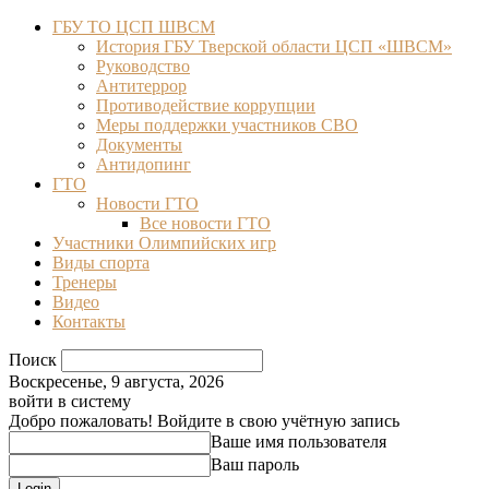
ГБУ ТО ЦСП ШВСМ
История ГБУ Тверской области ЦСП «ШВСМ»
Руководство
Антитеррор
Противодействие коррупции
Меры поддержки участников СВО
Документы
Антидопинг
ГТО
Новости ГТО
Все новости ГТО
Участники Олимпийских игр
Виды спорта
Тренеры
Видео
Контакты
Поиск
Воскресенье, 9 августа, 2026
войти в систему
Добро пожаловать! Войдите в свою учётную запись
Ваше имя пользователя
Ваш пароль