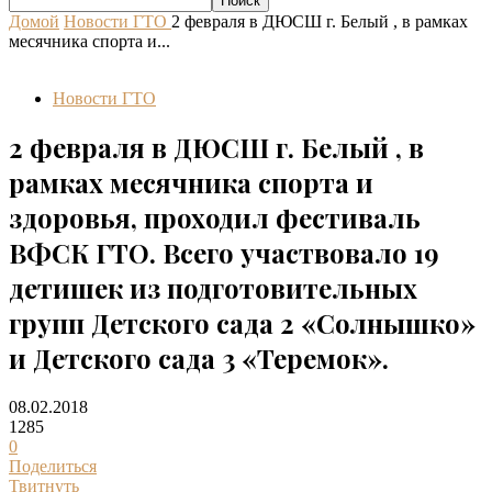
Домой
Новости ГТО
2 февраля в ДЮСШ г. Белый , в рамках
месячника спорта и...
Новости ГТО
2 февраля в ДЮСШ г. Белый , в
рамках месячника спорта и
здоровья, проходил фестиваль
ВФСК ГТО. Всего участвовало 19
детишек из подготовительных
групп Детского сада 2 «Солнышко»
и Детского сада 3 «Теремок».
08.02.2018
1285
0
Поделиться
Твитнуть