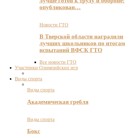
лучше готов к труду и обороне:
опубликован…
Новости ГТО
В Тверской области наградили
лучших школьников по итогам
испытаний ВФСК ГТО
Все новости ГТО
Участники Олимпийских игр
Виды спорта
Виды спорта
Академическая гребля
Виды спорта
Бокс