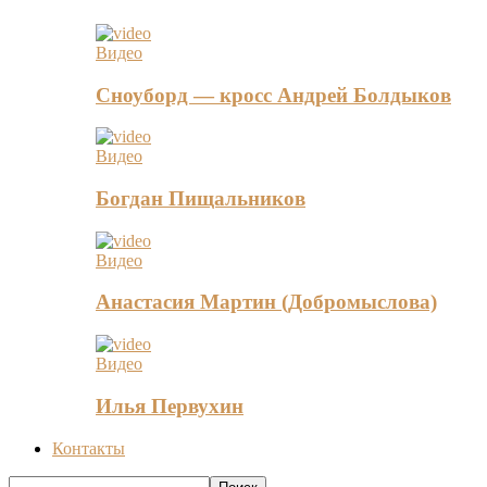
Видео
Сноуборд — кросс Андрей Болдыков
Видео
Богдан Пищальников
Видео
Анастасия Мартин (Добромыслова)
Видео
Илья Первухин
Контакты