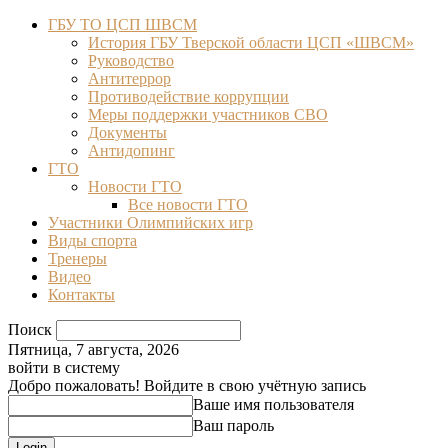
ГБУ ТО ЦСП ШВСМ
История ГБУ Тверской области ЦСП «ШВСМ»
Руководство
Антитеррор
Противодействие коррупции
Меры поддержки участников СВО
Документы
Антидопинг
ГТО
Новости ГТО
Все новости ГТО
Участники Олимпийских игр
Виды спорта
Тренеры
Видео
Контакты
Поиск
Пятница, 7 августа, 2026
войти в систему
Добро пожаловать! Войдите в свою учётную запись
Ваше имя пользователя
Ваш пароль