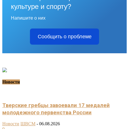
культуре и спорту?
Напишите о них
Сообщить о проблеме
Новости
Тверские гребцы завоевали 17 медалей
молодежного первенства России
Новости
ШВСМ
-
06.08.2026
0