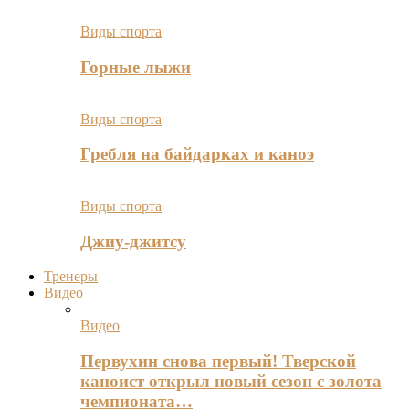
Виды спорта
Горные лыжи
Виды спорта
Гребля на байдарках и каноэ
Виды спорта
Джиу-джитсу
Тренеры
Видео
Видео
Первухин снова первый! Тверской
каноист открыл новый сезон с золота
чемпионата…