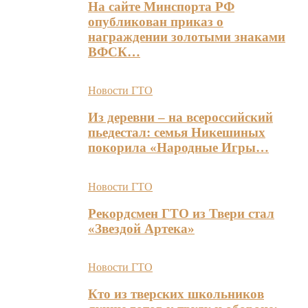
На сайте Минспорта РФ
опубликован приказ о
награждении золотыми знаками
ВФСК…
Новости ГТО
Из деревни – на всероссийский
пьедестал: семья Никешиных
покорила «Народные Игры…
Новости ГТО
Рекордсмен ГТО из Твери стал
«Звездой Артека»
Новости ГТО
Кто из тверских школьников