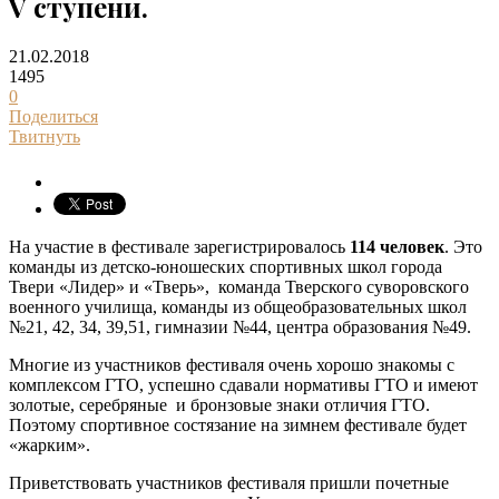
V ступени.
21.02.2018
1495
0
Поделиться
Твитнуть
На участие в фестивале зарегистрировалось
114 человек
. Это
команды из детско-юношеских спортивных школ города
Твери «Лидер» и «Тверь», команда Тверского суворовского
военного училища, команды из общеобразовательных школ
№21, 42, 34, 39,51, гимназии №44, центра образования №49.
Многие из участников фестиваля очень хорошо знакомы с
комплексом ГТО, успешно сдавали нормативы ГТО и имеют
золотые, серебряные и бронзовые знаки отличия ГТО.
Поэтому спортивное состязание на зимнем фестивале будет
«жарким».
Приветствовать участников фестиваля пришли почетные