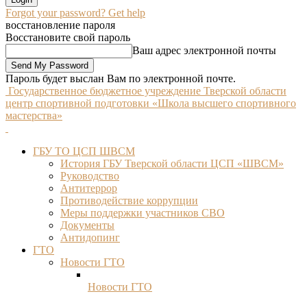
Forgot your password? Get help
восстановление пароля
Восстановите свой пароль
Ваш адрес электронной почты
Пароль будет выслан Вам по электронной почте.
Государственное бюджетное учреждение Тверской области
центр спортивной подготовки «Школа высшего спортивного
мастерства»
ГБУ ТО ЦСП ШВСМ
История ГБУ Тверской области ЦСП «ШВСМ»
Руководство
Антитеррор
Противодействие коррупции
Меры поддержки участников СВО
Документы
Антидопинг
ГТО
Новости ГТО
Новости ГТО