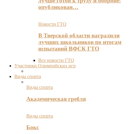
лучше готов к труду и обороне:
опубликован…
Новости ГТО
В Тверской области наградили
лучших школьников по итогам
испытаний ВФСК ГТО
Все новости ГТО
Участники Олимпийских игр
Виды спорта
Виды спорта
Академическая гребля
Виды спорта
Бокс