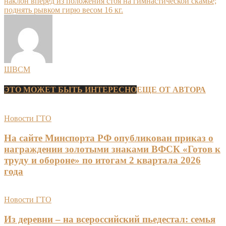
наклон вперед из положения стоя на гимнастической скамье;
поднять рывком гирю весом 16 кг.
ШВСМ
ЭТО МОЖЕТ БЫТЬ ИНТЕРЕСНО
ЕЩЕ ОТ АВТОРА
Новости ГТО
На сайте Минспорта РФ опубликован приказ о
награждении золотыми знаками ВФСК «Готов к
труду и обороне» по итогам 2 квартала 2026
года
Новости ГТО
Из деревни – на всероссийский пьедестал: семья