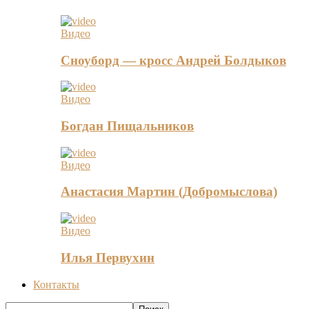
Видео
Сноуборд — кросс Андрей Болдыков
Видео
Богдан Пищальников
Видео
Анастасия Мартин (Добромыслова)
Видео
Илья Первухин
Контакты