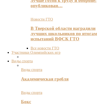
лучше готов к труду и обороне:
опубликован…
Новости ГТО
В Тверской области наградили
лучших школьников по итогам
испытаний ВФСК ГТО
Все новости ГТО
Участники Олимпийских игр
Виды спорта
Виды спорта
Академическая гребля
Виды спорта
Бокс