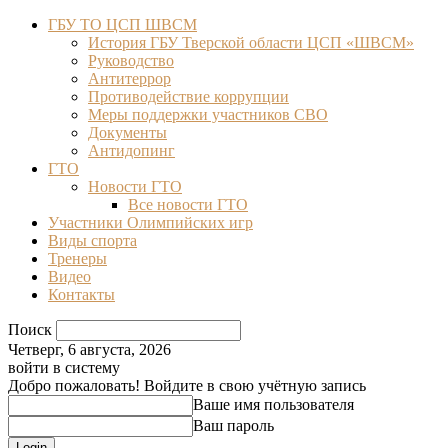
ГБУ ТО ЦСП ШВСМ
История ГБУ Тверской области ЦСП «ШВСМ»
Руководство
Антитеррор
Противодействие коррупции
Меры поддержки участников СВО
Документы
Антидопинг
ГТО
Новости ГТО
Все новости ГТО
Участники Олимпийских игр
Виды спорта
Тренеры
Видео
Контакты
Поиск
Четверг, 6 августа, 2026
войти в систему
Добро пожаловать! Войдите в свою учётную запись
Ваше имя пользователя
Ваш пароль