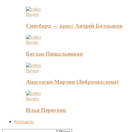
Видео
Сноуборд — кросс Андрей Болдыков
Видео
Богдан Пищальников
Видео
Анастасия Мартин (Добромыслова)
Видео
Илья Первухин
Контакты