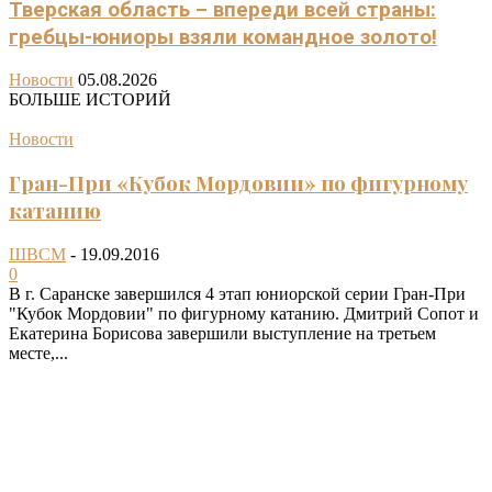
Тверская область – впереди всей страны:
гребцы-юниоры взяли командное золото!
Новости
05.08.2026
БОЛЬШЕ ИСТОРИЙ
Новости
Гран-При «Кубок Мордовии» по фигурному
катанию
ШВСМ
-
19.09.2016
0
В г. Саранске завершился 4 этап юниорской серии Гран-При
"Кубок Мордовии" по фигурному катанию. Дмитрий Сопот и
Екатерина Борисова завершили выступление на третьем
месте,...