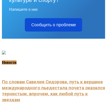
Напишите о них
Сообщить о проблеме
Новости
По словам Савелия Сидорова, путь к вершине
международного пьедестала почета оказался
тернистым, впрочем, как любой путь к
звездам