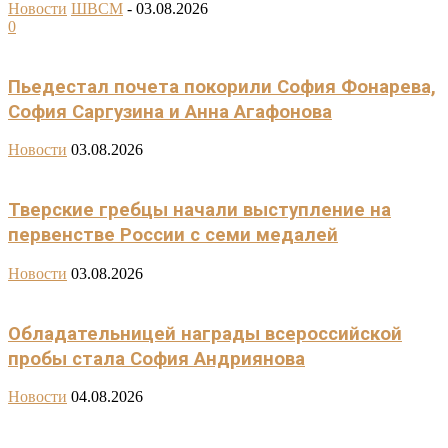
Новости
ШВСМ
-
03.08.2026
0
Пьедестал почета покорили София Фонарева,
София Саргузина и Анна Агафонова
Новости
03.08.2026
Тверские гребцы начали выступление на
первенстве России с семи медалей
Новости
03.08.2026
Обладательницей награды всероссийской
пробы стала София Андриянова
Новости
04.08.2026