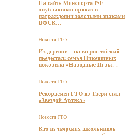
На сайте Минспорта РФ
опубликован приказ о
награждении золотыми знаками
ВФСК…
Новости ГТО
Из деревни – на всероссийский
пьедестал: семья Никешиных
покорила «Народные Игры…
Новости ГТО
Рекордсмен ГТО из Твери стал
«Звездой Артека»
Новости ГТО
Кто из тверских школьников