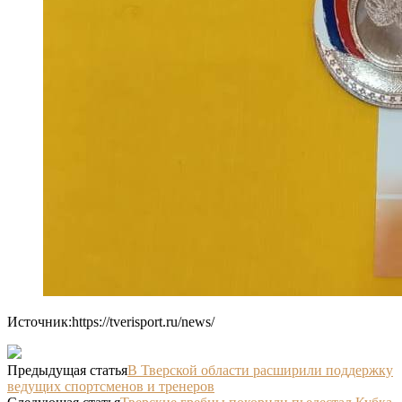
Источник:https://tverisport.ru/news/
Предыдущая статья
В Тверской области расширили поддержку
ведущих спортсменов и тренеров