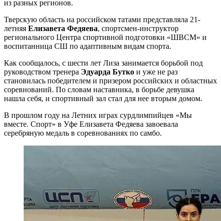
из разных регионов.
Тверскую область на российском татами представляла 21-
летняя
Елизавета Федяева
, спортсмен-инструктор
регионального Центра спортивной подготовки «ШВСМ» и
воспитанница СШ по адаптивным видам спорта.
Как сообщалось, с шести лет Лиза занимается борьбой под
руководством тренера
Эдуарда Бутко
и уже не раз
становилась победителем и призером российских и областных
соревнований. По словам наставника, в борьбе девушка
нашла себя, и спортивный зал стал для нее вторым домом.
В прошлом году на Летних играх сурдлимпийцев «Мы
вместе. Спорт» в Уфе Елизавета Федяева завоевала
серебряную медаль в соревнованиях по самбо.