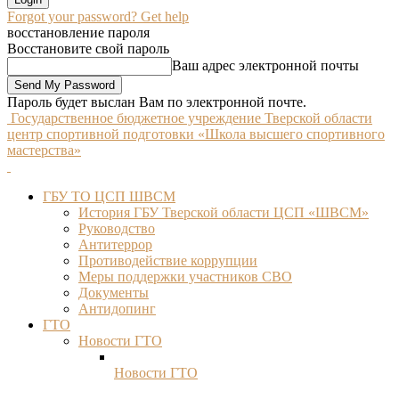
Forgot your password? Get help
восстановление пароля
Восстановите свой пароль
Ваш адрес электронной почты
Пароль будет выслан Вам по электронной почте.
Государственное бюджетное учреждение Тверской области
центр спортивной подготовки «Школа высшего спортивного
мастерства»
ГБУ ТО ЦСП ШВСМ
История ГБУ Тверской области ЦСП «ШВСМ»
Руководство
Антитеррор
Противодействие коррупции
Меры поддержки участников СВО
Документы
Антидопинг
ГТО
Новости ГТО
Новости ГТО