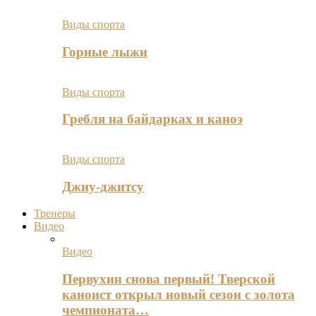
Виды спорта
Горные лыжи
Виды спорта
Гребля на байдарках и каноэ
Виды спорта
Джиу-джитсу
Тренеры
Видео
Видео
Первухин снова первый! Тверской
каноист открыл новый сезон с золота
чемпионата…