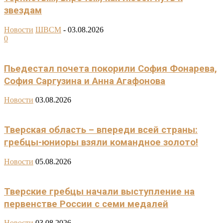
звездам
Новости
ШВСМ
-
03.08.2026
0
Пьедестал почета покорили София Фонарева,
София Саргузина и Анна Агафонова
Новости
03.08.2026
Тверская область – впереди всей страны:
гребцы-юниоры взяли командное золото!
Новости
05.08.2026
Тверские гребцы начали выступление на
первенстве России с семи медалей
Новости
03.08.2026