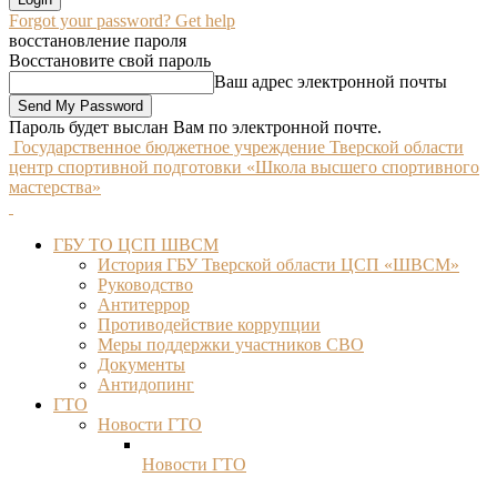
Forgot your password? Get help
восстановление пароля
Восстановите свой пароль
Ваш адрес электронной почты
Пароль будет выслан Вам по электронной почте.
Государственное бюджетное учреждение Тверской области
центр спортивной подготовки «Школа высшего спортивного
мастерства»
ГБУ ТО ЦСП ШВСМ
История ГБУ Тверской области ЦСП «ШВСМ»
Руководство
Антитеррор
Противодействие коррупции
Меры поддержки участников СВО
Документы
Антидопинг
ГТО
Новости ГТО
Новости ГТО