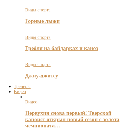
Виды спорта
Горные лыжи
Виды спорта
Гребля на байдарках и каноэ
Виды спорта
Джиу-джитсу
Тренеры
Видео
Видео
Первухин снова первый! Тверской
каноист открыл новый сезон с золота
чемпионата…