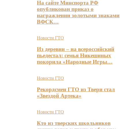
На сайте Минспорта РФ
опубликован приказ о
награждении золотыми знаками
ВФСК…
Новости ГТО
Из деревни – на всероссийский
пьедестал: семья Никешиных
покорила «Народные Игры…
Новости ГТО
Рекордсмен ГТО из Твери стал
«Звездой Артека»
Новости ГТО
Кто из тверских школьников