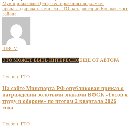
Муниципальный Центр тестирования продолжает
пропагандировать комплекс ГТО на территории Конаковского
района.
ШВСМ
ЭТО МОЖЕТ БЫТЬ ИНТЕРЕСНО
ЕЩЕ ОТ АВТОРА
Новости ГТО
На сайте Минспорта РФ опубликован приказ о
награждении золотыми знаками ВФСК «Готов к
труду и обороне» по итогам 2 квартала 2026
года
Новости ГТО