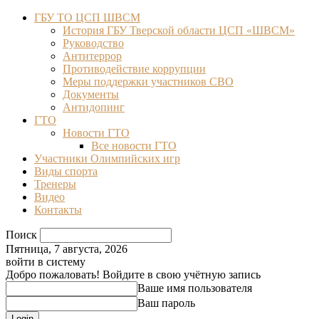
ГБУ ТО ЦСП ШВСМ
История ГБУ Тверской области ЦСП «ШВСМ»
Руководство
Антитеррор
Противодействие коррупции
Меры поддержки участников СВО
Документы
Антидопинг
ГТО
Новости ГТО
Все новости ГТО
Участники Олимпийских игр
Виды спорта
Тренеры
Видео
Контакты
Поиск
Пятница, 7 августа, 2026
войти в систему
Добро пожаловать! Войдите в свою учётную запись
Ваше имя пользователя
Ваш пароль