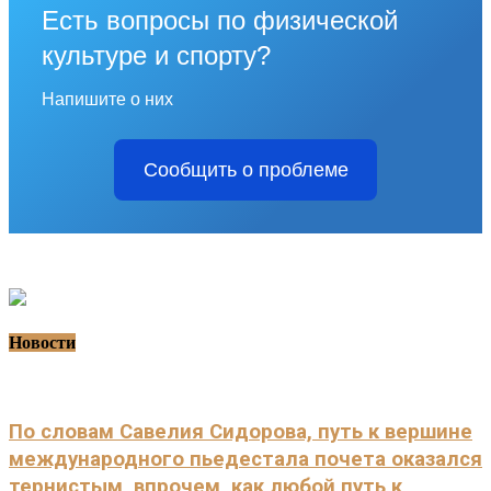
Есть вопросы по физической
культуре и спорту?
Напишите о них
Сообщить о проблеме
Новости
По словам Савелия Сидорова, путь к вершине
международного пьедестала почета оказался
тернистым, впрочем, как любой путь к