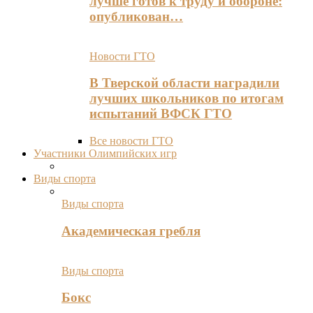
лучше готов к труду и обороне:
опубликован…
Новости ГТО
В Тверской области наградили
лучших школьников по итогам
испытаний ВФСК ГТО
Все новости ГТО
Участники Олимпийских игр
Виды спорта
Виды спорта
Академическая гребля
Виды спорта
Бокс