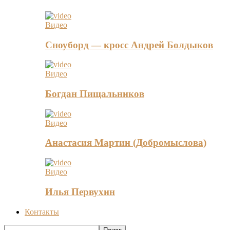
Видео
Сноуборд — кросс Андрей Болдыков
Видео
Богдан Пищальников
Видео
Анастасия Мартин (Добромыслова)
Видео
Илья Первухин
Контакты