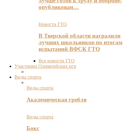
лучше готов к труду и обороне:
опубликован…
Новости ГТО
В Тверской области наградили
лучших школьников по итогам
испытаний ВФСК ГТО
Все новости ГТО
Участники Олимпийских игр
Виды спорта
Виды спорта
Академическая гребля
Виды спорта
Бокс