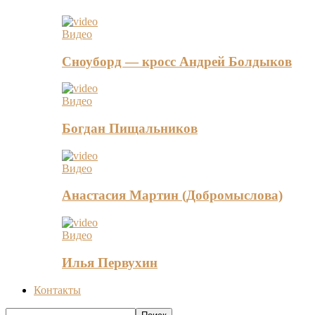
Видео
Сноуборд — кросс Андрей Болдыков
Видео
Богдан Пищальников
Видео
Анастасия Мартин (Добромыслова)
Видео
Илья Первухин
Контакты