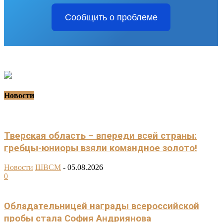
Сообщить о проблеме
Новости
Тверская область – впереди всей страны:
гребцы-юниоры взяли командное золото!
Новости
ШВСМ
-
05.08.2026
0
Обладательницей награды всероссийской
пробы стала София Андриянова