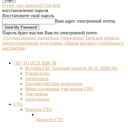
Forgot your password? Get help
восстановление пароля
Восстановите свой пароль
Ваш адрес электронной почты
Пароль будет выслан Вам по электронной почте.
Государственное бюджетное учреждение Тверской области
центр спортивной подготовки «Школа высшего спортивного
мастерства»
ГБУ ТО ЦСП ШВСМ
История ГБУ Тверской области ЦСП «ШВСМ»
Руководство
Антитеррор
Противодействие коррупции
Меры поддержки участников СВО
Документы
Антидопинг
ГТО
Новости ГТО
Новости ГТО