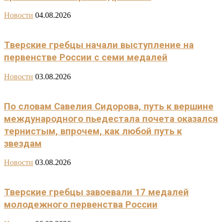
Новости
04.08.2026
Тверские гребцы начали выступление на
первенстве России с семи медалей
Новости
03.08.2026
По словам Савелия Сидорова, путь к вершине
международного пьедестала почета оказался
тернистым, впрочем, как любой путь к
звездам
Новости
03.08.2026
Тверские гребцы завоевали 17 медалей
молодежного первенства России