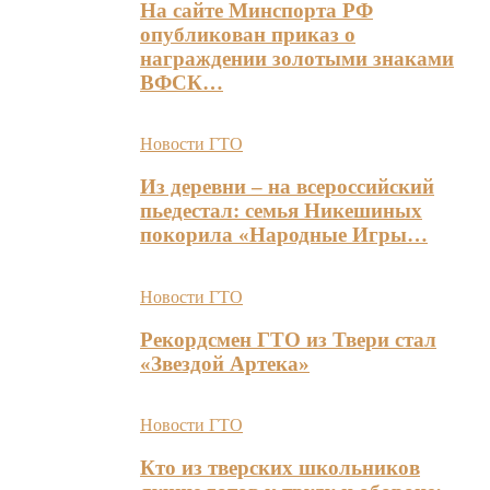
На сайте Минспорта РФ
опубликован приказ о
награждении золотыми знаками
ВФСК…
Новости ГТО
Из деревни – на всероссийский
пьедестал: семья Никешиных
покорила «Народные Игры…
Новости ГТО
Рекордсмен ГТО из Твери стал
«Звездой Артека»
Новости ГТО
Кто из тверских школьников