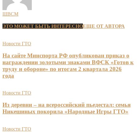
ШВСМ
ЭТО МОЖЕТ БЫТЬ ИНТЕРЕСНО
ЕЩЕ ОТ АВТОРА
Новости ГТО
На сайте Минспорта РФ опубликован приказ о
награждении золотыми знаками ВФСК «Готов к
труду и обороне» по итогам 2 квартала 2026
года
Новости ГТО
Из деревни – на всероссийский пьедестал: семья
Никешиных покорила «Народные Игры ГТО»
Новости ГТО