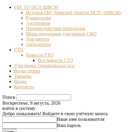
ГБУ ТО ЦСП ШВСМ
История ГБУ Тверской области ЦСП «ШВСМ»
Руководство
Антитеррор
Противодействие коррупции
Меры поддержки участников СВО
Документы
Антидопинг
ГТО
Новости ГТО
Все новости ГТО
Участники Олимпийских игр
Виды спорта
Тренеры
Видео
Контакты
Поиск
Воскресенье, 9 августа, 2026
войти в систему
Добро пожаловать! Войдите в свою учётную запись
Ваше имя пользователя
Ваш пароль