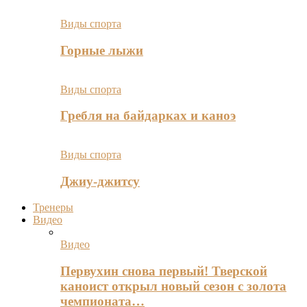
Виды спорта
Горные лыжи
Виды спорта
Гребля на байдарках и каноэ
Виды спорта
Джиу-джитсу
Тренеры
Видео
Видео
Первухин снова первый! Тверской
каноист открыл новый сезон с золота
чемпионата…