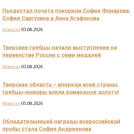
Пьедестал почета покорили София Фонарева,
София Саргузина и Анна Агафонова
Новости
03.08.2026
Тверские гребцы начали выступление на
первенстве России с семи медалей
Новости
03.08.2026
Тверская область – впереди всей страны:
гребцы-юниоры взяли командное золото!
Новости
05.08.2026
Обладательницей награды всероссийской
пробы стала София Андриянова