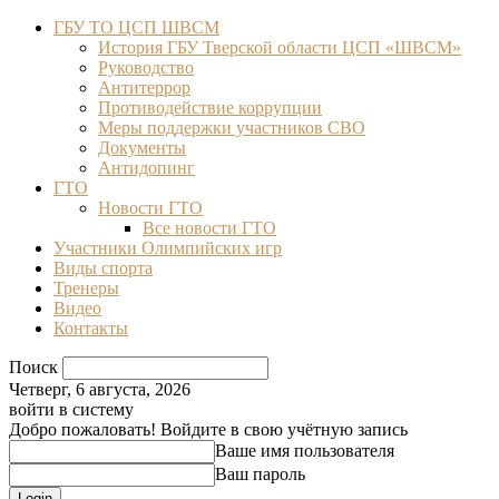
ГБУ ТО ЦСП ШВСМ
История ГБУ Тверской области ЦСП «ШВСМ»
Руководство
Антитеррор
Противодействие коррупции
Меры поддержки участников СВО
Документы
Антидопинг
ГТО
Новости ГТО
Все новости ГТО
Участники Олимпийских игр
Виды спорта
Тренеры
Видео
Контакты
Поиск
Четверг, 6 августа, 2026
войти в систему
Добро пожаловать! Войдите в свою учётную запись
Ваше имя пользователя
Ваш пароль