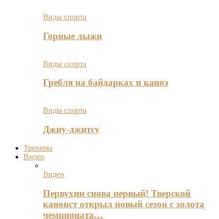
Виды спорта
Горные лыжи
Виды спорта
Гребля на байдарках и каноэ
Виды спорта
Джиу-джитсу
Тренеры
Видео
Видео
Первухин снова первый! Тверской
каноист открыл новый сезон с золота
чемпионата…