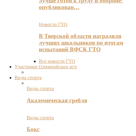
лучше готов к труду и обороне:
опубликован…
Новости ГТО
В Тверской области наградили
лучших школьников по итогам
испытаний ВФСК ГТО
Все новости ГТО
Участники Олимпийских игр
Виды спорта
Виды спорта
Академическая гребля
Виды спорта
Бокс