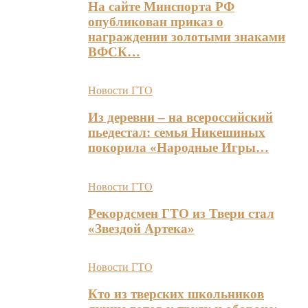
На сайте Минспорта РФ
опубликован приказ о
награждении золотыми знаками
ВФСК…
Новости ГТО
Из деревни – на всероссийский
пьедестал: семья Никешиных
покорила «Народные Игры…
Новости ГТО
Рекордсмен ГТО из Твери стал
«Звездой Артека»
Новости ГТО
Кто из тверских школьников