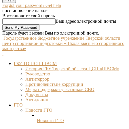
Forgot your password? Get help
восстановление пароля
Восстановите свой пароль
Ваш адрес электронной почты
Пароль будет выслан Вам по электронной почте.
Государственное бюджетное учреждение Тверской области
центр спортивной подготовки «Школа высшего спортивного
мастерства»
ГБУ ТО ЦСП ШВСМ
История ГБУ Тверской области ЦСП «ШВСМ»
Руководство
Антитеррор
Противодействие коррупции
Меры поддержки участников СВО
Документы
Антидопинг
ГТО
Новости ГТО
Новости ГТО