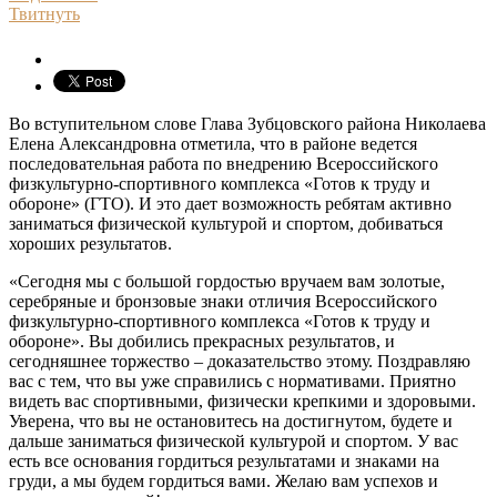
Твитнуть
Во вступительном слове Глава Зубцовского района Николаева
Елена Александровна отметила, что в районе ведется
последовательная работа по внедрению Всероссийского
физкультурно-спортивного комплекса «Готов к труду и
обороне» (ГТО). И это дает возможность ребятам активно
заниматься физической культурой и спортом, добиваться
хороших результатов.
«Сегодня мы с большой гордостью вручаем вам золотые,
серебряные и бронзовые знаки отличия Всероссийского
физкультурно-спортивного комплекса «Готов к труду и
обороне». Вы добились прекрасных результатов, и
сегодняшнее торжество – доказательство этому. Поздравляю
вас с тем, что вы уже справились с нормативами. Приятно
видеть вас спортивными, физически крепкими и здоровыми.
Уверена, что вы не остановитесь на достигнутом, будете и
дальше заниматься физической культурой и спортом. У вас
есть все основания гордиться результатами и знаками на
груди, а мы будем гордиться вами. Желаю вам успехов и