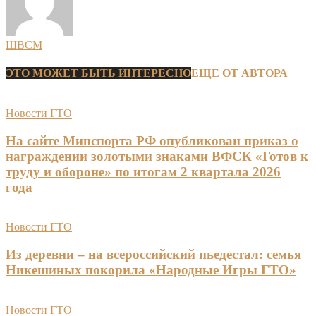
ШВСМ
ЭТО МОЖЕТ БЫТЬ ИНТЕРЕСНО
ЕЩЕ ОТ АВТОРА
Новости ГТО
На сайте Минспорта РФ опубликован приказ о
награждении золотыми знаками ВФСК «Готов к
труду и обороне» по итогам 2 квартала 2026
года
Новости ГТО
Из деревни – на всероссийский пьедестал: семья
Никешиных покорила «Народные Игры ГТО»
Новости ГТО