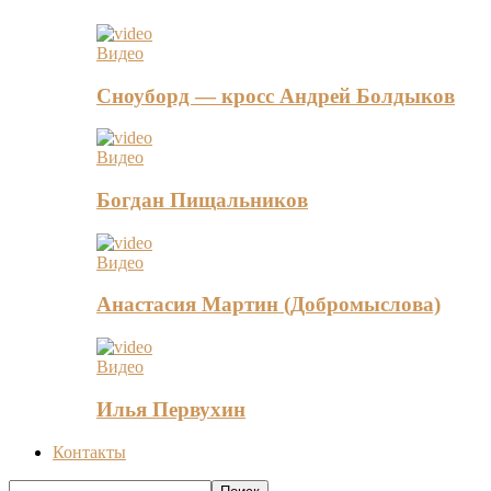
Видео
Сноуборд — кросс Андрей Болдыков
Видео
Богдан Пищальников
Видео
Анастасия Мартин (Добромыслова)
Видео
Илья Первухин
Контакты