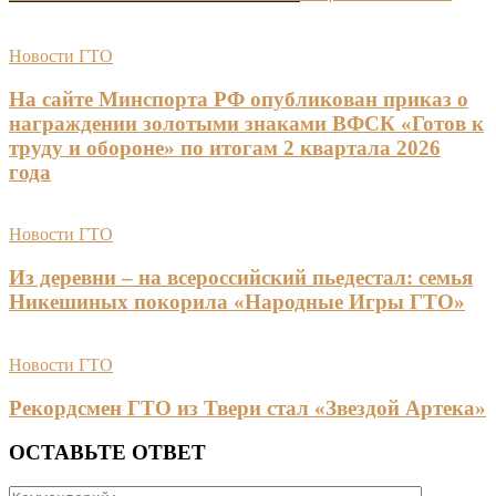
Новости ГТО
На сайте Минспорта РФ опубликован приказ о
награждении золотыми знаками ВФСК «Готов к
труду и обороне» по итогам 2 квартала 2026
года
Новости ГТО
Из деревни – на всероссийский пьедестал: семья
Никешиных покорила «Народные Игры ГТО»
Новости ГТО
Рекордсмен ГТО из Твери стал «Звездой Артека»
ОСТАВЬТЕ ОТВЕТ