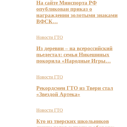
На сайте Минспорта РФ
опубликован приказ о
награждении золотыми знаками
ВФСК…
Новости ГТО
Из деревни – на всероссийский
пьедестал: семья Никешиных
покорила «Народные Игры…
Новости ГТО
Рекордсмен ГТО из Твери стал
«Звездой Артека»
Новости ГТО
Кто из тверских школьников