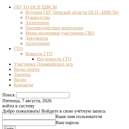
ГБУ ТО ЦСП ШВСМ
История ГБУ Тверской области ЦСП «ШВСМ»
Руководство
Антитеррор
Противодействие коррупции
Меры поддержки участников СВО
Документы
Антидопинг
ГТО
Новости ГТО
Все новости ГТО
Участники Олимпийских игр
Виды спорта
Тренеры
Видео
Контакты
Поиск
Пятница, 7 августа, 2026
войти в систему
Добро пожаловать! Войдите в свою учётную запись
Ваше имя пользователя
Ваш пароль