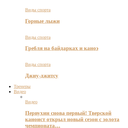
Виды спорта
Горные лыжи
Виды спорта
Гребля на байдарках и каноэ
Виды спорта
Джиу-джитсу
Тренеры
Видео
Видео
Первухин снова первый! Тверской
каноист открыл новый сезон с золота
чемпионата…