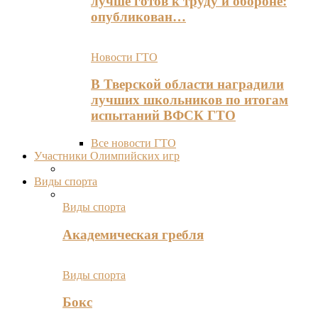
лучше готов к труду и обороне:
опубликован…
Новости ГТО
В Тверской области наградили
лучших школьников по итогам
испытаний ВФСК ГТО
Все новости ГТО
Участники Олимпийских игр
Виды спорта
Виды спорта
Академическая гребля
Виды спорта
Бокс