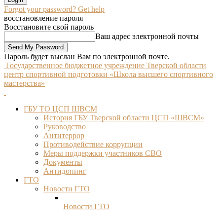
Forgot your password? Get help
восстановление пароля
Восстановите свой пароль
Ваш адрес электронной почты
Пароль будет выслан Вам по электронной почте.
Государственное бюджетное учреждение Тверской области
центр спортивной подготовки «Школа высшего спортивного
мастерства»
ГБУ ТО ЦСП ШВСМ
История ГБУ Тверской области ЦСП «ШВСМ»
Руководство
Антитеррор
Противодействие коррупции
Меры поддержки участников СВО
Документы
Антидопинг
ГТО
Новости ГТО
Новости ГТО