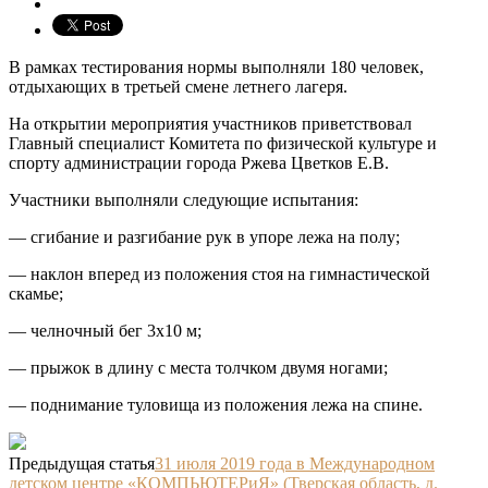
В рамках тестирования нормы выполняли 180 человек,
отдыхающих в третьей смене летнего лагеря.
На открытии мероприятия участников приветствовал
Главный специалист Комитета по физической культуре и
спорту администрации города Ржева Цветков Е.В.
Участники выполняли следующие испытания:
— сгибание и разгибание рук в упоре лежа на полу;
— наклон вперед из положения стоя на гимнастической
скамье;
— челночный бег 3х10 м;
— прыжок в длину с места толчком двумя ногами;
— поднимание туловища из положения лежа на спине.
Предыдущая статья
31 июля 2019 года в Международном
детском центре «КОМПЬЮТЕРиЯ» (Тверская область, д.