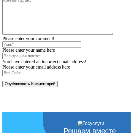
Please enter your comment!
Please enter your name here
You have entered an incorrect email address!
Please enter your email address here
Решаем вместе