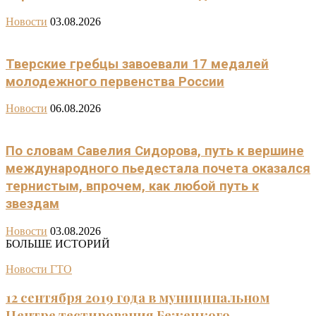
Новости
03.08.2026
Тверские гребцы завоевали 17 медалей
молодежного первенства России
Новости
06.08.2026
По словам Савелия Сидорова, путь к вершине
международного пьедестала почета оказался
тернистым, впрочем, как любой путь к
звездам
Новости
03.08.2026
БОЛЬШЕ ИСТОРИЙ
Новости ГТО
12 сентября 2019 года в муниципальном
Центре тестирования Бежецкого...