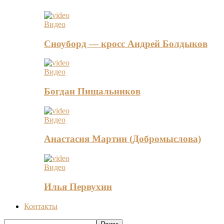
Видео
Сноуборд — кросс Андрей Болдыков
Видео
Богдан Пищальников
Видео
Анастасия Мартин (Добромыслова)
Видео
Илья Первухин
Контакты