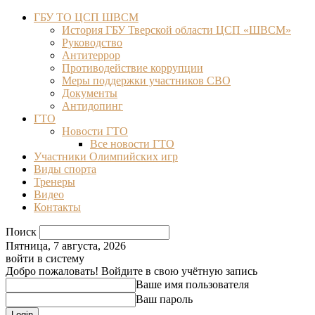
ГБУ ТО ЦСП ШВСМ
История ГБУ Тверской области ЦСП «ШВСМ»
Руководство
Антитеррор
Противодействие коррупции
Меры поддержки участников СВО
Документы
Антидопинг
ГТО
Новости ГТО
Все новости ГТО
Участники Олимпийских игр
Виды спорта
Тренеры
Видео
Контакты
Поиск
Пятница, 7 августа, 2026
войти в систему
Добро пожаловать! Войдите в свою учётную запись
Ваше имя пользователя
Ваш пароль