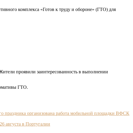
тивного комплекса «Готов к труду и обороне» (ГТО) для
. Жители проявили заинтересованность в выполнении
ормативы ГТО.
ного праздника организована работа мобильной площадки ВФСК
26 августа в Португалии