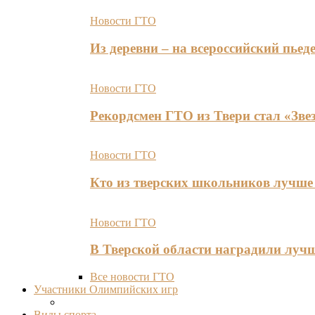
Новости ГТО
Из деревни – на всероссийский пь
Новости ГТО
Рекордсмен ГТО из Твери стал «Зве
Новости ГТО
Кто из тверских школьников лучше 
Новости ГТО
В Тверской области наградили лу
Все новости ГТО
Участники Олимпийских игр
Виды спорта