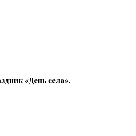
аздник «День села».