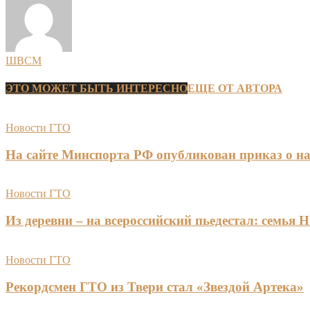
ШВСМ
ЭТО МОЖЕТ БЫТЬ ИНТЕРЕСНО
ЕЩЕ ОТ АВТОРА
Новости ГТО
На сайте Минспорта РФ опубликован приказ о на
Новости ГТО
Из деревни – на всероссийский пьедестал: сем
Новости ГТО
Рекордсмен ГТО из Твери стал «Звездой Артека»