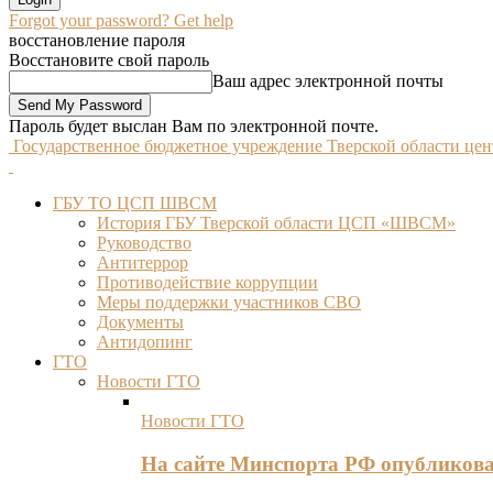
Forgot your password? Get help
восстановление пароля
Восстановите свой пароль
Ваш адрес электронной почты
Пароль будет выслан Вам по электронной почте.
Государственное бюджетное учреждение Тверской области це
ГБУ ТО ЦСП ШВСМ
История ГБУ Тверской области ЦСП «ШВСМ»
Руководство
Антитеррор
Противодействие коррупции
Меры поддержки участников СВО
Документы
Антидопинг
ГТО
Новости ГТО
Новости ГТО
На сайте Минспорта РФ опубликов