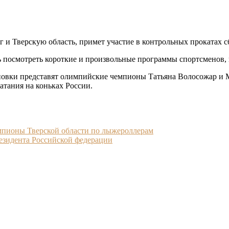
и Тверскую область, примет участие в контрольных прокатах сб
ь посмотреть короткие и произвольные программы спортсменов, 
ановки представят олимпийские чемпионы Татьяна Волосожар и 
атания на коньках России.
мпионы Тверской области по лыжероллерам
езидента Российской федерации