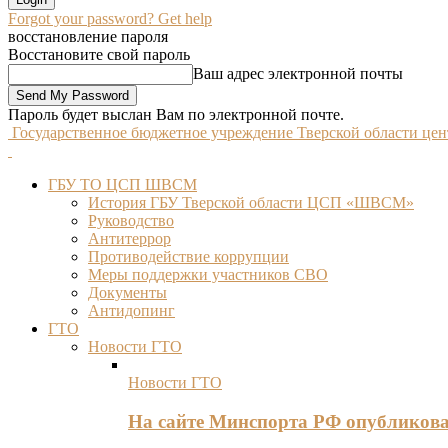
Forgot your password? Get help
восстановление пароля
Восстановите свой пароль
Ваш адрес электронной почты
Пароль будет выслан Вам по электронной почте.
Государственное бюджетное учреждение Тверской области це
ГБУ ТО ЦСП ШВСМ
История ГБУ Тверской области ЦСП «ШВСМ»
Руководство
Антитеррор
Противодействие коррупции
Меры поддержки участников СВО
Документы
Антидопинг
ГТО
Новости ГТО
Новости ГТО
На сайте Минспорта РФ опубликов