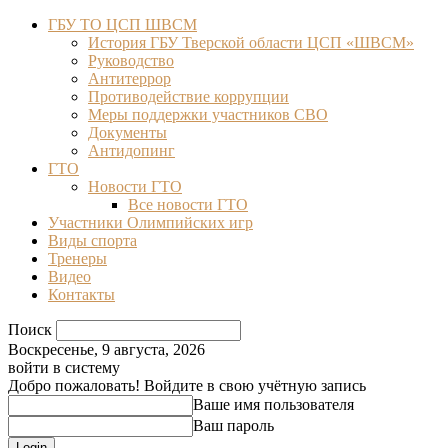
ГБУ ТО ЦСП ШВСМ
История ГБУ Тверской области ЦСП «ШВСМ»
Руководство
Антитеррор
Противодействие коррупции
Меры поддержки участников СВО
Документы
Антидопинг
ГТО
Новости ГТО
Все новости ГТО
Участники Олимпийских игр
Виды спорта
Тренеры
Видео
Контакты
Поиск
Воскресенье, 9 августа, 2026
войти в систему
Добро пожаловать! Войдите в свою учётную запись
Ваше имя пользователя
Ваш пароль