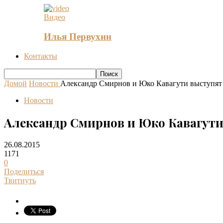
Видео
Илья Первухин
Контакты
Домой
Новости
Александр Смирнов и Юко Кавагути выступят 
Новости
Александр Смирнов и Юко Кавагути
26.08.2015
1171
0
Поделиться
Твитнуть