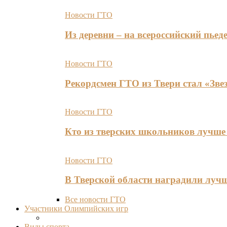
Новости ГТО
Из деревни – на всероссийский пь
Новости ГТО
Рекордсмен ГТО из Твери стал «Зве
Новости ГТО
Кто из тверских школьников лучше 
Новости ГТО
В Тверской области наградили лу
Все новости ГТО
Участники Олимпийских игр
Виды спорта