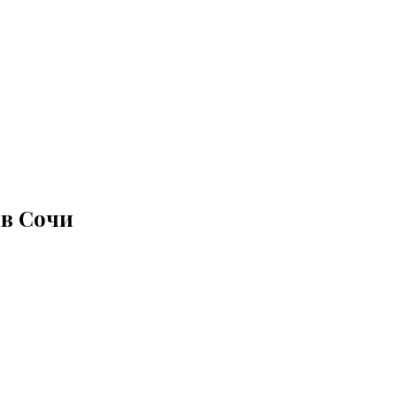
 в Сочи