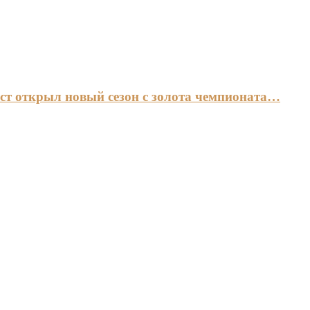
ст открыл новый сезон с золота чемпионата…