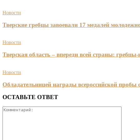
Новости
Тверские гребцы завоевали 17 медалей молодежно
Новости
Тверская область – впереди всей страны: гребцы
Новости
Обладательницей награды всероссийской пробы 
ОСТАВЬТЕ ОТВЕТ