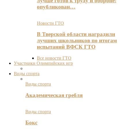
лучше готов к труду и обороне:
опубликован…
Новости ГТО
В Тверской области наградили
лучших школьников по итогам
испытаний ВФСК ГТО
Все новости ГТО
Участники Олимпийских игр
Виды спорта
Виды спорта
Академическая гребля
Виды спорта
Бокс