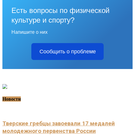
Есть вопросы по физической
культуре и спорту?
Напишите о них
Сообщить о проблеме
Новости
Тверские гребцы завоевали 17 медалей
молодежного первенства России