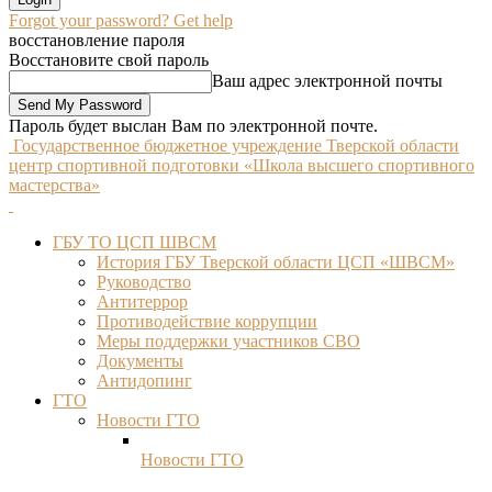
Forgot your password? Get help
восстановление пароля
Восстановите свой пароль
Ваш адрес электронной почты
Пароль будет выслан Вам по электронной почте.
Государственное бюджетное учреждение Тверской области
центр спортивной подготовки «Школа высшего спортивного
мастерства»
ГБУ ТО ЦСП ШВСМ
История ГБУ Тверской области ЦСП «ШВСМ»
Руководство
Антитеррор
Противодействие коррупции
Меры поддержки участников СВО
Документы
Антидопинг
ГТО
Новости ГТО
Новости ГТО