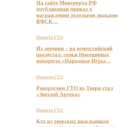
На сайте Минспорта РФ
опубликован приказ о
награждении золотыми знаками
ВФСК…
Новости ГТО
Из деревни – на всероссийский
пьедестал: семья Никешиных
покорила «Народные Игры…
Новости ГТО
Рекордсмен ГТО из Твери стал
«Звездой Артека»
Новости ГТО
Кто из тверских школьников