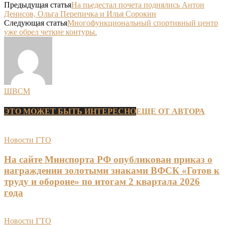
Предыдущая статья
На пьедестал почета поднялись Антон
Денисов, Ольга Перепичка и Илья Сорокин
Следующая статья
Многофункциональный спортивный центр
уже обрел четкие контуры.
ШВСМ
ЭТО МОЖЕТ БЫТЬ ИНТЕРЕСНО
ЕЩЕ ОТ АВТОРА
Новости ГТО
На сайте Минспорта РФ опубликован приказ о
награждении золотыми знаками ВФСК «Готов к
труду и обороне» по итогам 2 квартала 2026
года
Новости ГТО