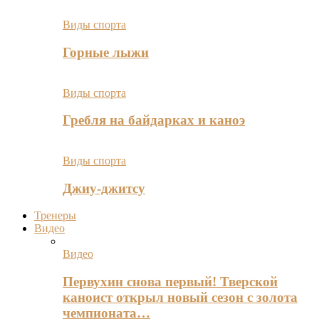
Виды спорта
Горные лыжи
Виды спорта
Гребля на байдарках и каноэ
Виды спорта
Джиу-джитсу
Тренеры
Видео
Видео
Первухин снова первый! Тверской
каноист открыл новый сезон с золота
чемпионата…