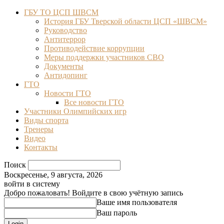
ГБУ ТО ЦСП ШВСМ
История ГБУ Тверской области ЦСП «ШВСМ»
Руководство
Антитеррор
Противодействие коррупции
Меры поддержки участников СВО
Документы
Антидопинг
ГТО
Новости ГТО
Все новости ГТО
Участники Олимпийских игр
Виды спорта
Тренеры
Видео
Контакты
Поиск
Воскресенье, 9 августа, 2026
войти в систему
Добро пожаловать! Войдите в свою учётную запись
Ваше имя пользователя
Ваш пароль