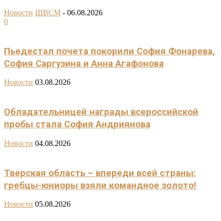
Новости
ШВСМ
-
06.08.2026
0
Пьедестал почета покорили София Фонарева,
София Саргузина и Анна Агафонова
Новости
03.08.2026
Обладательницей награды всероссийской
пробы стала София Андриянова
Новости
04.08.2026
Тверская область – впереди всей страны:
гребцы-юниоры взяли командное золото!
Новости
05.08.2026