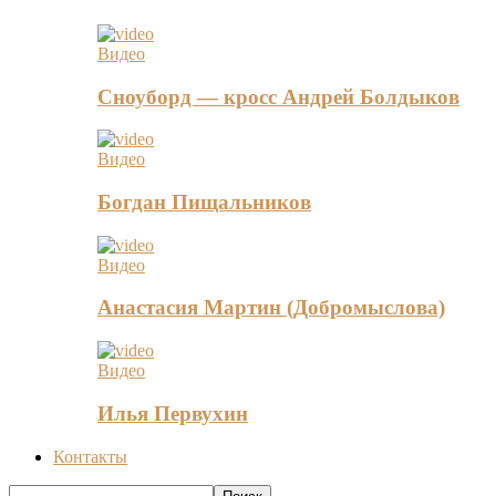
Видео
Сноуборд — кросс Андрей Болдыков
Видео
Богдан Пищальников
Видео
Анастасия Мартин (Добромыслова)
Видео
Илья Первухин
Контакты