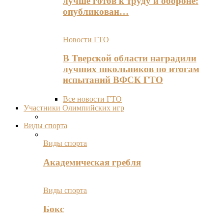
лучше готов к труду и обороне:
опубликован…
Новости ГТО
В Тверской области наградили
лучших школьников по итогам
испытаний ВФСК ГТО
Все новости ГТО
Участники Олимпийских игр
Виды спорта
Виды спорта
Академическая гребля
Виды спорта
Бокс