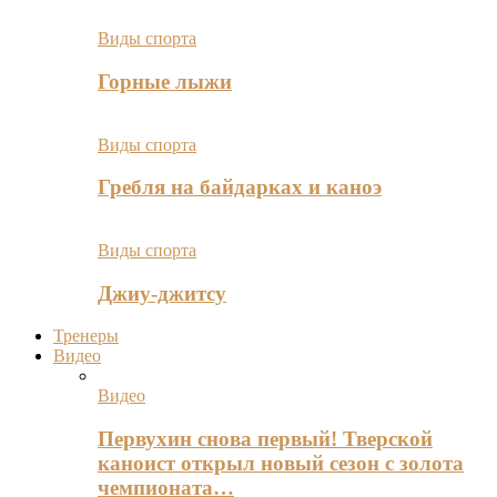
Виды спорта
Горные лыжи
Виды спорта
Гребля на байдарках и каноэ
Виды спорта
Джиу-джитсу
Тренеры
Видео
Видео
Первухин снова первый! Тверской
каноист открыл новый сезон с золота
чемпионата…