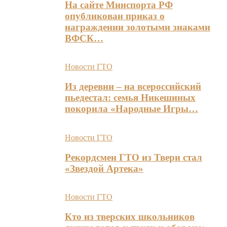
На сайте Минспорта РФ
опубликован приказ о
награждении золотыми знаками
ВФСК…
Новости ГТО
Из деревни – на всероссийский
пьедестал: семья Никешиных
покорила «Народные Игры…
Новости ГТО
Рекордсмен ГТО из Твери стал
«Звездой Артека»
Новости ГТО
Кто из тверских школьников