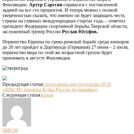
Финляндии.
Артур Саргсян
справился с поставленной
задачей на все сто процентов. И теперь можно с полной
уверенностью сказать, что именно он будет защищать честь
страны на главных международных стартах года, – отметил
президент Федерации спортивной борьбы Тверской области,
заслуженный тренер России
Руслан Юсуфов.
Первенство Европы по греко-римской борьбе среди юниоров
до 20 лет пройдет в Дортмунде (Германия) 27 июня – 2 июля,
первенство мира по этой же возрастной группе будет
принимать в августе Финляндия.
Предыдущая статья
Спортсмены-инструктроры ЦСП
«ШВСМ» призеры Кубка России по марафону
Следующая статья
Архив
ШВСМ