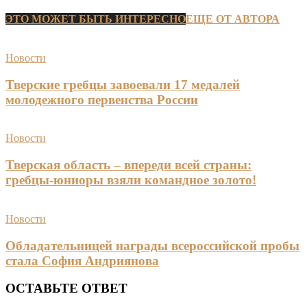
ЭТО МОЖЕТ БЫТЬ ИНТЕРЕСНО
ЕЩЕ ОТ АВТОРА
Новости
Тверские гребцы завоевали 17 медалей
молодежного первенства России
Новости
Тверская область – впереди всей страны:
гребцы-юниоры взяли командное золото!
Новости
Обладательницей награды всероссийской пробы
стала София Андриянова
ОСТАВЬТЕ ОТВЕТ