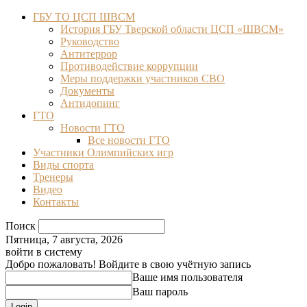
ГБУ ТО ЦСП ШВСМ
История ГБУ Тверской области ЦСП «ШВСМ»
Руководство
Антитеррор
Противодействие коррупции
Меры поддержки участников СВО
Документы
Антидопинг
ГТО
Новости ГТО
Все новости ГТО
Участники Олимпийских игр
Виды спорта
Тренеры
Видео
Контакты
Поиск
Пятница, 7 августа, 2026
войти в систему
Добро пожаловать! Войдите в свою учётную запись
Ваше имя пользователя
Ваш пароль