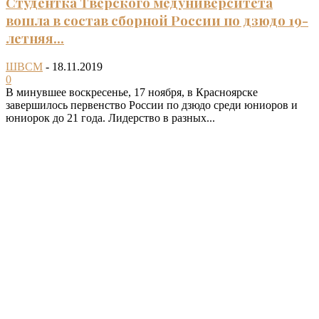
Студентка Тверского медуниверситета
вошла в состав сборной России по дзюдо 19-
летняя...
ШВСМ
-
18.11.2019
0
В минувшее воскресенье, 17 ноября, в Красноярске
завершилось первенство России по дзюдо среди юниоров и
юниорок до 21 года. Лидерство в разных...