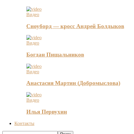
Видео
Сноуборд — кросс Андрей Болдыков
Видео
Богдан Пищальников
Видео
Анастасия Мартин (Добромыслова)
Видео
Илья Первухин
Контакты