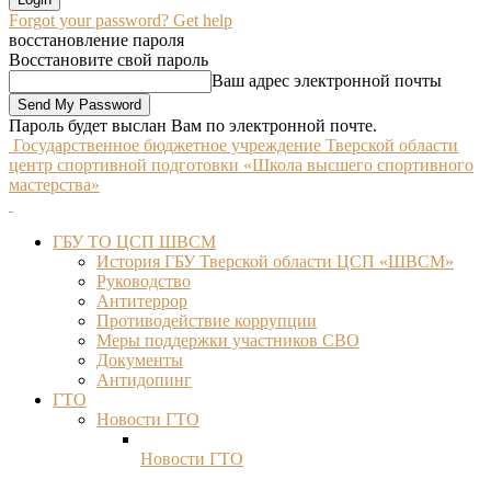
Forgot your password? Get help
восстановление пароля
Восстановите свой пароль
Ваш адрес электронной почты
Пароль будет выслан Вам по электронной почте.
Государственное бюджетное учреждение Тверской области
центр спортивной подготовки «Школа высшего спортивного
мастерства»
ГБУ ТО ЦСП ШВСМ
История ГБУ Тверской области ЦСП «ШВСМ»
Руководство
Антитеррор
Противодействие коррупции
Меры поддержки участников СВО
Документы
Антидопинг
ГТО
Новости ГТО
Новости ГТО