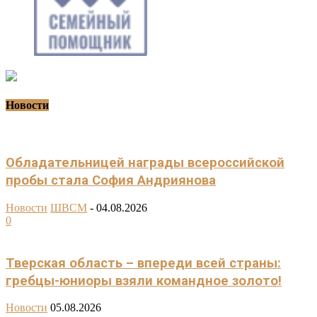
Новости
Обладательницей награды всероссийской
пробы стала София Андриянова
Новости
ШВСМ
-
04.08.2026
0
Тверская область – впереди всей страны:
гребцы-юниоры взяли командное золото!
Новости
05.08.2026