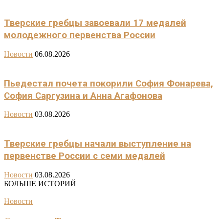
Тверские гребцы завоевали 17 медалей
молодежного первенства России
Новости
06.08.2026
Пьедестал почета покорили София Фонарева,
София Саргузина и Анна Агафонова
Новости
03.08.2026
Тверские гребцы начали выступление на
первенстве России с семи медалей
Новости
03.08.2026
БОЛЬШЕ ИСТОРИЙ
Новости