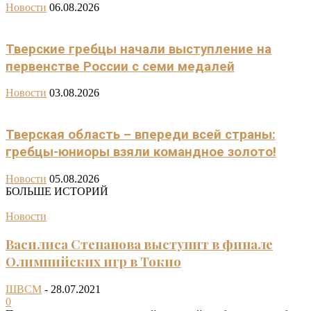
Новости
06.08.2026
Тверские гребцы начали выступление на
первенстве России с семи медалей
Новости
03.08.2026
Тверская область – впереди всей страны:
гребцы-юниоры взяли командное золото!
Новости
05.08.2026
БОЛЬШЕ ИСТОРИЙ
Новости
Василиса Степанова выступит в финале
Олимпийских игр в Токио
ШВСМ
-
28.07.2021
0