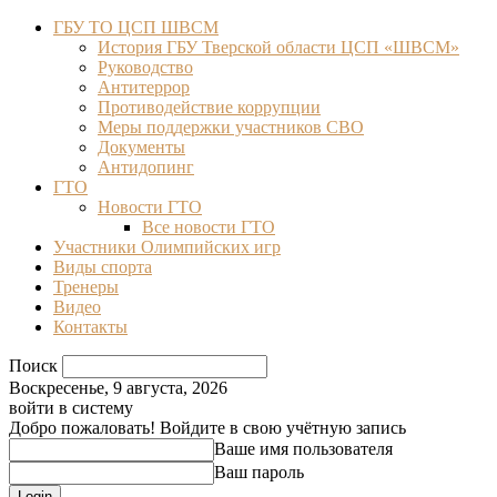
ГБУ ТО ЦСП ШВСМ
История ГБУ Тверской области ЦСП «ШВСМ»
Руководство
Антитеррор
Противодействие коррупции
Меры поддержки участников СВО
Документы
Антидопинг
ГТО
Новости ГТО
Все новости ГТО
Участники Олимпийских игр
Виды спорта
Тренеры
Видео
Контакты
Поиск
Воскресенье, 9 августа, 2026
войти в систему
Добро пожаловать! Войдите в свою учётную запись
Ваше имя пользователя
Ваш пароль