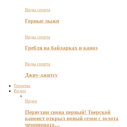
Виды спорта
Горные лыжи
Виды спорта
Гребля на байдарках и каноэ
Виды спорта
Джиу-джитсу
Тренеры
Видео
Видео
Первухин снова первый! Тверской
каноист открыл новый сезон с золота
чемпионата…