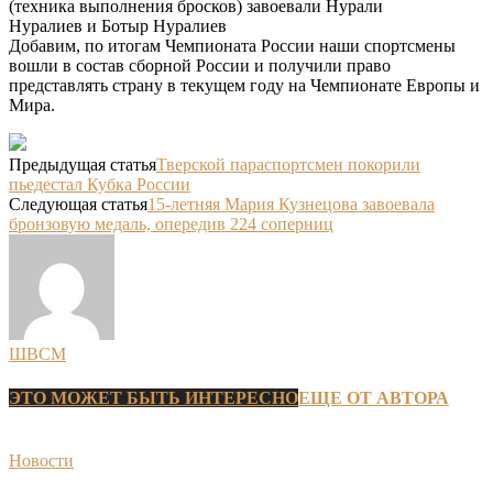
(техника выполнения бросков) завоевали Нурали
Нуралиев и Ботыр Нуралиев
Добавим, по итогам Чемпионата России наши спортсмены
вошли в состав сборной России и получили право
представлять страну в текущем году на Чемпионате Европы и
Мира.
Предыдущая статья
Тверской параспортсмен покорили
пьедестал Кубка России
Следующая статья
15-летняя Мария Кузнецова завоевала
бронзовую медаль, опередив 224 соперниц
ШВСМ
ЭТО МОЖЕТ БЫТЬ ИНТЕРЕСНО
ЕЩЕ ОТ АВТОРА
Новости