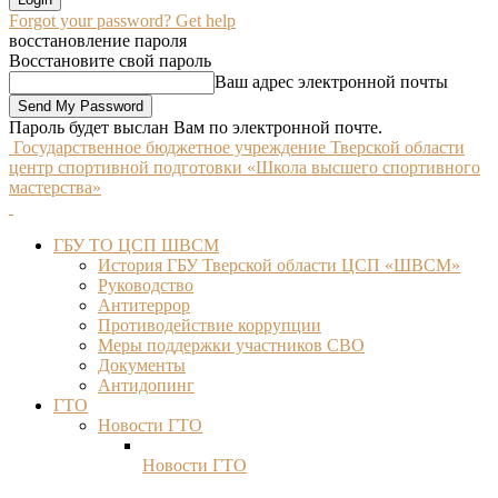
Forgot your password? Get help
восстановление пароля
Восстановите свой пароль
Ваш адрес электронной почты
Пароль будет выслан Вам по электронной почте.
Государственное бюджетное учреждение Тверской области
центр спортивной подготовки «Школа высшего спортивного
мастерства»
ГБУ ТО ЦСП ШВСМ
История ГБУ Тверской области ЦСП «ШВСМ»
Руководство
Антитеррор
Противодействие коррупции
Меры поддержки участников СВО
Документы
Антидопинг
ГТО
Новости ГТО
Новости ГТО