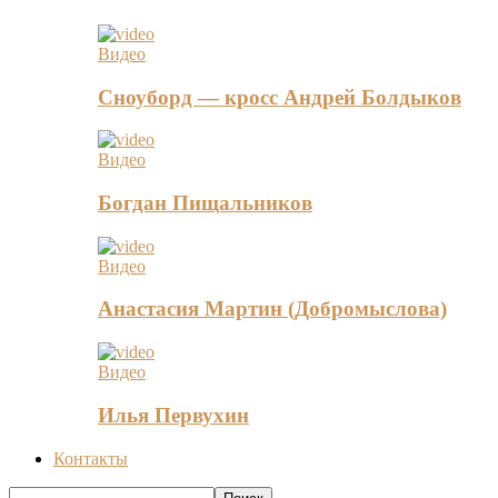
Видео
Сноуборд — кросс Андрей Болдыков
Видео
Богдан Пищальников
Видео
Анастасия Мартин (Добромыслова)
Видео
Илья Первухин
Контакты