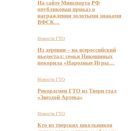
На сайте Минспорта РФ
опубликован приказ о
награждении золотыми знаками
ВФСК…
Новости ГТО
Из деревни – на всероссийский
пьедестал: семья Никешиных
покорила «Народные Игры…
Новости ГТО
Рекордсмен ГТО из Твери стал
«Звездой Артека»
Новости ГТО
Кто из тверских школьников