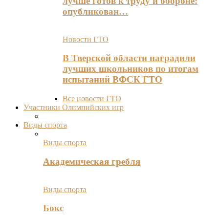
лучше готов к труду и обороне:
опубликован…
Новости ГТО
В Тверской области наградили
лучших школьников по итогам
испытаний ВФСК ГТО
Все новости ГТО
Участники Олимпийских игр
Виды спорта
Виды спорта
Академическая гребля
Виды спорта
Бокс