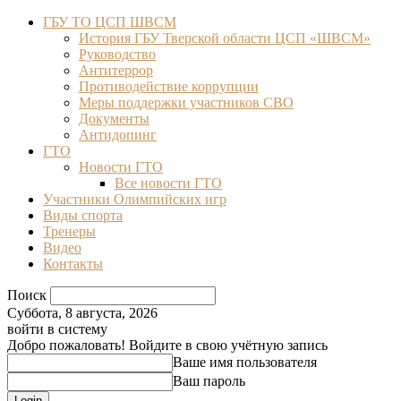
ГБУ ТО ЦСП ШВСМ
История ГБУ Тверской области ЦСП «ШВСМ»
Руководство
Антитеррор
Противодействие коррупции
Меры поддержки участников СВО
Документы
Антидопинг
ГТО
Новости ГТО
Все новости ГТО
Участники Олимпийских игр
Виды спорта
Тренеры
Видео
Контакты
Поиск
Суббота, 8 августа, 2026
войти в систему
Добро пожаловать! Войдите в свою учётную запись
Ваше имя пользователя
Ваш пароль