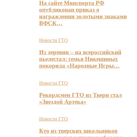
На сайте Минспорта РФ
опубликован приказ о
награждении золотыми знаками
ВФСК…
Новости ГТО
Из деревни – на всероссийский
пьедестал: семья Никешиных
покорила «Народные Игры…
Новости ГТО
Рекордсмен ГТО из Твери стал
«Звездой Артека»
Новости ГТО
Кто из тверских школьников