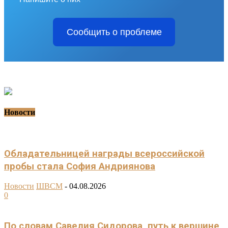
Сообщить о проблеме
Новости
Обладательницей награды всероссийской
пробы стала София Андриянова
Новости
ШВСМ
-
04.08.2026
0
По словам Савелия Сидорова, путь к вершине