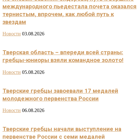
международного пьедестала почета оказался
тернистым, впрочем, как любой путь к
звездам
Новости
03.08.2026
Тверская область – впереди всей страны:
гребцы-юниоры взяли командное золото!
Новости
05.08.2026
Тверские гребцы завоевали 17 медалей
молодежного первенства России
Новости
06.08.2026
Тверские гребцы начали выступление на
первенстве России с семи медалей