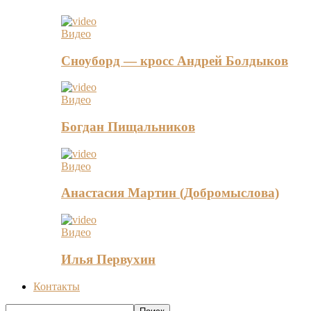
Видео
Сноуборд — кросс Андрей Болдыков
Видео
Богдан Пищальников
Видео
Анастасия Мартин (Добромыслова)
Видео
Илья Первухин
Контакты