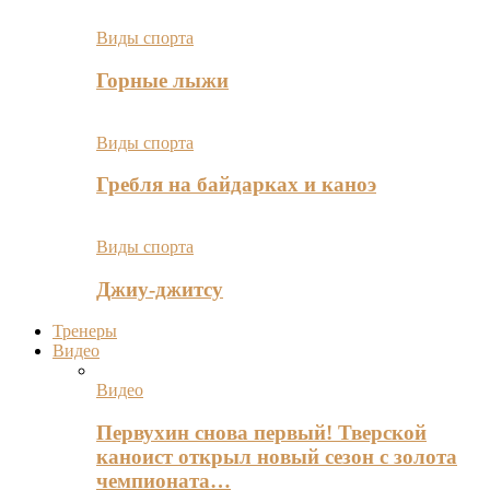
Виды спорта
Горные лыжи
Виды спорта
Гребля на байдарках и каноэ
Виды спорта
Джиу-джитсу
Тренеры
Видео
Видео
Первухин снова первый! Тверской
каноист открыл новый сезон с золота
чемпионата…