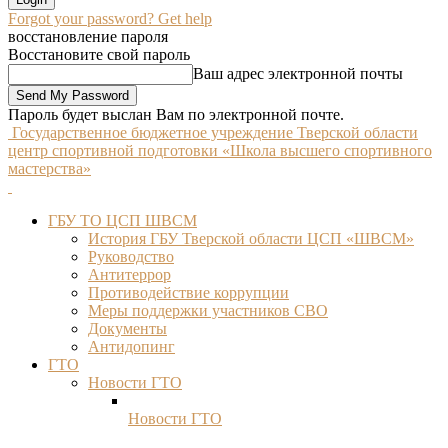
Forgot your password? Get help
восстановление пароля
Восстановите свой пароль
Ваш адрес электронной почты
Пароль будет выслан Вам по электронной почте.
Государственное бюджетное учреждение Тверской области
центр спортивной подготовки «Школа высшего спортивного
мастерства»
ГБУ ТО ЦСП ШВСМ
История ГБУ Тверской области ЦСП «ШВСМ»
Руководство
Антитеррор
Противодействие коррупции
Меры поддержки участников СВО
Документы
Антидопинг
ГТО
Новости ГТО
Новости ГТО