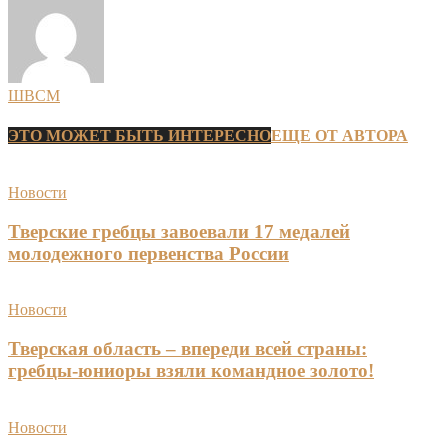
ШВСМ
ЭТО МОЖЕТ БЫТЬ ИНТЕРЕСНО
ЕЩЕ ОТ АВТОРА
Новости
Тверские гребцы завоевали 17 медалей
молодежного первенства России
Новости
Тверская область – впереди всей страны:
гребцы-юниоры взяли командное золото!
Новости