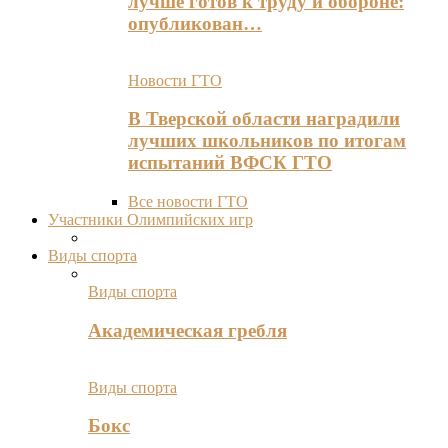
лучше готов к труду и обороне:
опубликован…
Новости ГТО
В Тверской области наградили
лучших школьников по итогам
испытаний ВФСК ГТО
Все новости ГТО
Участники Олимпийских игр
Виды спорта
Виды спорта
Академическая гребля
Виды спорта
Бокс