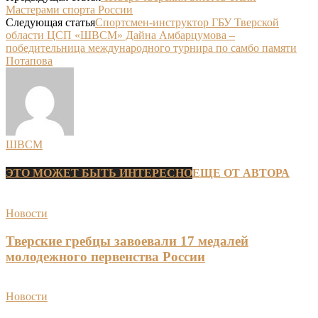
Мастерами спорта России
Следующая статья
Спортсмен-инструктор ГБУ Тверской
области ЦСП «ШВСМ» Дайна Амбарцумова –
победительница международного турнира по самбо памяти
Потапова
ШВСМ
ЭТО МОЖЕТ БЫТЬ ИНТЕРЕСНО
ЕЩЕ ОТ АВТОРА
Новости
Тверские гребцы завоевали 17 медалей
молодежного первенства России
Новости