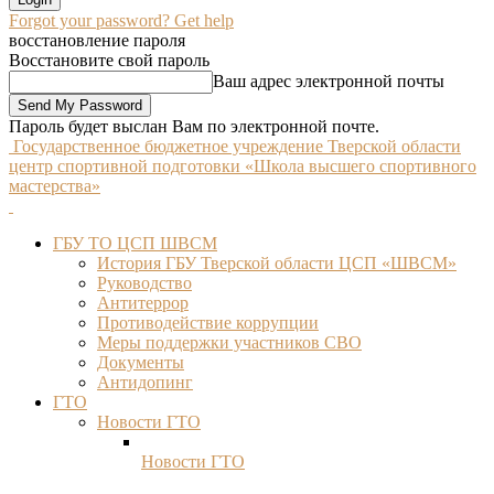
Forgot your password? Get help
восстановление пароля
Восстановите свой пароль
Ваш адрес электронной почты
Пароль будет выслан Вам по электронной почте.
Государственное бюджетное учреждение Тверской области
центр спортивной подготовки «Школа высшего спортивного
мастерства»
ГБУ ТО ЦСП ШВСМ
История ГБУ Тверской области ЦСП «ШВСМ»
Руководство
Антитеррор
Противодействие коррупции
Меры поддержки участников СВО
Документы
Антидопинг
ГТО
Новости ГТО
Новости ГТО