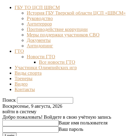
ГБУ ТО ЦСП ШВСМ
История ГБУ Тверской области ЦСП «ШВСМ»
Руководство
Антитеррор
Противодействие коррупции
Меры поддержки участников СВО
Документы
Антидопинг
ГТО
Новости ГТО
Все новости ГТО
Участники Олимпийских игр
Виды спорта
Тренеры
Видео
Контакты
Поиск
Воскресенье, 9 августа, 2026
войти в систему
Добро пожаловать! Войдите в свою учётную запись
Ваше имя пользователя
Ваш пароль