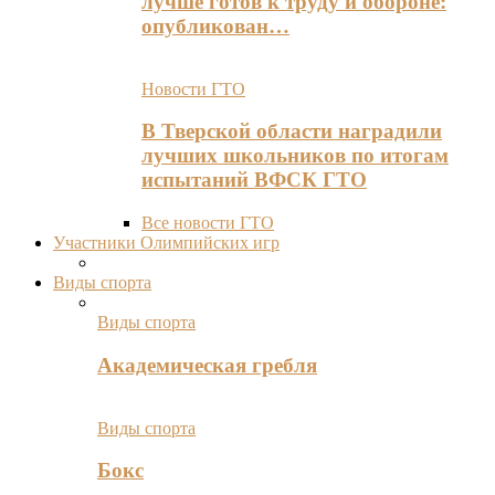
лучше готов к труду и обороне:
опубликован…
Новости ГТО
В Тверской области наградили
лучших школьников по итогам
испытаний ВФСК ГТО
Все новости ГТО
Участники Олимпийских игр
Виды спорта
Виды спорта
Академическая гребля
Виды спорта
Бокс