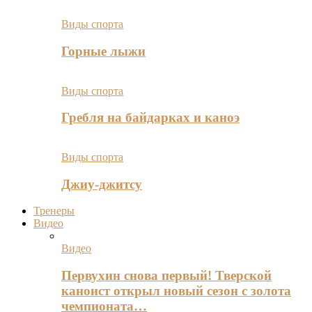
Виды спорта
Горные лыжи
Виды спорта
Гребля на байдарках и каноэ
Виды спорта
Джиу-джитсу
Тренеры
Видео
Видео
Первухин снова первый! Тверской
каноист открыл новый сезон с золота
чемпионата…