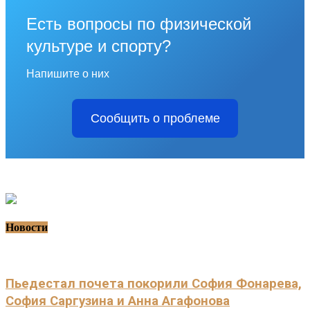
Есть вопросы по физической
культуре и спорту?
Напишите о них
Сообщить о проблеме
Новости
Пьедестал почета покорили София Фонарева,
София Саргузина и Анна Агафонова