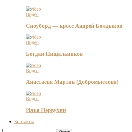
Видео
Сноуборд — кросс Андрей Болдыков
Видео
Богдан Пищальников
Видео
Анастасия Мартин (Добромыслова)
Видео
Илья Первухин
Контакты