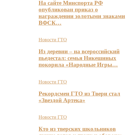
На сайте Минспорта РФ
опубликован приказ о
награждении золотыми знаками
ВФСК…
Новости ГТО
Из деревни – на всероссийский
пьедестал: семья Никешиных
покорила «Народные Игры…
Новости ГТО
Рекордсмен ГТО из Твери стал
«Звездой Артека»
Новости ГТО
Кто из тверских школьников