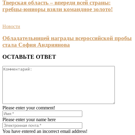
Тверская область – впереди всей страны:
гребцы-юниоры взяли командное золото!
Новости
Обладательницей награды всероссийской пробы
стала София Андриянова
ОСТАВЬТЕ ОТВЕТ
Please enter your comment!
Please enter your name here
You have entered an incorrect email address!