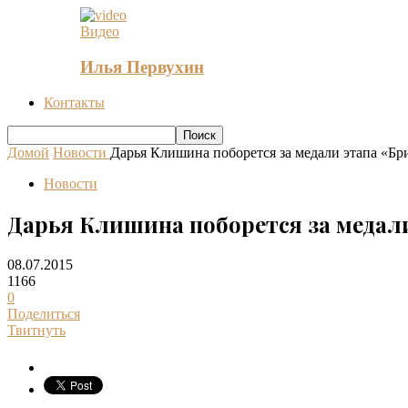
Видео
Илья Первухин
Контакты
Домой
Новости
Дарья Клишина поборется за медали этапа «Бр
Новости
Дарья Клишина поборется за медал
08.07.2015
1166
0
Поделиться
Твитнуть