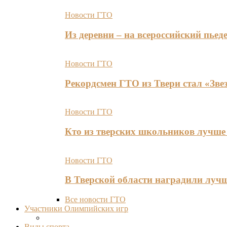
Новости ГТО
Из деревни – на всероссийский пь
Новости ГТО
Рекордсмен ГТО из Твери стал «Зве
Новости ГТО
Кто из тверских школьников лучше 
Новости ГТО
В Тверской области наградили лу
Все новости ГТО
Участники Олимпийских игр
Виды спорта