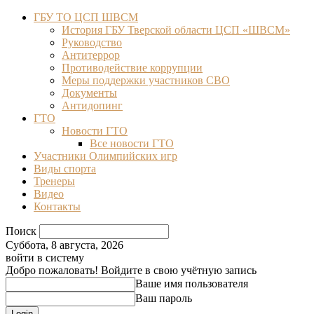
ГБУ ТО ЦСП ШВСМ
История ГБУ Тверской области ЦСП «ШВСМ»
Руководство
Антитеррор
Противодействие коррупции
Меры поддержки участников СВО
Документы
Антидопинг
ГТО
Новости ГТО
Все новости ГТО
Участники Олимпийских игр
Виды спорта
Тренеры
Видео
Контакты
Поиск
Суббота, 8 августа, 2026
войти в систему
Добро пожаловать! Войдите в свою учётную запись
Ваше имя пользователя
Ваш пароль