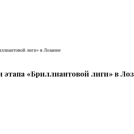
иллиантовой лиги» в Лозанне
и этапа «Бриллиантовой лиги» в Ло