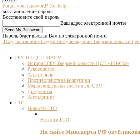
Forgot your password? Get help
восстановление пароля
Восстановите свой пароль
Ваш адрес электронной почты
Пароль будет выслан Вам по электронной почте.
Государственное бюджетное учреждение Тверской области це
ГБУ ТО ЦСП ШВСМ
История ГБУ Тверской области ЦСП «ШВСМ»
Руководство
Антитеррор
Противодействие коррупции
Меры поддержки участников СВО
Документы
Антидопинг
ГТО
Новости ГТО
Новости ГТО
На сайте Минспорта РФ опубликов