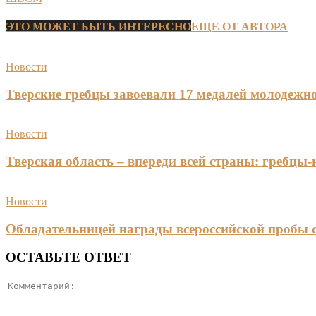
ЭТО МОЖЕТ БЫТЬ ИНТЕРЕСНО
ЕЩЕ ОТ АВТОРА
Новости
Тверские гребцы завоевали 17 медалей молодежно
Новости
Тверская область – впереди всей страны: гребцы
Новости
Обладательницей награды всероссийской пробы 
ОСТАВЬТЕ ОТВЕТ