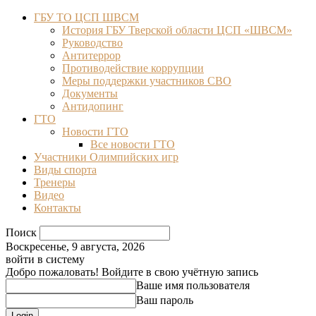
ГБУ ТО ЦСП ШВСМ
История ГБУ Тверской области ЦСП «ШВСМ»
Руководство
Антитеррор
Противодействие коррупции
Меры поддержки участников СВО
Документы
Антидопинг
ГТО
Новости ГТО
Все новости ГТО
Участники Олимпийских игр
Виды спорта
Тренеры
Видео
Контакты
Поиск
Воскресенье, 9 августа, 2026
войти в систему
Добро пожаловать! Войдите в свою учётную запись
Ваше имя пользователя
Ваш пароль