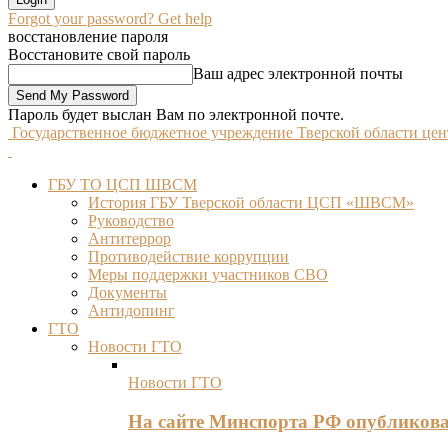
Forgot your password? Get help
восстановление пароля
Восстановите свой пароль
Ваш адрес электронной почты
Пароль будет выслан Вам по электронной почте.
Государственное бюджетное учреждение Тверской области це
ГБУ ТО ЦСП ШВСМ
История ГБУ Тверской области ЦСП «ШВСМ»
Руководство
Антитеррор
Противодействие коррупции
Меры поддержки участников СВО
Документы
Антидопинг
ГТО
Новости ГТО
Новости ГТО
На сайте Минспорта РФ опубликов