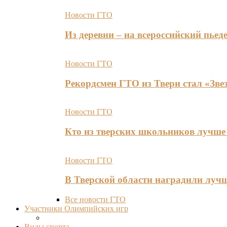
Новости ГТО
Из деревни – на всероссийский пь
Новости ГТО
Рекордсмен ГТО из Твери стал «Зве
Новости ГТО
Кто из тверских школьников лучше 
Новости ГТО
В Тверской области наградили лу
Все новости ГТО
Участники Олимпийских игр
Виды спорта