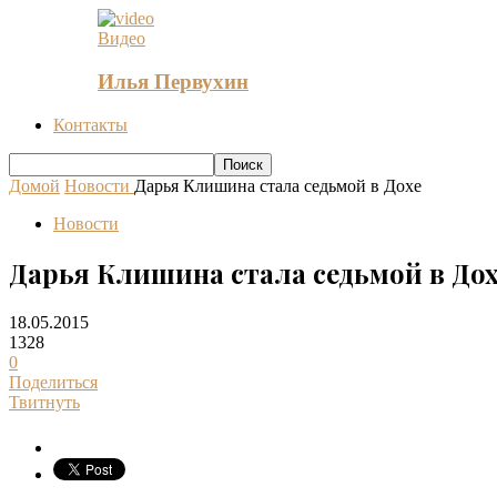
Видео
Илья Первухин
Контакты
Домой
Новости
Дарья Клишина стала седьмой в Дохе
Новости
Дарья Клишина стала седьмой в До
18.05.2015
1328
0
Поделиться
Твитнуть