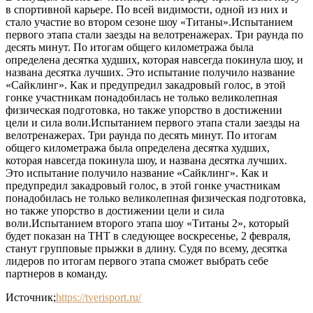
в спортивной карьере. По всей видимости, одной из них и
стало участие во втором сезоне шоу «Титаны».Испытанием
первого этапа стали заезды на велотренажерах. Три раунда по
десять минут. По итогам общего километража была
определена десятка худших, которая навсегда покинула шоу, и
названа десятка лучших. Это испытание получило название
«Сайклинг». Как и предупредил закадровый голос, в этой
гонке участникам понадобилась не только великолепная
физическая подготовка, но также упорство в достижении
цели и сила воли.Испытанием первого этапа стали заезды на
велотренажерах. Три раунда по десять минут. По итогам
общего километража была определена десятка худших,
которая навсегда покинула шоу, и названа десятка лучших.
Это испытание получило название «Сайклинг». Как и
предупредил закадровый голос, в этой гонке участникам
понадобилась не только великолепная физическая подготовка,
но также упорство в достижении цели и сила
воли.Испытанием второго этапа шоу «Титаны 2», который
будет показан на ТНТ в следующее воскресенье, 2 февраля,
станут групповые прыжки в длину. Судя по всему, десятка
лидеров по итогам первого этапа сможет выбрать себе
партнеров в команду.
Источник;
https://tverisport.ru/