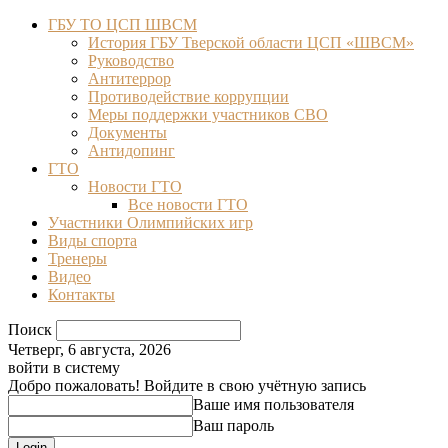
ГБУ ТО ЦСП ШВСМ
История ГБУ Тверской области ЦСП «ШВСМ»
Руководство
Антитеррор
Противодействие коррупции
Меры поддержки участников СВО
Документы
Антидопинг
ГТО
Новости ГТО
Все новости ГТО
Участники Олимпийских игр
Виды спорта
Тренеры
Видео
Контакты
Поиск
Четверг, 6 августа, 2026
войти в систему
Добро пожаловать! Войдите в свою учётную запись
Ваше имя пользователя
Ваш пароль