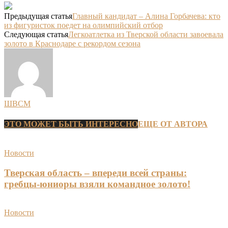
Предыдущая статья
Главный кандидат – Алина Горбачева: кто
из фигуристок поедет на олимпийский отбор
Следующая статья
Легкоатлетка из Тверской области завоевала
золото в Краснодаре с рекордом сезона
ШВСМ
ЭТО МОЖЕТ БЫТЬ ИНТЕРЕСНО
ЕЩЕ ОТ АВТОРА
Новости
Тверская область – впереди всей страны:
гребцы-юниоры взяли командное золото!
Новости