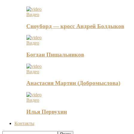
Видео
Сноуборд — кросс Андрей Болдыков
Видео
Богдан Пищальников
Видео
Анастасия Мартин (Добромыслова)
Видео
Илья Первухин
Контакты