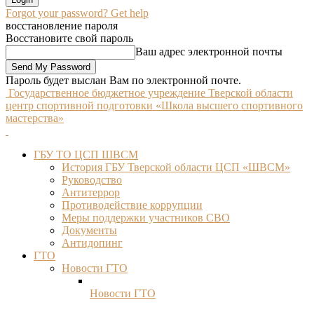
Forgot your password? Get help
восстановление пароля
Восстановите свой пароль
Ваш адрес электронной почты
Пароль будет выслан Вам по электронной почте.
Государственное бюджетное учреждение Тверской области
центр спортивной подготовки «Школа высшего спортивного
мастерства»
ГБУ ТО ЦСП ШВСМ
История ГБУ Тверской области ЦСП «ШВСМ»
Руководство
Антитеррор
Противодействие коррупции
Меры поддержки участников СВО
Документы
Антидопинг
ГТО
Новости ГТО
Новости ГТО