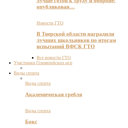
лучше готов к труду и обороне:
опубликован…
Новости ГТО
В Тверской области наградили
лучших школьников по итогам
испытаний ВФСК ГТО
Все новости ГТО
Участники Олимпийских игр
Виды спорта
Виды спорта
Академическая гребля
Виды спорта
Бокс