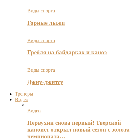
Виды спорта
Горные лыжи
Виды спорта
Гребля на байдарках и каноэ
Виды спорта
Джиу-джитсу
Тренеры
Видео
Видео
Первухин снова первый! Тверской
каноист открыл новый сезон с золота
чемпионата…