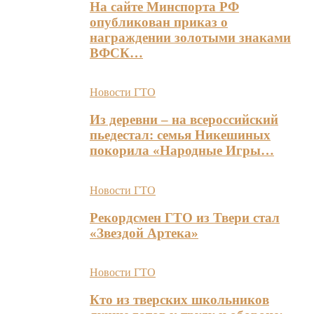
На сайте Минспорта РФ
опубликован приказ о
награждении золотыми знаками
ВФСК…
Новости ГТО
Из деревни – на всероссийский
пьедестал: семья Никешиных
покорила «Народные Игры…
Новости ГТО
Рекордсмен ГТО из Твери стал
«Звездой Артека»
Новости ГТО
Кто из тверских школьников