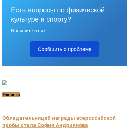
Есть вопросы по физической
культуре и спорту?
Напишите о них
Сообщить о проблеме
Новости
Обладательницей награды всероссийской
пробы стала София Андриянова