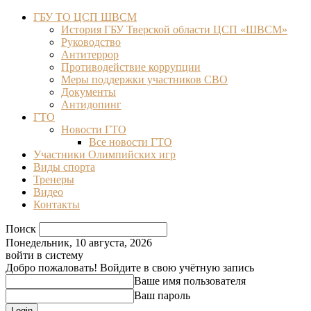
ГБУ ТО ЦСП ШВСМ
История ГБУ Тверской области ЦСП «ШВСМ»
Руководство
Антитеррор
Противодействие коррупции
Меры поддержки участников СВО
Документы
Антидопинг
ГТО
Новости ГТО
Все новости ГТО
Участники Олимпийских игр
Виды спорта
Тренеры
Видео
Контакты
Поиск
Понедельник, 10 августа, 2026
войти в систему
Добро пожаловать! Войдите в свою учётную запись
Ваше имя пользователя
Ваш пароль