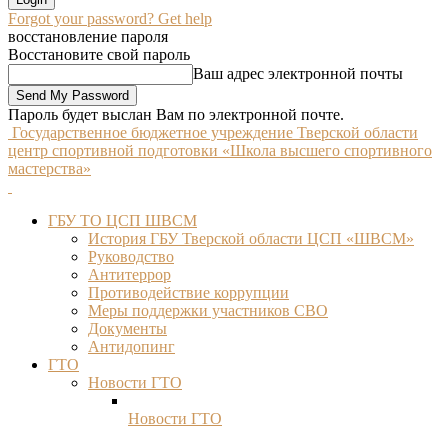
Forgot your password? Get help
восстановление пароля
Восстановите свой пароль
Ваш адрес электронной почты
Пароль будет выслан Вам по электронной почте.
Государственное бюджетное учреждение Тверской области
центр спортивной подготовки «Школа высшего спортивного
мастерства»
ГБУ ТО ЦСП ШВСМ
История ГБУ Тверской области ЦСП «ШВСМ»
Руководство
Антитеррор
Противодействие коррупции
Меры поддержки участников СВО
Документы
Антидопинг
ГТО
Новости ГТО
Новости ГТО