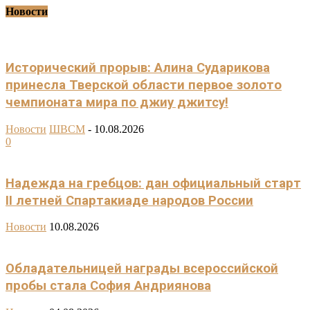
Новости
Исторический прорыв: Алина Сударикова
принесла Тверской области первое золото
чемпионата мира по джиу джитсу!
Новости
ШВСМ
-
10.08.2026
0
Надежда на гребцов: дан официальный старт
II летней Спартакиаде народов России
Новости
10.08.2026
Обладательницей награды всероссийской
пробы стала София Андриянова