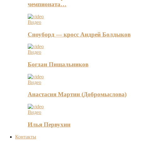
чемпионата…
Видео
Сноуборд — кросс Андрей Болдыков
Видео
Богдан Пищальников
Видео
Анастасия Мартин (Добромыслова)
Видео
Илья Первухин
Контакты