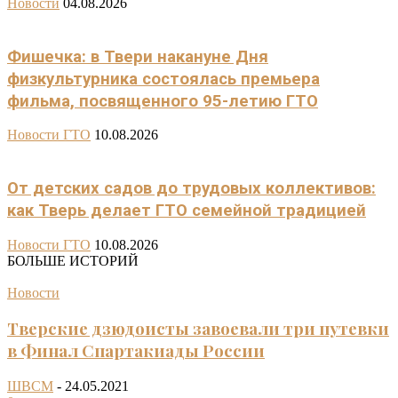
Новости
04.08.2026
Фишечка: в Твери накануне Дня
физкультурника состоялась премьера
фильма, посвященного 95-летию ГТО
Новости ГТО
10.08.2026
От детских садов до трудовых коллективов:
как Тверь делает ГТО семейной традицией
Новости ГТО
10.08.2026
БОЛЬШЕ ИСТОРИЙ
Новости
Тверские дзюдоисты завоевали три путевки
в Финал Спартакиады России
ШВСМ
-
24.05.2021