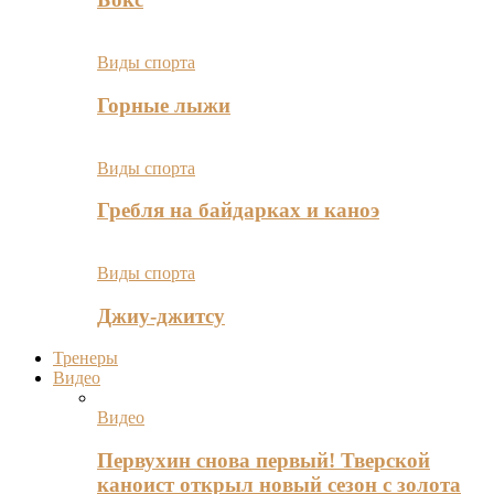
Виды спорта
Горные лыжи
Виды спорта
Гребля на байдарках и каноэ
Виды спорта
Джиу-джитсу
Тренеры
Видео
Видео
Первухин снова первый! Тверской
каноист открыл новый сезон с золота