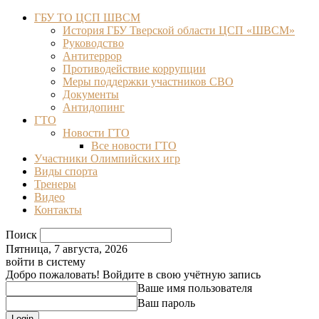
ГБУ ТО ЦСП ШВСМ
История ГБУ Тверской области ЦСП «ШВСМ»
Руководство
Антитеррор
Противодействие коррупции
Меры поддержки участников СВО
Документы
Антидопинг
ГТО
Новости ГТО
Все новости ГТО
Участники Олимпийских игр
Виды спорта
Тренеры
Видео
Контакты
Поиск
Пятница, 7 августа, 2026
войти в систему
Добро пожаловать! Войдите в свою учётную запись
Ваше имя пользователя
Ваш пароль