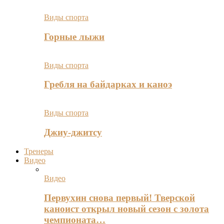
Виды спорта
Горные лыжи
Виды спорта
Гребля на байдарках и каноэ
Виды спорта
Джиу-джитсу
Тренеры
Видео
Видео
Первухин снова первый! Тверской
каноист открыл новый сезон с золота
чемпионата…