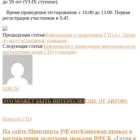
до 59 лет (VI-IX ступени).
Время проведения тестирования: с 10.00 до 13.00. Первая
регистрация участников в 9.45
Предыдущая статья
Информация о проведении ГТО в г. Твери
по виду испытания- плавание.
Следующая статья
Информация о проведении мероприятия по
выполнению норм ГТО (стрельба)
ШВСМ
ЭТО МОЖЕТ БЫТЬ ИНТЕРЕСНО
ЕЩЕ ОТ АВТОРА
Новости ГТО
На сайте Минспорта РФ опубликован приказ о
награждении золотыми знаками ВФСК «Готов к