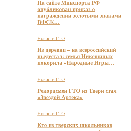
На сайте Минспорта РФ
опубликован приказ о
награждении золотыми знаками
ВФСК…
Новости ГТО
Из деревни – на всероссийский
пьедестал: семья Никешиных
покорила «Народные Игры…
Новости ГТО
Рекордсмен ГТО из Твери стал
«Звездой Артека»
Новости ГТО
Кто из тверских школьников