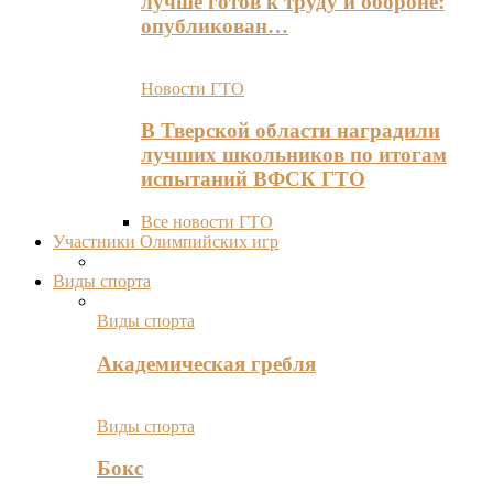
лучше готов к труду и обороне:
опубликован…
Новости ГТО
В Тверской области наградили
лучших школьников по итогам
испытаний ВФСК ГТО
Все новости ГТО
Участники Олимпийских игр
Виды спорта
Виды спорта
Академическая гребля
Виды спорта
Бокс