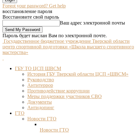
Forgot your password? Get help
восстановление пароля
Восстановите свой пароль
Ваш адрес электронной почты
Пароль будет выслан Вам по электронной почте.
Государственное бюджетное учреждение Тверской области
центр спортивной подготовки «Школа высшего спортивного
мастерства»
ГБУ ТО ЦСП ШВСМ
История ГБУ Тверской области ЦСП «ШВСМ»
Руководство
Антитеррор
Противодействие коррупции
Меры поддержки участников СВО
Документы
Антидопинг
ГТО
Новости ГТО
Новости ГТО