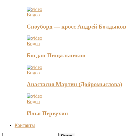
Видео
Сноуборд — кросс Андрей Болдыков
Видео
Богдан Пищальников
Видео
Анастасия Мартин (Добромыслова)
Видео
Илья Первухин
Контакты