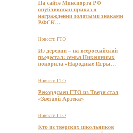
На сайте Минспорта РФ
опубликован приказ о
награждении золотыми знаками
ВФСК…
Новости ГТО
Из деревни – на всероссийский
пьедестал: семья Никешиных
покорила «Народные Игры…
Новости ГТО
Рекордсмен ГТО из Твери стал
«Звездой Артека»
Новости ГТО
Кто из тверских школьников