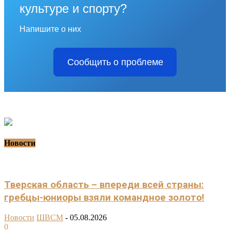
культуре и спорту?
Напишите о них
Сообщить о проблеме
Новости
Тверская область – впереди всей страны:
гребцы-юниоры взяли командное золото!
Новости
ШВСМ
-
05.08.2026
0