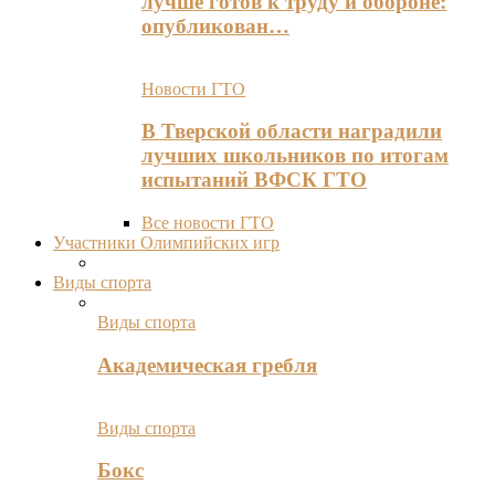
лучше готов к труду и обороне:
опубликован…
Новости ГТО
В Тверской области наградили
лучших школьников по итогам
испытаний ВФСК ГТО
Все новости ГТО
Участники Олимпийских игр
Виды спорта
Виды спорта
Академическая гребля
Виды спорта
Бокс