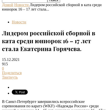
Домой
Новости
Лидером российской сборной в ката среди
юниорок 16 – 17 лет стала...
Новости
Лидером российской сборной в
ката среди юниорок 16 – 17 лет
стала Екатерина Горячева.
15.12.2021
915
0
Поделиться
Твитнуть
В Санкт-Петербурге завершились всероссийские
соревнования по каратэ (WKF) «Надежды России» среди