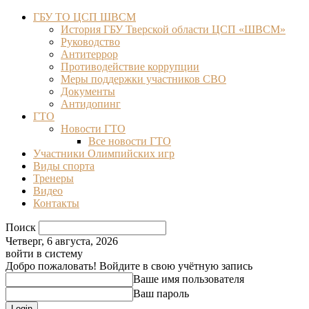
ГБУ ТО ЦСП ШВСМ
История ГБУ Тверской области ЦСП «ШВСМ»
Руководство
Антитеррор
Противодействие коррупции
Меры поддержки участников СВО
Документы
Антидопинг
ГТО
Новости ГТО
Все новости ГТО
Участники Олимпийских игр
Виды спорта
Тренеры
Видео
Контакты
Поиск
Четверг, 6 августа, 2026
войти в систему
Добро пожаловать! Войдите в свою учётную запись
Ваше имя пользователя
Ваш пароль