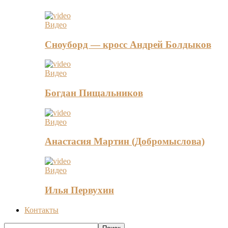
Видео
Сноуборд — кросс Андрей Болдыков
Видео
Богдан Пищальников
Видео
Анастасия Мартин (Добромыслова)
Видео
Илья Первухин
Контакты