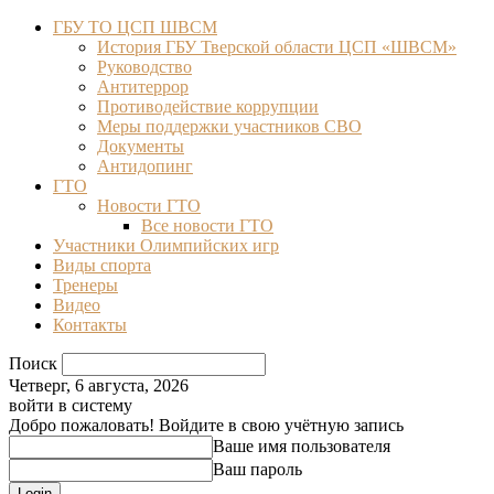
ГБУ ТО ЦСП ШВСМ
История ГБУ Тверской области ЦСП «ШВСМ»
Руководство
Антитеррор
Противодействие коррупции
Меры поддержки участников СВО
Документы
Антидопинг
ГТО
Новости ГТО
Все новости ГТО
Участники Олимпийских игр
Виды спорта
Тренеры
Видео
Контакты
Поиск
Четверг, 6 августа, 2026
войти в систему
Добро пожаловать! Войдите в свою учётную запись
Ваше имя пользователя
Ваш пароль