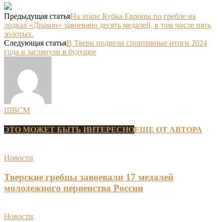
Предыдущая статья
На этапе Кубка Европы по гребле на
лодках «Дракон» завоевано десять медалей, в том числе пять
золотых.
Следующая статья
В Твери подвели спортивные итоги 2024
года и заглянули в будущее
ШВСМ
ЭТО МОЖЕТ БЫТЬ ИНТЕРЕСНО
ЕЩЕ ОТ АВТОРА
Новости
Тверские гребцы завоевали 17 медалей
молодежного первенства России
Новости