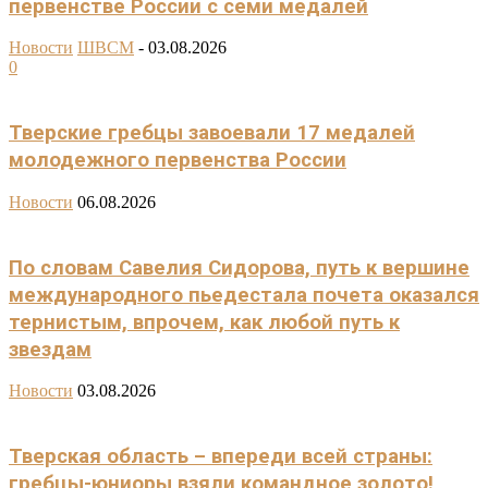
первенстве России с семи медалей
Новости
ШВСМ
-
03.08.2026
0
Тверские гребцы завоевали 17 медалей
молодежного первенства России
Новости
06.08.2026
По словам Савелия Сидорова, путь к вершине
международного пьедестала почета оказался
тернистым, впрочем, как любой путь к
звездам
Новости
03.08.2026
Тверская область – впереди всей страны:
гребцы-юниоры взяли командное золото!