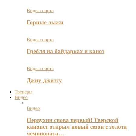
Виды спорта
Горные лыжи
Виды спорта
Гребля на байдарках и каноэ
Виды спорта
Джиу-джитсу
Тренеры
Видео
Видео
Первухин снова первый! Тверской
каноист открыл новый сезон с золота
чемпионата…