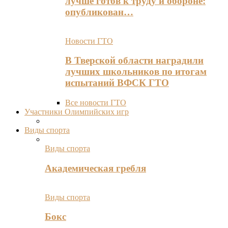
лучше готов к труду и обороне:
опубликован…
Новости ГТО
В Тверской области наградили
лучших школьников по итогам
испытаний ВФСК ГТО
Все новости ГТО
Участники Олимпийских игр
Виды спорта
Виды спорта
Академическая гребля
Виды спорта
Бокс