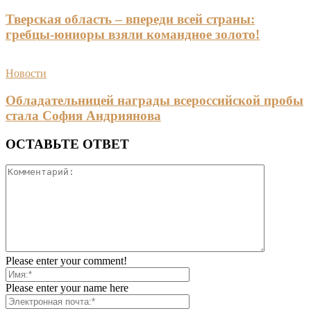
Тверская область – впереди всей страны:
гребцы-юниоры взяли командное золото!
Новости
Обладательницей награды всероссийской пробы
стала София Андриянова
ОСТАВЬТЕ ОТВЕТ
Please enter your comment!
Please enter your name here