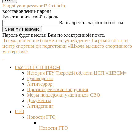
Forgot your password? Get help
восстановление пароля
Восстановите свой пароль
Ваш адрес электронной почты
Пароль будет выслан Вам по электронной почте.
Государственное бюджетное учреждение Тверской области
центр спортивной подготовки «Школа высшего спортивного
мастерства»
ГБУ ТО ЦСП ШВСМ
История ГБУ Тверской области ЦСП «ШВСМ»
Руководство
Антитеррор
Противодействие коррупции
Меры поддержки участников СВО
Документы
Антидопинг
ГТО
Новости ГТО
Новости ГТО