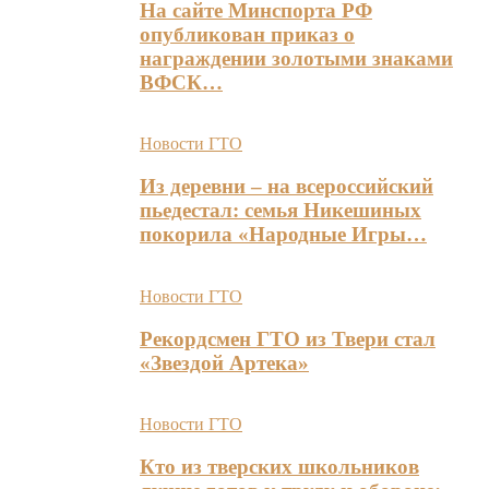
На сайте Минспорта РФ
опубликован приказ о
награждении золотыми знаками
ВФСК…
Новости ГТО
Из деревни – на всероссийский
пьедестал: семья Никешиных
покорила «Народные Игры…
Новости ГТО
Рекордсмен ГТО из Твери стал
«Звездой Артека»
Новости ГТО
Кто из тверских школьников