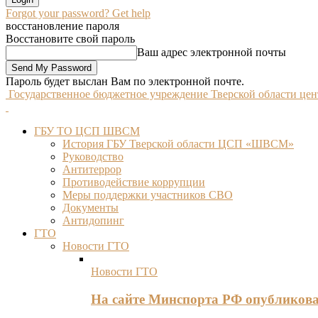
Forgot your password? Get help
восстановление пароля
Восстановите свой пароль
Ваш адрес электронной почты
Пароль будет выслан Вам по электронной почте.
Государственное бюджетное учреждение Тверской области це
ГБУ ТО ЦСП ШВСМ
История ГБУ Тверской области ЦСП «ШВСМ»
Руководство
Антитеррор
Противодействие коррупции
Меры поддержки участников СВО
Документы
Антидопинг
ГТО
Новости ГТО
Новости ГТО
На сайте Минспорта РФ опубликов