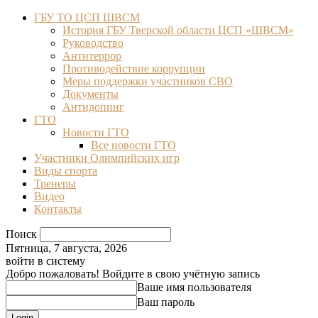
ГБУ ТО ЦСП ШВСМ
История ГБУ Тверской области ЦСП «ШВСМ»
Руководство
Антитеррор
Противодействие коррупции
Меры поддержки участников СВО
Документы
Антидопинг
ГТО
Новости ГТО
Все новости ГТО
Участники Олимпийских игр
Виды спорта
Тренеры
Видео
Контакты
Поиск
Пятница, 7 августа, 2026
войти в систему
Добро пожаловать! Войдите в свою учётную запись
Ваше имя пользователя
Ваш пароль