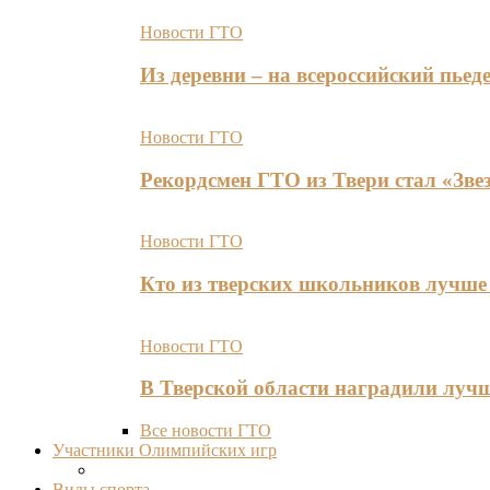
Новости ГТО
Из деревни – на всероссийский пь
Новости ГТО
Рекордсмен ГТО из Твери стал «Зве
Новости ГТО
Кто из тверских школьников лучше 
Новости ГТО
В Тверской области наградили лу
Все новости ГТО
Участники Олимпийских игр
Виды спорта