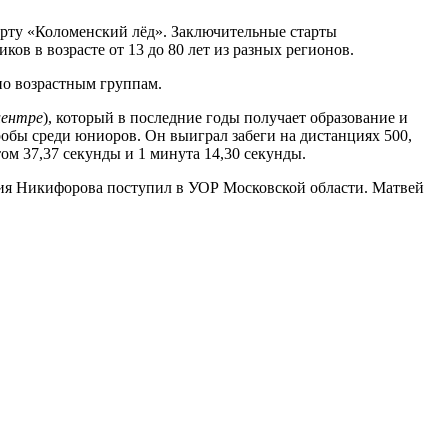
орту «Коломенский лёд». Заключительные старты
ов в возрасте от 13 до 80 лет из разных регионов.
по возрастным группам.
центре
), который в последние годы получает образование и
обы среди юниоров. Он выиграл забеги на дистанциях 500,
ом 37,37 секунды и 1 минута 14,30 секунды.
ия Никифорова поступил в УОР Московской области. Матвей