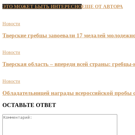
ЭТО МОЖЕТ БЫТЬ ИНТЕРЕСНО
ЕЩЕ ОТ АВТОРА
Новости
Тверские гребцы завоевали 17 медалей молодежно
Новости
Тверская область – впереди всей страны: гребцы
Новости
Обладательницей награды всероссийской пробы 
ОСТАВЬТЕ ОТВЕТ