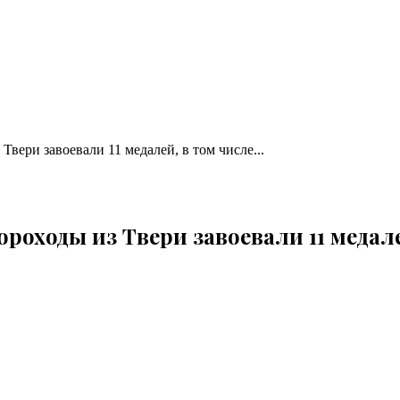
вери завоевали 11 медалей, в том числе...
роходы из Твери завоевали 11 медале