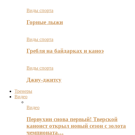
Виды спорта
Горные лыжи
Виды спорта
Гребля на байдарках и каноэ
Виды спорта
Джиу-джитсу
Тренеры
Видео
Видео
Первухин снова первый! Тверской
каноист открыл новый сезон с золота
чемпионата…