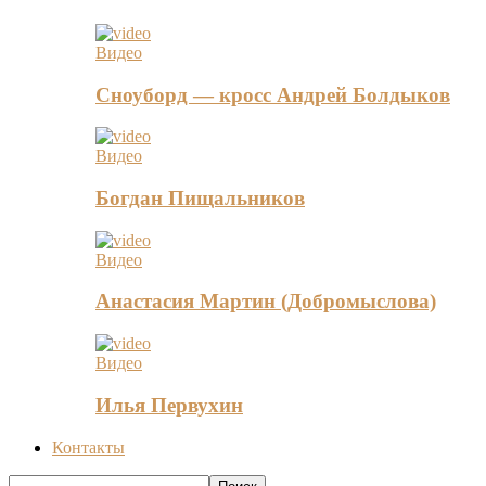
Видео
Сноуборд — кросс Андрей Болдыков
Видео
Богдан Пищальников
Видео
Анастасия Мартин (Добромыслова)
Видео
Илья Первухин
Контакты