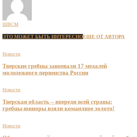
ШВСМ
ЭТО МОЖЕТ БЫТЬ ИНТЕРЕСНО
ЕЩЕ ОТ АВТОРА
Новости
Тверские гребцы завоевали 17 медалей
молодежного первенства России
Новости
Тверская область – впереди всей страны:
гребцы-юниоры взяли командное золото!
Новости