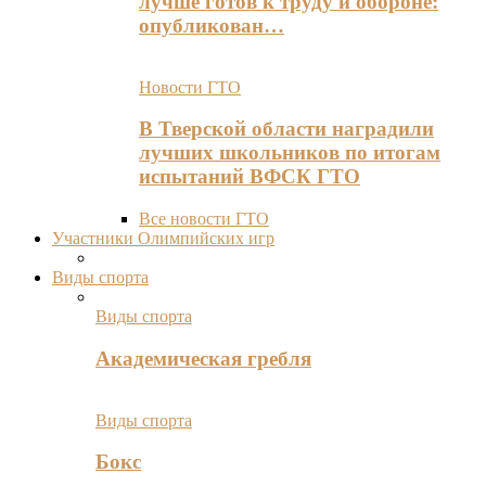
лучше готов к труду и обороне:
опубликован…
Новости ГТО
В Тверской области наградили
лучших школьников по итогам
испытаний ВФСК ГТО
Все новости ГТО
Участники Олимпийских игр
Виды спорта
Виды спорта
Академическая гребля
Виды спорта
Бокс