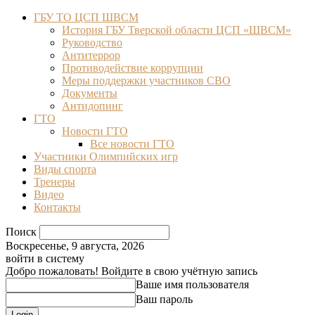
ГБУ ТО ЦСП ШВСМ
История ГБУ Тверской области ЦСП «ШВСМ»
Руководство
Антитеррор
Противодействие коррупции
Меры поддержки участников СВО
Документы
Антидопинг
ГТО
Новости ГТО
Все новости ГТО
Участники Олимпийских игр
Виды спорта
Тренеры
Видео
Контакты
Поиск
Воскресенье, 9 августа, 2026
войти в систему
Добро пожаловать! Войдите в свою учётную запись
Ваше имя пользователя
Ваш пароль