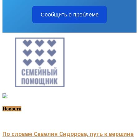
Сообщить о проблеме
Новости
По словам Савелия Сидорова, путь к вершине