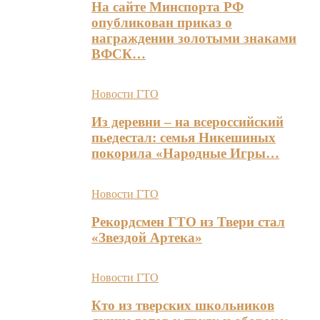
На сайте Минспорта РФ
опубликован приказ о
награждении золотыми знаками
ВФСК…
Новости ГТО
Из деревни – на всероссийский
пьедестал: семья Никешиных
покорила «Народные Игры…
Новости ГТО
Рекордсмен ГТО из Твери стал
«Звездой Артека»
Новости ГТО
Кто из тверских школьников