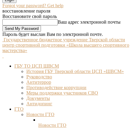
Forgot your password? Get help
восстановление пароля
Восстановите свой пароль
Ваш адрес электронной почты
Пароль будет выслан Вам по электронной почте.
Государственное бюджетное учреждение Тверской области
центр спортивной подготовки «Школа высшего спортивного
мастерства»
ГБУ ТО ЦСП ШВСМ
История ГБУ Тверской области ЦСП «ШВСМ»
Руководство
Антитеррор
Противодействие коррупции
Меры поддержки участников СВО
Документы
Антидопинг
ГТО
Новости ГТО
Новости ГТО