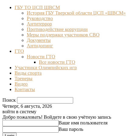
ГБУ ТО ЦСП ШВСМ
История ГБУ Тверской области ЦСП «ШВСМ»
Руководство
Антитеррор
Противодействие коррупции
Меры поддержки участников СВО
Документы
Антидопинг
ГТО
Новости ГТО
Все новости ГТО
Участники Олимпийских игр
Виды спорта
Тренеры
Видео
Контакты
Поиск
Четверг, 6 августа, 2026
войти в систему
Добро пожаловать! Войдите в свою учётную запись
Ваше имя пользователя
Ваш пароль