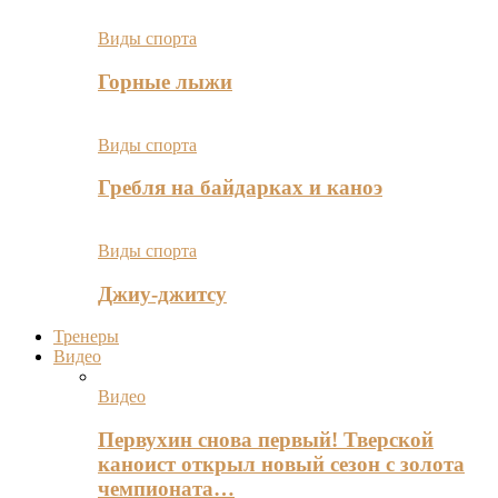
Виды спорта
Горные лыжи
Виды спорта
Гребля на байдарках и каноэ
Виды спорта
Джиу-джитсу
Тренеры
Видео
Видео
Первухин снова первый! Тверской
каноист открыл новый сезон с золота
чемпионата…