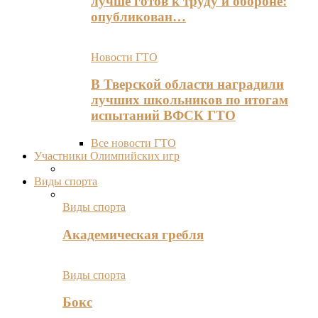
лучше готов к труду и обороне:
опубликован…
Новости ГТО
В Тверской области наградили
лучших школьников по итогам
испытаний ВФСК ГТО
Все новости ГТО
Участники Олимпийских игр
Виды спорта
Виды спорта
Академическая гребля
Виды спорта
Бокс