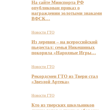
На сайте Минспорта РФ
опубликован приказ о
награждении золотыми знаками
ВФСК…
Новости ГТО
Из деревни – на всероссийский
пьедестал: семья Никешиных
покорила «Народные Игры…
Новости ГТО
Рекордсмен ГТО из Твери стал
«Звездой Артека»
Новости ГТО
Кто из тверских школьников