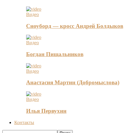
Видео
Сноуборд — кросс Андрей Болдыков
Видео
Богдан Пищальников
Видео
Анастасия Мартин (Добромыслова)
Видео
Илья Первухин
Контакты