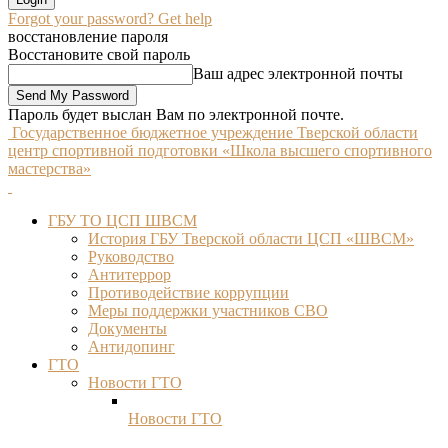
Forgot your password? Get help
восстановление пароля
Восстановите свой пароль
Ваш адрес электронной почты
Пароль будет выслан Вам по электронной почте.
Государственное бюджетное учреждение Тверской области
центр спортивной подготовки «Школа высшего спортивного
мастерства»
ГБУ ТО ЦСП ШВСМ
История ГБУ Тверской области ЦСП «ШВСМ»
Руководство
Антитеррор
Противодействие коррупции
Меры поддержки участников СВО
Документы
Антидопинг
ГТО
Новости ГТО
Новости ГТО