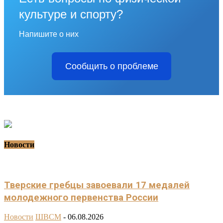
культуре и спорту?
Напишите о них
Сообщить о проблеме
Новости
Тверские гребцы завоевали 17 медалей
молодежного первенства России
Новости
ШВСМ
-
06.08.2026