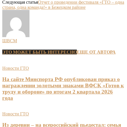
Следующая статья
Отчет о проведении фестиваля «ГТО – одна
страна, одна команда!» в Бежецком районе
ШВСМ
ЭТО МОЖЕТ БЫТЬ ИНТЕРЕСНО
ЕЩЕ ОТ АВТОРА
Новости ГТО
На сайте Минспорта РФ опубликован приказ о
награждении золотыми знаками ВФСК «Готов к
труду и обороне» по итогам 2 квартала 2026
года
Новости ГТО
Из деревни – на всероссийский пьедестал: семья