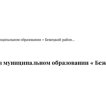
иципальном образовании « Бежецкий район...
в муниципальном образовании « Беж