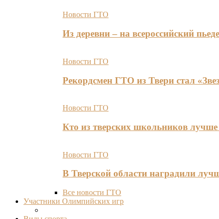
Новости ГТО
Из деревни – на всероссийский пь
Новости ГТО
Рекордсмен ГТО из Твери стал «Зве
Новости ГТО
Кто из тверских школьников лучше 
Новости ГТО
В Тверской области наградили лу
Все новости ГТО
Участники Олимпийских игр
Виды спорта