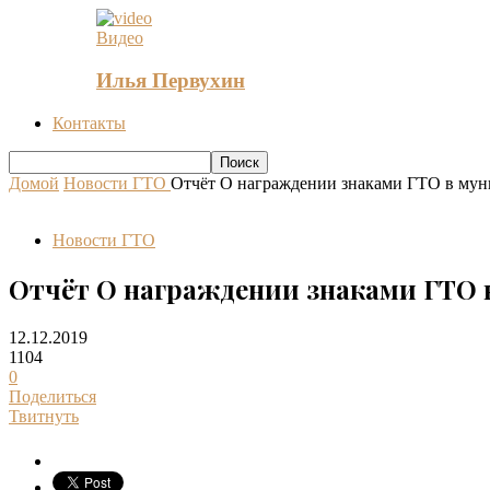
Видео
Илья Первухин
Контакты
Домой
Новости ГТО
Отчёт О награждении знаками ГТО в мун
Новости ГТО
Отчёт О награждении знаками ГТО 
12.12.2019
1104
0
Поделиться
Твитнуть