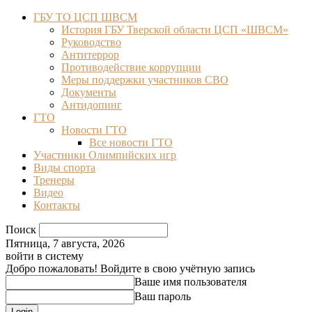
ГБУ ТО ЦСП ШВСМ
История ГБУ Тверской области ЦСП «ШВСМ»
Руководство
Антитеррор
Противодействие коррупции
Меры поддержки участников СВО
Документы
Антидопинг
ГТО
Новости ГТО
Все новости ГТО
Участники Олимпийских игр
Виды спорта
Тренеры
Видео
Контакты
Поиск
Пятница, 7 августа, 2026
войти в систему
Добро пожаловать! Войдите в свою учётную запись
Ваше имя пользователя
Ваш пароль