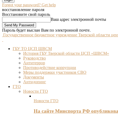
Forgot your password? Get help
восстановление пароля
Восстановите свой пароль
Ваш адрес электронной почты
Пароль будет выслан Вам по электронной почте.
Государственное бюджетное учреждение Тверской области це
ГБУ ТО ЦСП ШВСМ
История ГБУ Тверской области ЦСП «ШВСМ»
Руководство
Антитеррор
Противодействие коррупции
Меры поддержки участников СВО
Документы
Антидопинг
ГТО
Новости ГТО
Новости ГТО
На сайте Минспорта РФ опубликов