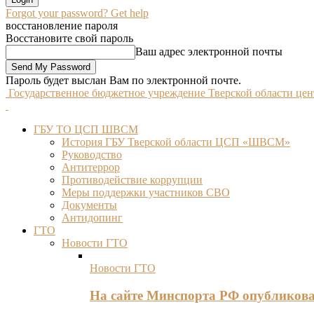
Forgot your password? Get help
восстановление пароля
Восстановите свой пароль
Ваш адрес электронной почты
Пароль будет выслан Вам по электронной почте.
Государственное бюджетное учреждение Тверской области це
ГБУ ТО ЦСП ШВСМ
История ГБУ Тверской области ЦСП «ШВСМ»
Руководство
Антитеррор
Противодействие коррупции
Меры поддержки участников СВО
Документы
Антидопинг
ГТО
Новости ГТО
Новости ГТО
На сайте Минспорта РФ опубликов