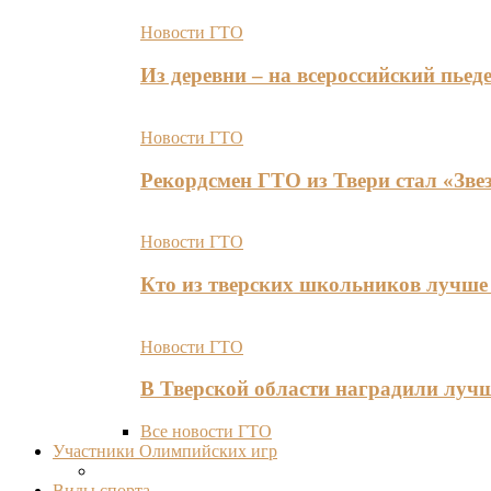
Новости ГТО
Из деревни – на всероссийский пь
Новости ГТО
Рекордсмен ГТО из Твери стал «Зве
Новости ГТО
Кто из тверских школьников лучше 
Новости ГТО
В Тверской области наградили лу
Все новости ГТО
Участники Олимпийских игр
Виды спорта