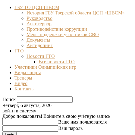
ГБУ ТО ЦСП ШВСМ
История ГБУ Тверской области ЦСП «ШВСМ»
Руководство
Антитеррор
Противодействие коррупции
Меры поддержки участников СВО
Документы
Антидопинг
ГТО
Новости ГТО
Все новости ГТО
Участники Олимпийских игр
Виды спорта
Тренеры
Видео
Контакты
Поиск
Четверг, 6 августа, 2026
войти в систему
Добро пожаловать! Войдите в свою учётную запись
Ваше имя пользователя
Ваш пароль