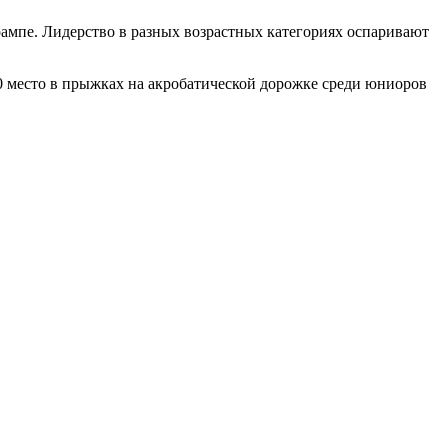
рампе. Лидерство в разных возрастных категориях оспаривают
0 место в прыжках на акробатической дорожке среди юниоров