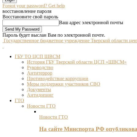
Forgot your password? Get help
восстановление пароля
Восстановите свой пароль
Ваш адрес электронной почты
Пароль будет выслан Вам по электронной почте.
Государственное бюджетное учреждение Тверской области це
ГБУ ТО ЦСП ШВСМ
История ГБУ Тверской области ЦСП «ШВСМ»
Руководство
Антитеррор
Противодействие коррупции
Меры поддержки участников СВО
Документы
Антидопинг
ГТО
Новости ГТО
Новости ГТО
На сайте Минспорта РФ опубликов