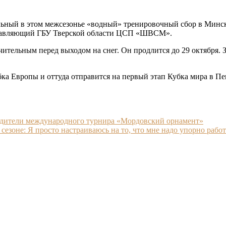
ьный в этом межсезонье «водный» тренировочный сбор в Минске
ставляющий ГБУ Тверской области ЦСП «ШВСМ».
чительным перед выходом на снег. Он продлится до 29 октября.
бка Европы и оттуда отправится на первый этап Кубка мира в Пе
едители международного турнира «Мордовский орнамент»
зоне: Я просто настраиваюсь на то, что мне надо упорно работ