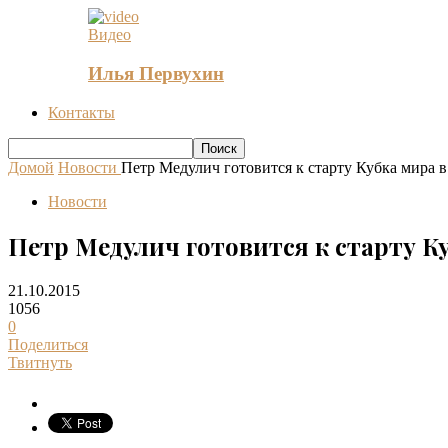
Видео
Илья Первухин
Контакты
Домой
Новости
Петр Медулич готовится к старту Кубка мира 
Новости
Петр Медулич готовится к старту К
21.10.2015
1056
0
Поделиться
Твитнуть