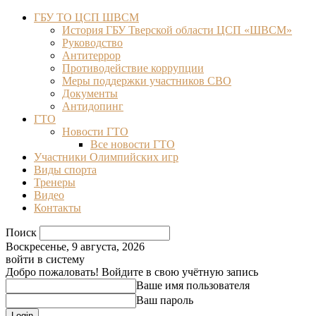
ГБУ ТО ЦСП ШВСМ
История ГБУ Тверской области ЦСП «ШВСМ»
Руководство
Антитеррор
Противодействие коррупции
Меры поддержки участников СВО
Документы
Антидопинг
ГТО
Новости ГТО
Все новости ГТО
Участники Олимпийских игр
Виды спорта
Тренеры
Видео
Контакты
Поиск
Воскресенье, 9 августа, 2026
войти в систему
Добро пожаловать! Войдите в свою учётную запись
Ваше имя пользователя
Ваш пароль