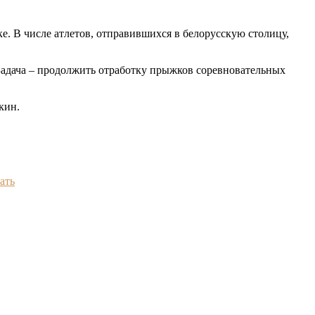
. В числе атлетов, отправившихся в белорусскую столицу,
 Задача – продолжить отработку прыжков соревновательных
кин.
ать