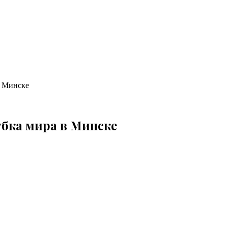
в Минске
убка мира в Минске