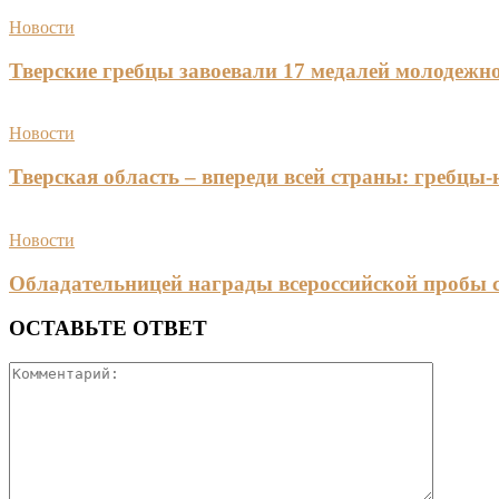
Новости
Тверские гребцы завоевали 17 медалей молодежно
Новости
Тверская область – впереди всей страны: гребцы
Новости
Обладательницей награды всероссийской пробы 
ОСТАВЬТЕ ОТВЕТ