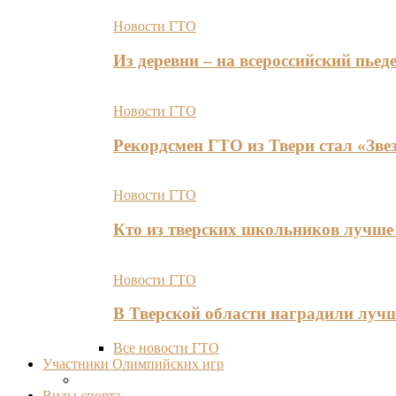
Новости ГТО
Из деревни – на всероссийский пь
Новости ГТО
Рекордсмен ГТО из Твери стал «Зве
Новости ГТО
Кто из тверских школьников лучше 
Новости ГТО
В Тверской области наградили лу
Все новости ГТО
Участники Олимпийских игр
Виды спорта