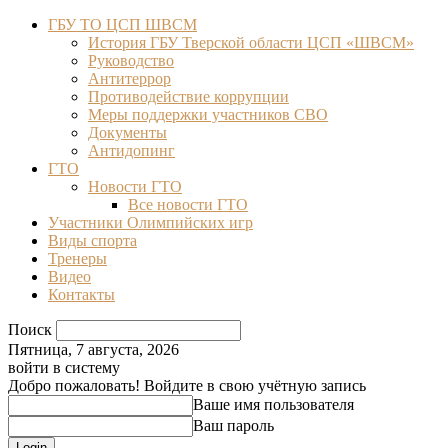
ГБУ ТО ЦСП ШВСМ
История ГБУ Тверской области ЦСП «ШВСМ»
Руководство
Антитеррор
Противодействие коррупции
Меры поддержки участников СВО
Документы
Антидопинг
ГТО
Новости ГТО
Все новости ГТО
Участники Олимпийских игр
Виды спорта
Тренеры
Видео
Контакты
Поиск
Пятница, 7 августа, 2026
войти в систему
Добро пожаловать! Войдите в свою учётную запись
Ваше имя пользователя
Ваш пароль