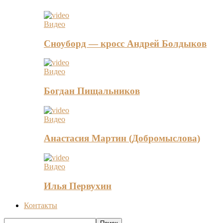
Видео
Сноуборд — кросс Андрей Болдыков
Видео
Богдан Пищальников
Видео
Анастасия Мартин (Добромыслова)
Видео
Илья Первухин
Контакты