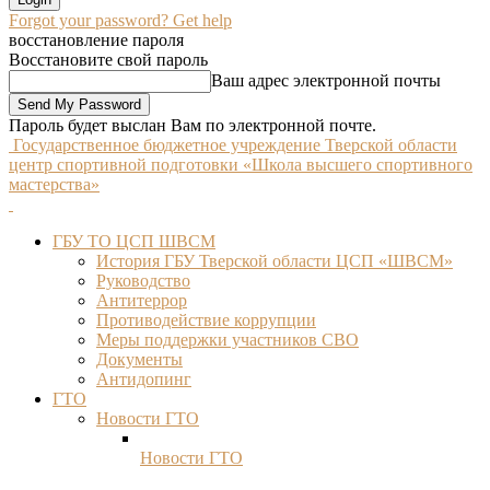
Forgot your password? Get help
восстановление пароля
Восстановите свой пароль
Ваш адрес электронной почты
Пароль будет выслан Вам по электронной почте.
Государственное бюджетное учреждение Тверской области
центр спортивной подготовки «Школа высшего спортивного
мастерства»
ГБУ ТО ЦСП ШВСМ
История ГБУ Тверской области ЦСП «ШВСМ»
Руководство
Антитеррор
Противодействие коррупции
Меры поддержки участников СВО
Документы
Антидопинг
ГТО
Новости ГТО
Новости ГТО