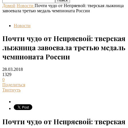
Домой
Новости
Почти чудо от Непряевой: тверская лыжница
завоевала третью медаль чемпионата России
Новости
Почти чудо от Непряевой: тверская
лыжница завоевала третью медаль
чемпионата России
28.03.2018
1329
0
Поделиться
Твитнуть
Почти чудо от Непряевой: тверская