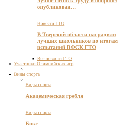
лучше готов к труду и обороне:
опубликован…
Новости ГТО
В Тверской области наградили
лучших школьников по итогам
испытаний ВФСК ГТО
Все новости ГТО
Участники Олимпийских игр
Виды спорта
Виды спорта
Академическая гребля
Виды спорта
Бокс