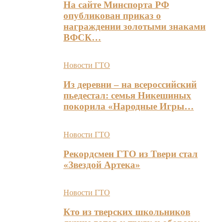
На сайте Минспорта РФ
опубликован приказ о
награждении золотыми знаками
ВФСК…
Новости ГТО
Из деревни – на всероссийский
пьедестал: семья Никешиных
покорила «Народные Игры…
Новости ГТО
Рекордсмен ГТО из Твери стал
«Звездой Артека»
Новости ГТО
Кто из тверских школьников