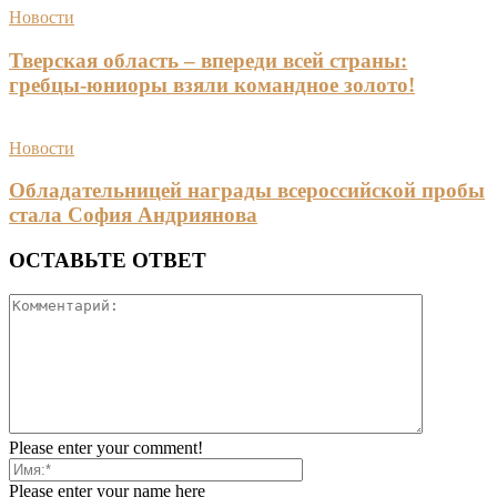
Новости
Тверская область – впереди всей страны:
гребцы-юниоры взяли командное золото!
Новости
Обладательницей награды всероссийской пробы
стала София Андриянова
ОСТАВЬТЕ ОТВЕТ
Please enter your comment!
Please enter your name here