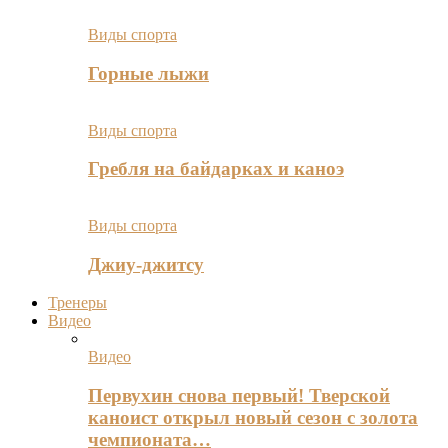
Виды спорта
Горные лыжи
Виды спорта
Гребля на байдарках и каноэ
Виды спорта
Джиу-джитсу
Тренеры
Видео
Видео
Первухин снова первый! Тверской
каноист открыл новый сезон с золота
чемпионата…