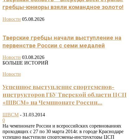
гребцы-юниоры взяли командное золото!
Новости
05.08.2026
Тверские гребцы начали выступление на
первенстве России с семи медалей
Новости
03.08.2026
БОЛЬШЕ ИСТОРИЙ
Новости
Успешное выступление спортсменов-
инструкторов ГБУ Тверской области ЦСП
«ШВСМ» на Чемпионате России...
ШВСМ
-
31.03.2014
0
На чемпионате России и всероссийских соревнованиях
проходящих с 27 по 30 марта 2014г. в городе Краснодаре
успешно выступили спортсмены-инструкторы ЦСП