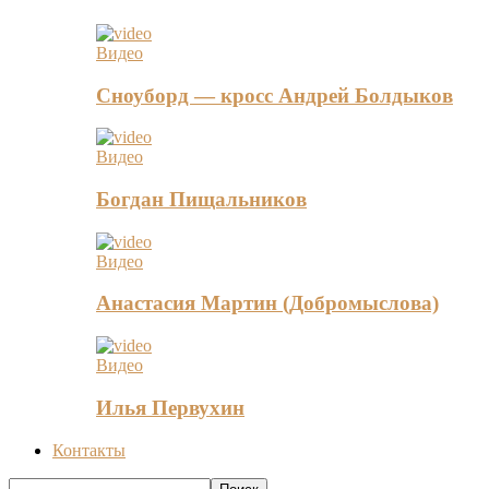
Видео
Сноуборд — кросс Андрей Болдыков
Видео
Богдан Пищальников
Видео
Анастасия Мартин (Добромыслова)
Видео
Илья Первухин
Контакты