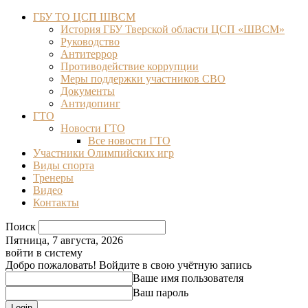
ГБУ ТО ЦСП ШВСМ
История ГБУ Тверской области ЦСП «ШВСМ»
Руководство
Антитеррор
Противодействие коррупции
Меры поддержки участников СВО
Документы
Антидопинг
ГТО
Новости ГТО
Все новости ГТО
Участники Олимпийских игр
Виды спорта
Тренеры
Видео
Контакты
Поиск
Пятница, 7 августа, 2026
войти в систему
Добро пожаловать! Войдите в свою учётную запись
Ваше имя пользователя
Ваш пароль