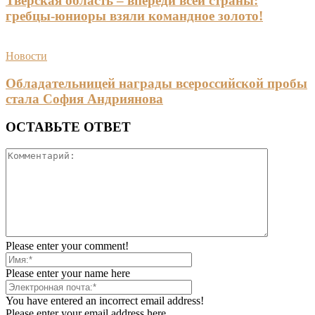
Тверская область – впереди всей страны:
гребцы-юниоры взяли командное золото!
Новости
Обладательницей награды всероссийской пробы
стала София Андриянова
ОСТАВЬТЕ ОТВЕТ
Please enter your comment!
Please enter your name here
You have entered an incorrect email address!
Please enter your email address here