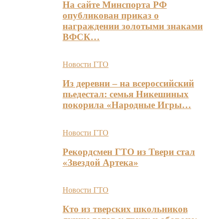
На сайте Минспорта РФ
опубликован приказ о
награждении золотыми знаками
ВФСК…
Новости ГТО
Из деревни – на всероссийский
пьедестал: семья Никешиных
покорила «Народные Игры…
Новости ГТО
Рекордсмен ГТО из Твери стал
«Звездой Артека»
Новости ГТО
Кто из тверских школьников