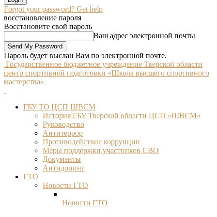
Forgot your password? Get help
восстановление пароля
Восстановите свой пароль
Ваш адрес электронной почты
Пароль будет выслан Вам по электронной почте.
Государственное бюджетное учреждение Тверской области
центр спортивной подготовки «Школа высшего спортивного
мастерства»
ГБУ ТО ЦСП ШВСМ
История ГБУ Тверской области ЦСП «ШВСМ»
Руководство
Антитеррор
Противодействие коррупции
Меры поддержки участников СВО
Документы
Антидопинг
ГТО
Новости ГТО
Новости ГТО