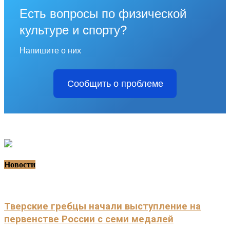
Есть вопросы по физической
культуре и спорту?
Напишите о них
Сообщить о проблеме
Новости
Тверские гребцы начали выступление на
первенстве России с семи медалей