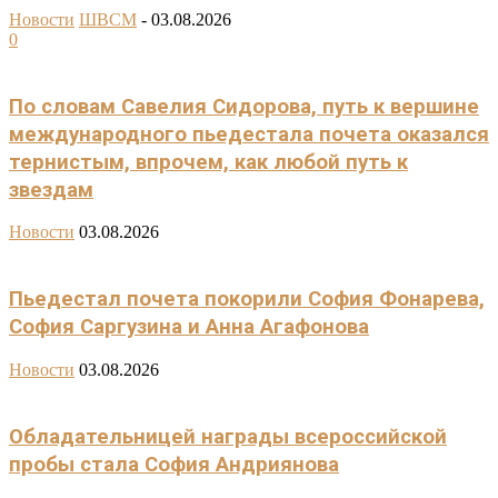
Новости
ШВСМ
-
03.08.2026
0
По словам Савелия Сидорова, путь к вершине
международного пьедестала почета оказался
тернистым, впрочем, как любой путь к
звездам
Новости
03.08.2026
Пьедестал почета покорили София Фонарева,
София Саргузина и Анна Агафонова
Новости
03.08.2026
Обладательницей награды всероссийской
пробы стала София Андриянова