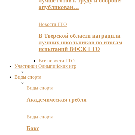
лучше готов к труду и обороне:
опубликован…
Новости ГТО
В Тверской области наградили
лучших школьников по итогам
испытаний ВФСК ГТО
Все новости ГТО
Участники Олимпийских игр
Виды спорта
Виды спорта
Академическая гребля
Виды спорта
Бокс