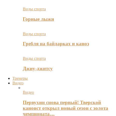
Виды спорта
Горные лыжи
Виды спорта
Гребля на байдарках и каноэ
Виды спорта
Джиу-джитсу
Тренеры
Видео
Видео
Первухин снова первый! Тверской
каноист открыл новый сезон с золота
чемпионата…