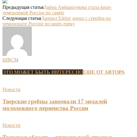
Предыдущая статья
Дайна Амбарцумова стала вице-
чемпионкой России по самбо
Следующая статья
Даниил Ейбог начал с серебра на
чемпионате России по шорт-треку
ШВСМ
ЭТО МОЖЕТ БЫТЬ ИНТЕРЕСНО
ЕЩЕ ОТ АВТОРА
Новости
Тверские гребцы завоевали 17 медалей
молодежного первенства России
Новости