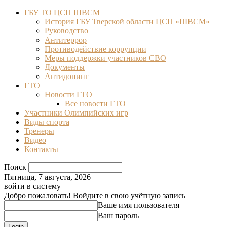
ГБУ ТО ЦСП ШВСМ
История ГБУ Тверской области ЦСП «ШВСМ»
Руководство
Антитеррор
Противодействие коррупции
Меры поддержки участников СВО
Документы
Антидопинг
ГТО
Новости ГТО
Все новости ГТО
Участники Олимпийских игр
Виды спорта
Тренеры
Видео
Контакты
Поиск
Пятница, 7 августа, 2026
войти в систему
Добро пожаловать! Войдите в свою учётную запись
Ваше имя пользователя
Ваш пароль