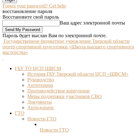
Forgot your password? Get help
восстановление пароля
Восстановите свой пароль
Ваш адрес электронной почты
Пароль будет выслан Вам по электронной почте.
Государственное бюджетное учреждение Тверской области
центр спортивной подготовки «Школа высшего спортивного
мастерства»
ГБУ ТО ЦСП ШВСМ
История ГБУ Тверской области ЦСП «ШВСМ»
Руководство
Антитеррор
Противодействие коррупции
Меры поддержки участников СВО
Документы
Антидопинг
ГТО
Новости ГТО
Новости ГТО