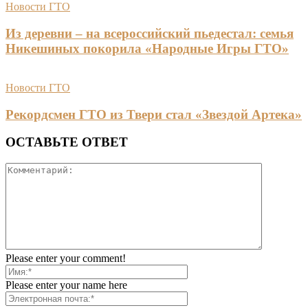
Новости ГТО
Из деревни – на всероссийский пьедестал: семья
Никешиных покорила «Народные Игры ГТО»
Новости ГТО
Рекордсмен ГТО из Твери стал «Звездой Артека»
ОСТАВЬТЕ ОТВЕТ
Please enter your comment!
Please enter your name here