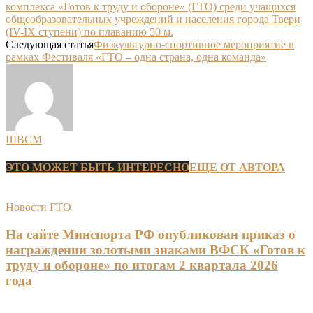
комплекса «Готов к труду и обороне» (ГТО) среди учащихся
общеобразовательных учреждений и населения города Твери
(IV-IX ступени) по плаванию 50 м.
Следующая статья
Физкультурно-спортивное мероприятие в
рамках Фестиваля «ГТО – одна страна, одна команда»
ШВСМ
ЭТО МОЖЕТ БЫТЬ ИНТЕРЕСНО
ЕЩЕ ОТ АВТОРА
Новости ГТО
На сайте Минспорта РФ опубликован приказ о
награждении золотыми знаками ВФСК «Готов к
труду и обороне» по итогам 2 квартала 2026
года