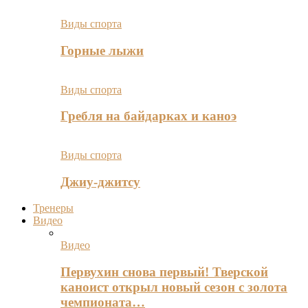
Виды спорта
Горные лыжи
Виды спорта
Гребля на байдарках и каноэ
Виды спорта
Джиу-джитсу
Тренеры
Видео
Видео
Первухин снова первый! Тверской
каноист открыл новый сезон с золота
чемпионата…