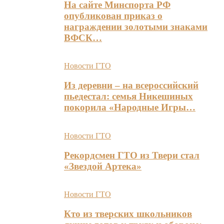
На сайте Минспорта РФ
опубликован приказ о
награждении золотыми знаками
ВФСК…
Новости ГТО
Из деревни – на всероссийский
пьедестал: семья Никешиных
покорила «Народные Игры…
Новости ГТО
Рекордсмен ГТО из Твери стал
«Звездой Артека»
Новости ГТО
Кто из тверских школьников