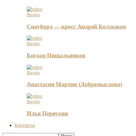
Видео
Сноуборд — кросс Андрей Болдыков
Видео
Богдан Пищальников
Видео
Анастасия Мартин (Добромыслова)
Видео
Илья Первухин
Контакты