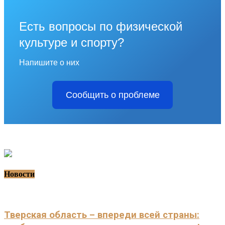
Есть вопросы по физической
культуре и спорту?
Напишите о них
Сообщить о проблеме
Новости
Тверская область – впереди всей страны: