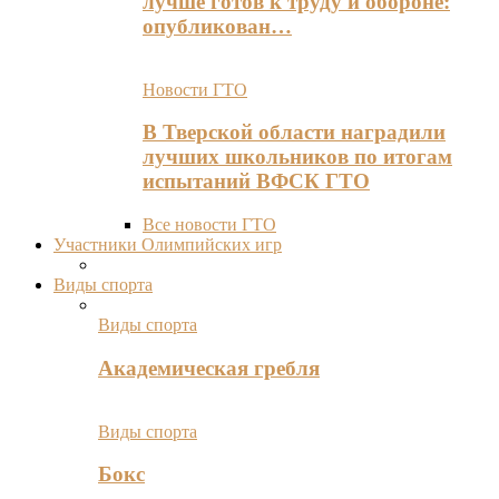
лучше готов к труду и обороне:
опубликован…
Новости ГТО
В Тверской области наградили
лучших школьников по итогам
испытаний ВФСК ГТО
Все новости ГТО
Участники Олимпийских игр
Виды спорта
Виды спорта
Академическая гребля
Виды спорта
Бокс