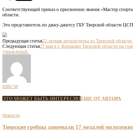
Соответствующий приказ о присвоении звания «Мастер спорта 
области.
Это представитель по джиу-джитсу ГБУ Тверской области Ц
Предыдущая статья
22-летняя легкоатлетка из Тверской област
Следующая статья
27 мая в г. Конаково Тверской области на 
учреждений.
ШВСМ
ЭТО МОЖЕТ БЫТЬ ИНТЕРЕСНО
ЕЩЕ ОТ АВТОРА
Новости
Тверские гребцы завоевали 17 медалей молодежно