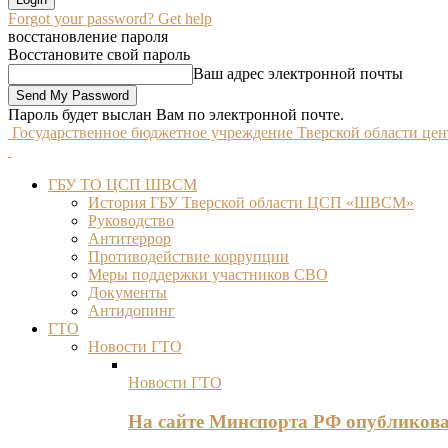
Forgot your password? Get help
восстановление пароля
Восстановите свой пароль
Ваш адрес электронной почты
Пароль будет выслан Вам по электронной почте.
Государственное бюджетное учреждение Тверской области це
ГБУ ТО ЦСП ШВСМ
История ГБУ Тверской области ЦСП «ШВСМ»
Руководство
Антитеррор
Противодействие коррупции
Меры поддержки участников СВО
Документы
Антидопинг
ГТО
Новости ГТО
Новости ГТО
На сайте Минспорта РФ опубликов