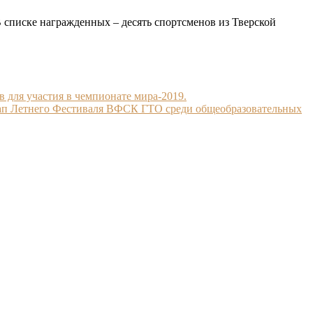
 списке награжденных – десять спортсменов из Тверской
в для участия в чемпионате мира-2019.
этап Летнего Фестиваля ВФСК ГТО среди общеобразовательных