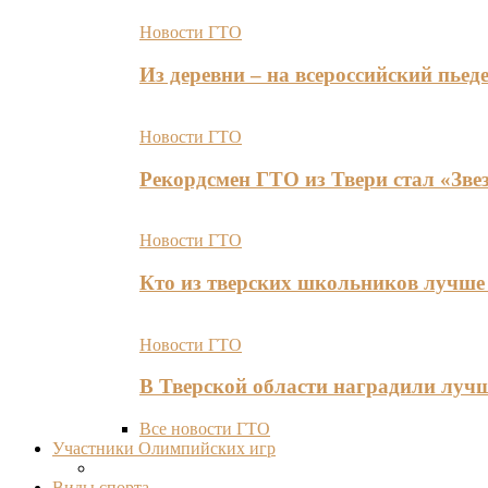
Новости ГТО
Из деревни – на всероссийский пь
Новости ГТО
Рекордсмен ГТО из Твери стал «Зве
Новости ГТО
Кто из тверских школьников лучше 
Новости ГТО
В Тверской области наградили лу
Все новости ГТО
Участники Олимпийских игр
Виды спорта