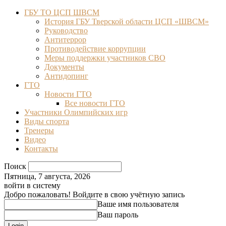
ГБУ ТО ЦСП ШВСМ
История ГБУ Тверской области ЦСП «ШВСМ»
Руководство
Антитеррор
Противодействие коррупции
Меры поддержки участников СВО
Документы
Антидопинг
ГТО
Новости ГТО
Все новости ГТО
Участники Олимпийских игр
Виды спорта
Тренеры
Видео
Контакты
Поиск
Пятница, 7 августа, 2026
войти в систему
Добро пожаловать! Войдите в свою учётную запись
Ваше имя пользователя
Ваш пароль