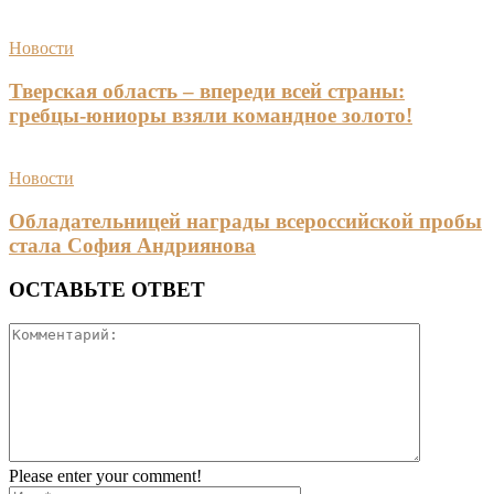
Новости
Тверская область – впереди всей страны:
гребцы-юниоры взяли командное золото!
Новости
Обладательницей награды всероссийской пробы
стала София Андриянова
ОСТАВЬТЕ ОТВЕТ
Please enter your comment!