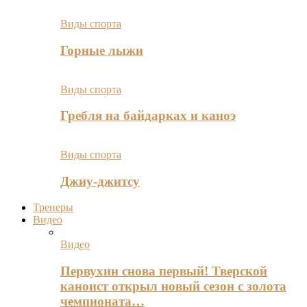
Виды спорта
Горные лыжи
Виды спорта
Гребля на байдарках и каноэ
Виды спорта
Джиу-джитсу
Тренеры
Видео
Видео
Первухин снова первый! Тверской
каноист открыл новый сезон с золота
чемпионата…