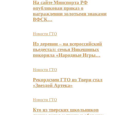
На сайте Минспорта РФ
опубликован приказ о
награждении золотыми знаками
ВФСК…
Новости ГТО
Из деревни – на всероссийский
пьедестал: семья Никешиных
покорила «Народные Игры…
Новости ГТО
Рекордсмен ГТО из Твери стал
«Звездой Артека»
Новости ГТО
Кто из тверских школьников