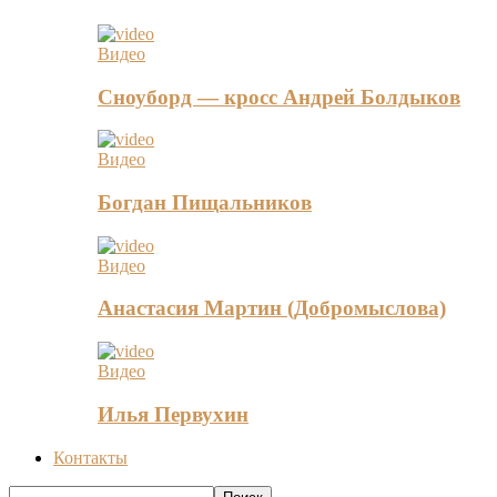
Видео
Сноуборд — кросс Андрей Болдыков
Видео
Богдан Пищальников
Видео
Анастасия Мартин (Добромыслова)
Видео
Илья Первухин
Контакты