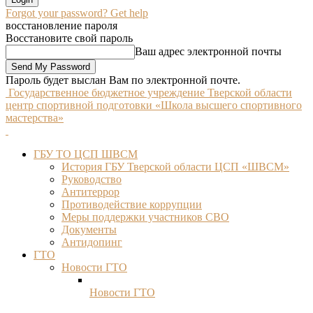
Forgot your password? Get help
восстановление пароля
Восстановите свой пароль
Ваш адрес электронной почты
Пароль будет выслан Вам по электронной почте.
Государственное бюджетное учреждение Тверской области
центр спортивной подготовки «Школа высшего спортивного
мастерства»
ГБУ ТО ЦСП ШВСМ
История ГБУ Тверской области ЦСП «ШВСМ»
Руководство
Антитеррор
Противодействие коррупции
Меры поддержки участников СВО
Документы
Антидопинг
ГТО
Новости ГТО
Новости ГТО