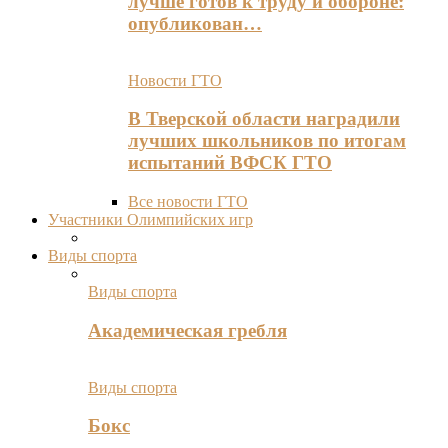
лучше готов к труду и обороне:
опубликован…
Новости ГТО
В Тверской области наградили
лучших школьников по итогам
испытаний ВФСК ГТО
Все новости ГТО
Участники Олимпийских игр
Виды спорта
Виды спорта
Академическая гребля
Виды спорта
Бокс