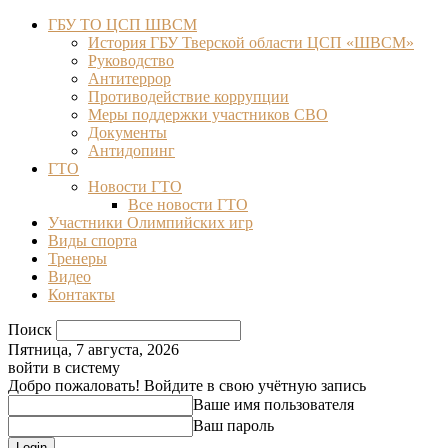
ГБУ ТО ЦСП ШВСМ
История ГБУ Тверской области ЦСП «ШВСМ»
Руководство
Антитеррор
Противодействие коррупции
Меры поддержки участников СВО
Документы
Антидопинг
ГТО
Новости ГТО
Все новости ГТО
Участники Олимпийских игр
Виды спорта
Тренеры
Видео
Контакты
Поиск
Пятница, 7 августа, 2026
войти в систему
Добро пожаловать! Войдите в свою учётную запись
Ваше имя пользователя
Ваш пароль