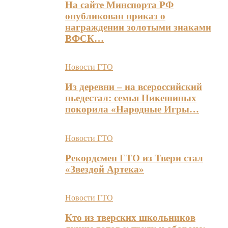
На сайте Минспорта РФ
опубликован приказ о
награждении золотыми знаками
ВФСК…
Новости ГТО
Из деревни – на всероссийский
пьедестал: семья Никешиных
покорила «Народные Игры…
Новости ГТО
Рекордсмен ГТО из Твери стал
«Звездой Артека»
Новости ГТО
Кто из тверских школьников