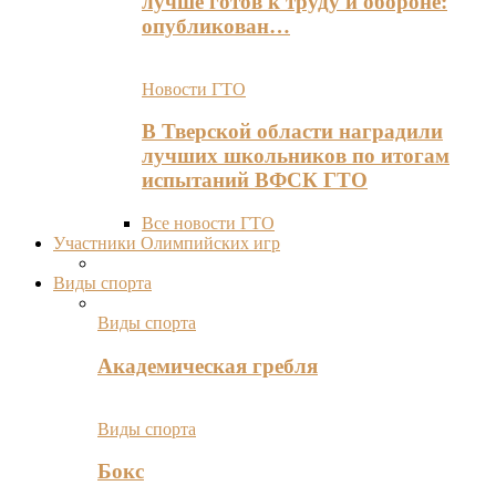
лучше готов к труду и обороне:
опубликован…
Новости ГТО
В Тверской области наградили
лучших школьников по итогам
испытаний ВФСК ГТО
Все новости ГТО
Участники Олимпийских игр
Виды спорта
Виды спорта
Академическая гребля
Виды спорта
Бокс