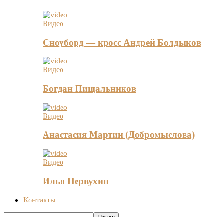
Видео
Сноуборд — кросс Андрей Болдыков
Видео
Богдан Пищальников
Видео
Анастасия Мартин (Добромыслова)
Видео
Илья Первухин
Контакты