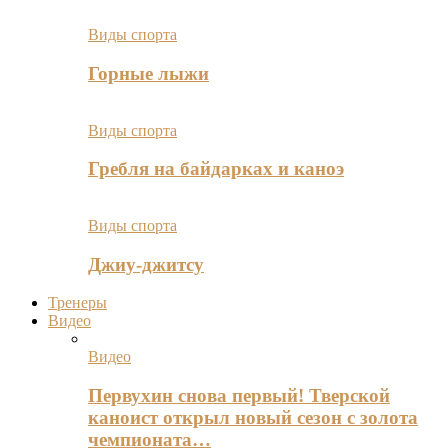
Виды спорта
Горные лыжи
Виды спорта
Гребля на байдарках и каноэ
Виды спорта
Джиу-джитсу
Тренеры
Видео
Видео
Первухин снова первый! Тверской
каноист открыл новый сезон с золота
чемпионата…