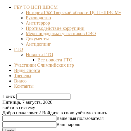
ГБУ ТО ЦСП ШВСМ
История ГБУ Тверской области ЦСП «ШВСМ»
Руководство
Антитеррор
Противодействие коррупции
Меры поддержки участников СВО
Документы
Антидопинг
ГТО
Новости ГТО
Все новости ГТО
Участники Олимпийских игр
Виды спорта
Тренеры
Видео
Контакты
Поиск
Пятница, 7 августа, 2026
войти в систему
Добро пожаловать! Войдите в свою учётную запись
Ваше имя пользователя
Ваш пароль