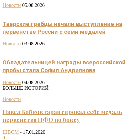
Новости
05.08.2026
Тверские гребцы начали выступление на
первенстве России с семи медалей
Новости
03.08.2026
Обладательницей награды всероссийской
пробы стала София Андриянова
Новости
04.08.2026
БОЛЬШЕ ИСТОРИЙ
Новости
Павел Бобков гарантировал себе медаль
первенства ЦФО по боксу
ШВСМ
-
17.01.2020
0