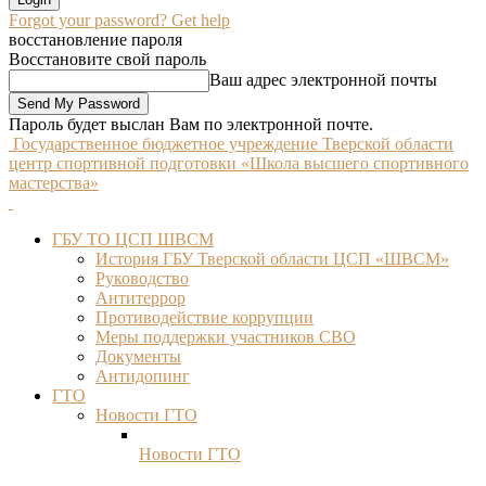
Forgot your password? Get help
восстановление пароля
Восстановите свой пароль
Ваш адрес электронной почты
Пароль будет выслан Вам по электронной почте.
Государственное бюджетное учреждение Тверской области
центр спортивной подготовки «Школа высшего спортивного
мастерства»
ГБУ ТО ЦСП ШВСМ
История ГБУ Тверской области ЦСП «ШВСМ»
Руководство
Антитеррор
Противодействие коррупции
Меры поддержки участников СВО
Документы
Антидопинг
ГТО
Новости ГТО
Новости ГТО