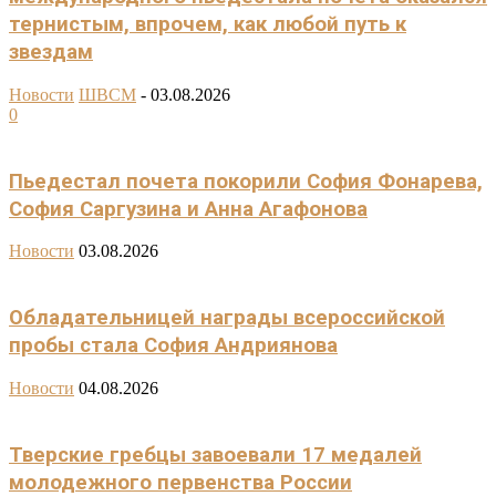
тернистым, впрочем, как любой путь к
звездам
Новости
ШВСМ
-
03.08.2026
0
Пьедестал почета покорили София Фонарева,
София Саргузина и Анна Агафонова
Новости
03.08.2026
Обладательницей награды всероссийской
пробы стала София Андриянова
Новости
04.08.2026
Тверские гребцы завоевали 17 медалей
молодежного первенства России