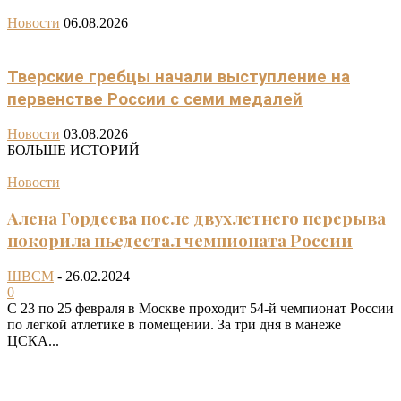
Новости
06.08.2026
Тверские гребцы начали выступление на
первенстве России с семи медалей
Новости
03.08.2026
БОЛЬШЕ ИСТОРИЙ
Новости
Алена Гордеева после двухлетнего перерыва
покорила пьедестал чемпионата России
ШВСМ
-
26.02.2024
0
С 23 по 25 февраля в Москве проходит 54-й чемпионат России
по легкой атлетике в помещении. За три дня в манеже
ЦСКА...