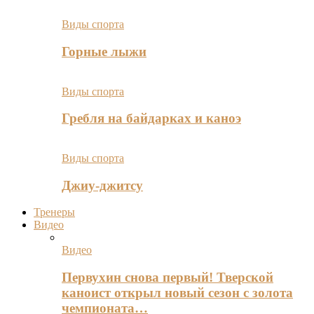
Виды спорта
Горные лыжи
Виды спорта
Гребля на байдарках и каноэ
Виды спорта
Джиу-джитсу
Тренеры
Видео
Видео
Первухин снова первый! Тверской
каноист открыл новый сезон с золота
чемпионата…