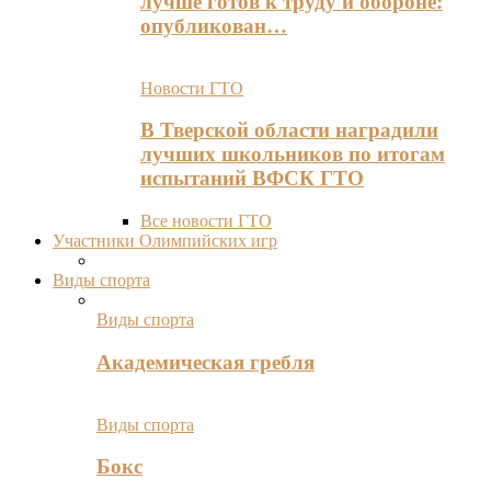
лучше готов к труду и обороне:
опубликован…
Новости ГТО
В Тверской области наградили
лучших школьников по итогам
испытаний ВФСК ГТО
Все новости ГТО
Участники Олимпийских игр
Виды спорта
Виды спорта
Академическая гребля
Виды спорта
Бокс