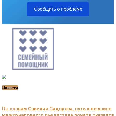
Сообщить о проблеме
Новости
По словам Савелия Сидорова, путь к вершине
международного пьедестала почета оказался