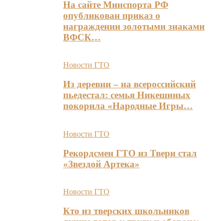
На сайте Минспорта РФ
опубликован приказ о
награждении золотыми знаками
ВФСК…
Новости ГТО
Из деревни – на всероссийский
пьедестал: семья Никешиных
покорила «Народные Игры…
Новости ГТО
Рекордсмен ГТО из Твери стал
«Звездой Артека»
Новости ГТО
Кто из тверских школьников