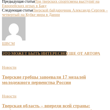
Предыдущая статья
Три тверских спортсмена выступят на
Европейских играх в Баку
Следующая статья
Тверской байдарочник Александр Сергеев –
четвертый на Кубке мира в Дании
ШВСМ
ЭТО МОЖЕТ БЫТЬ ИНТЕРЕСНО
ЕЩЕ ОТ АВТОРА
Новости
Тверские гребцы завоевали 17 медалей
молодежного первенства России
Новости
Тверская область – впереди всей страны: