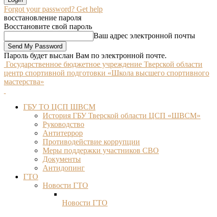
Forgot your password? Get help
восстановление пароля
Восстановите свой пароль
Ваш адрес электронной почты
Пароль будет выслан Вам по электронной почте.
Государственное бюджетное учреждение Тверской области
центр спортивной подготовки «Школа высшего спортивного
мастерства»
ГБУ ТО ЦСП ШВСМ
История ГБУ Тверской области ЦСП «ШВСМ»
Руководство
Антитеррор
Противодействие коррупции
Меры поддержки участников СВО
Документы
Антидопинг
ГТО
Новости ГТО
Новости ГТО