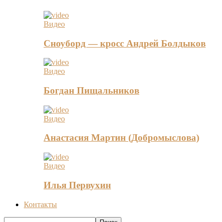
Видео
Сноуборд — кросс Андрей Болдыков
Видео
Богдан Пищальников
Видео
Анастасия Мартин (Добромыслова)
Видео
Илья Первухин
Контакты