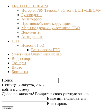
ГБУ ТО ЦСП ШВСМ
История ГБУ Тверской области ЦСП «ШВСМ»
Руководство
Антитеррор
Противодействие коррупции
Меры поддержки участников СВО
Документы
Антидопинг
ГТО
Новости ГТО
Все новости ГТО
Участники Олимпийских игр
Виды спорта
Тренеры
Видео
Контакты
Поиск
Пятница, 7 августа, 2026
войти в систему
Добро пожаловать! Войдите в свою учётную запись
Ваше имя пользователя
Ваш пароль