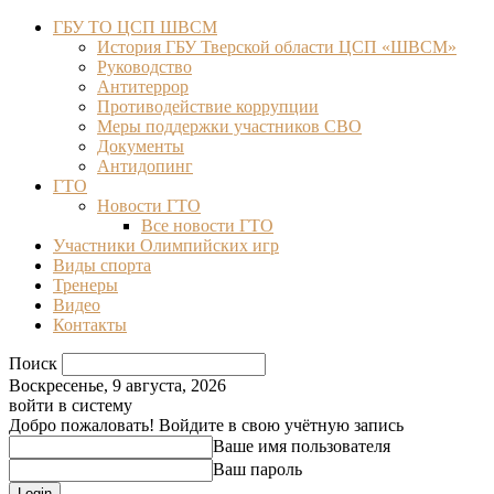
ГБУ ТО ЦСП ШВСМ
История ГБУ Тверской области ЦСП «ШВСМ»
Руководство
Антитеррор
Противодействие коррупции
Меры поддержки участников СВО
Документы
Антидопинг
ГТО
Новости ГТО
Все новости ГТО
Участники Олимпийских игр
Виды спорта
Тренеры
Видео
Контакты
Поиск
Воскресенье, 9 августа, 2026
войти в систему
Добро пожаловать! Войдите в свою учётную запись
Ваше имя пользователя
Ваш пароль