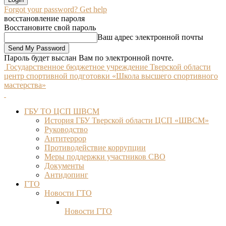
Forgot your password? Get help
восстановление пароля
Восстановите свой пароль
Ваш адрес электронной почты
Пароль будет выслан Вам по электронной почте.
Государственное бюджетное учреждение Тверской области
центр спортивной подготовки «Школа высшего спортивного
мастерства»
ГБУ ТО ЦСП ШВСМ
История ГБУ Тверской области ЦСП «ШВСМ»
Руководство
Антитеррор
Противодействие коррупции
Меры поддержки участников СВО
Документы
Антидопинг
ГТО
Новости ГТО
Новости ГТО