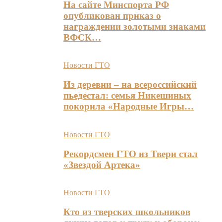
На сайте Минспорта РФ
опубликован приказ о
награждении золотыми знаками
ВФСК…
Новости ГТО
Из деревни – на всероссийский
пьедестал: семья Никешиных
покорила «Народные Игры…
Новости ГТО
Рекордсмен ГТО из Твери стал
«Звездой Артека»
Новости ГТО
Кто из тверских школьников