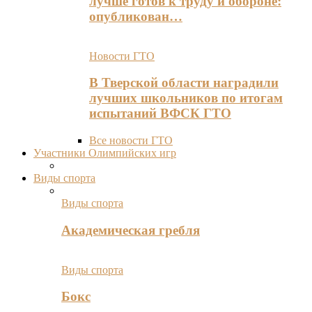
лучше готов к труду и обороне:
опубликован…
Новости ГТО
В Тверской области наградили
лучших школьников по итогам
испытаний ВФСК ГТО
Все новости ГТО
Участники Олимпийских игр
Виды спорта
Виды спорта
Академическая гребля
Виды спорта
Бокс