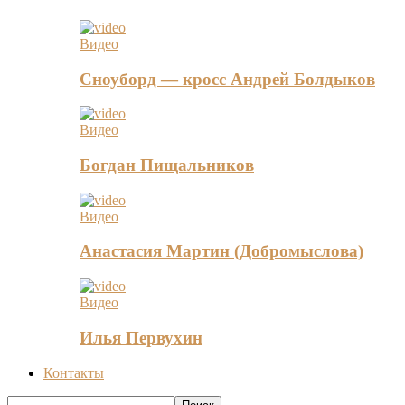
Видео
Сноуборд — кросс Андрей Болдыков
Видео
Богдан Пищальников
Видео
Анастасия Мартин (Добромыслова)
Видео
Илья Первухин
Контакты