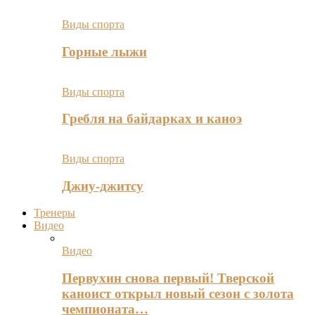
Виды спорта
Горные лыжи
Виды спорта
Гребля на байдарках и каноэ
Виды спорта
Джиу-джитсу
Тренеры
Видео
Видео
Первухин снова первый! Тверской
каноист открыл новый сезон с золота
чемпионата…