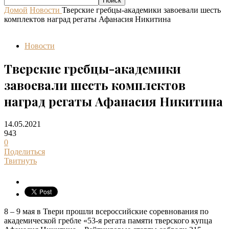
Домой
Новости
Тверские гребцы-академики завоевали шесть
комплектов наград регаты Афанасия Никитина
Новости
Тверские гребцы-академики
завоевали шесть комплектов
наград регаты Афанасия Никитина
14.05.2021
943
0
Поделиться
Твитнуть
8 – 9 мая в Твери прошли всероссийские соревнования по
академической гребле «53-я регата памяти тверского купца