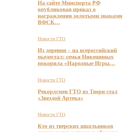
На сайте Минспорта РФ
опубликован приказ о
награждении золотыми знаками
ВФСК…
Новости ГТО
Из деревни – на всероссийский
пьедестал: семья Никешиных
покорила «Народные Игры…
Новости ГТО
Рекордсмен ГТО из Твери стал
«Звездой Артека»
Новости ГТО
Кто из тверских школьников