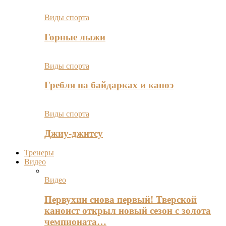
Виды спорта
Горные лыжи
Виды спорта
Гребля на байдарках и каноэ
Виды спорта
Джиу-джитсу
Тренеры
Видео
Видео
Первухин снова первый! Тверской
каноист открыл новый сезон с золота
чемпионата…