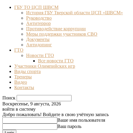
ГБУ ТО ЦСП ШВСМ
История ГБУ Тверской области ЦСП «ШВСМ»
Руководство
Антитеррор
Противодействие коррупции
Меры поддержки участников СВО
Документы
Антидопинг
ГТО
Новости ГТО
Все новости ГТО
Участники Олимпийских игр
Виды спорта
Тренеры
Видео
Контакты
Поиск
Воскресенье, 9 августа, 2026
войти в систему
Добро пожаловать! Войдите в свою учётную запись
Ваше имя пользователя
Ваш пароль