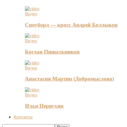
Видео
Сноуборд — кросс Андрей Болдыков
Видео
Богдан Пищальников
Видео
Анастасия Мартин (Добромыслова)
Видео
Илья Первухин
Контакты