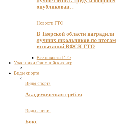
лучше готов к труду и обороне:
опубликован…
Новости ГТО
В Тверской области наградили
лучших школьников по итогам
испытаний ВФСК ГТО
Все новости ГТО
Участники Олимпийских игр
Виды спорта
Виды спорта
Академическая гребля
Виды спорта
Бокс