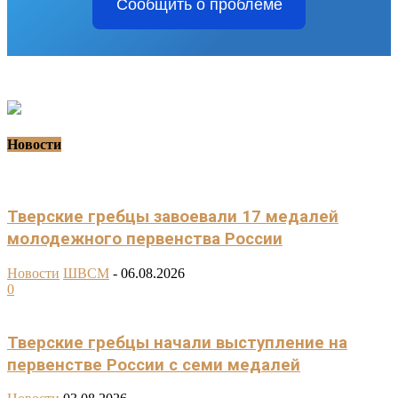
Сообщить о проблеме
Новости
Тверские гребцы завоевали 17 медалей
молодежного первенства России
Новости
ШВСМ
-
06.08.2026
0
Тверские гребцы начали выступление на
первенстве России с семи медалей