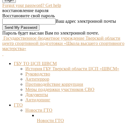
Forgot your password? Get help
восстановление пароля
Восстановите свой пароль
Ваш адрес электронной почты
Пароль будет выслан Вам по электронной почте.
Государственное бюджетное учреждение Тверской области
центр спортивной подготовки «Школа высшего спортивного
мастерства»
ГБУ ТО ЦСП ШВСМ
История ГБУ Тверской области ЦСП «ШВСМ»
Руководство
Антитеррор
Противодействие коррупции
Меры поддержки участников СВО
Документы
Антидопинг
ГТО
Новости ГТО
Новости ГТО