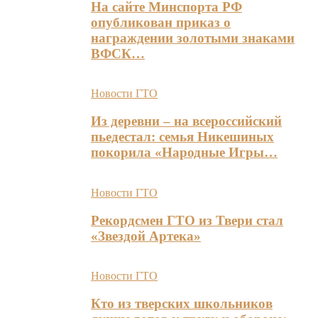
На сайте Минспорта РФ
опубликован приказ о
награждении золотыми знаками
ВФСК…
Новости ГТО
Из деревни – на всероссийский
пьедестал: семья Никешиных
покорила «Народные Игры…
Новости ГТО
Рекордсмен ГТО из Твери стал
«Звездой Артека»
Новости ГТО
Кто из тверских школьников