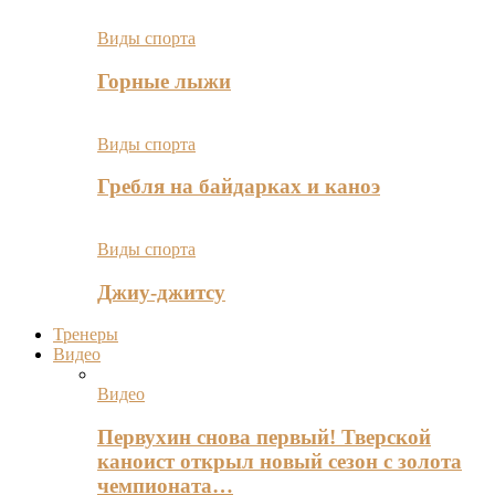
Виды спорта
Горные лыжи
Виды спорта
Гребля на байдарках и каноэ
Виды спорта
Джиу-джитсу
Тренеры
Видео
Видео
Первухин снова первый! Тверской
каноист открыл новый сезон с золота
чемпионата…