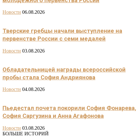
молодежного первенства России
Новости
06.08.2026
Тверские гребцы начали выступление на
первенстве России с семи медалей
Новости
03.08.2026
Обладательницей награды всероссийской
пробы стала София Андриянова
Новости
04.08.2026
Пьедестал почета покорили София Фонарева,
София Саргузина и Анна Агафонова
Новости
03.08.2026
БОЛЬШЕ ИСТОРИЙ