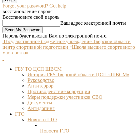
Forgot your password? Get help
восстановление пароля
Восстановите свой пароль
Ваш адрес электронной почты
Пароль будет выслан Вам по электронной почте.
Государственное бюджетное учреждение Тверской области
центр спортивной подготовки «Школа высшего спортивного
мастерства»
ГБУ ТО ЦСП ШВСМ
История ГБУ Тверской области ЦСП «ШВСМ»
Руководство
Антитеррор
Противодействие коррупции
Меры поддержки участников СВО
Документы
Антидопинг
ГТО
Новости ГТО
Новости ГТО