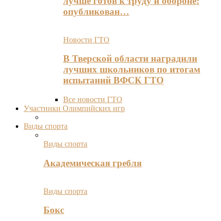
лучше готов к труду и обороне:
опубликован…
Новости ГТО
В Тверской области наградили
лучших школьников по итогам
испытаний ВФСК ГТО
Все новости ГТО
Участники Олимпийских игр
Виды спорта
Виды спорта
Академическая гребля
Виды спорта
Бокс