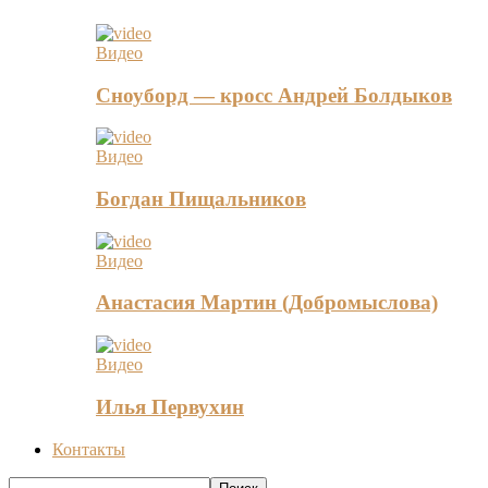
Видео
Сноуборд — кросс Андрей Болдыков
Видео
Богдан Пищальников
Видео
Анастасия Мартин (Добромыслова)
Видео
Илья Первухин
Контакты