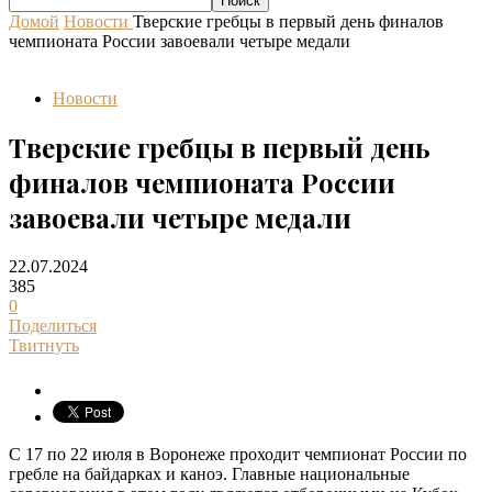
Домой
Новости
Тверские гребцы в первый день финалов
чемпионата России завоевали четыре медали
Новости
Тверские гребцы в первый день
финалов чемпионата России
завоевали четыре медали
22.07.2024
385
0
Поделиться
Твитнуть
С 17 по 22 июля в Воронеже проходит чемпионат России по
гребле на байдарках и каноэ. Главные национальные