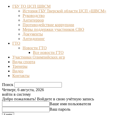
ГБУ ТО ЦСП ШВСМ
История ГБУ Тверской области ЦСП «ШВСМ»
Руководство
Антитеррор
Противодействие коррупции
Меры поддержки участников СВО
Документы
Антидопинг
ГТО
Новости ГТО
Все новости ГТО
Участники Олимпийских игр
Виды спорта
Тренеры
Видео
Контакты
Поиск
Четверг, 6 августа, 2026
войти в систему
Добро пожаловать! Войдите в свою учётную запись
Ваше имя пользователя
Ваш пароль