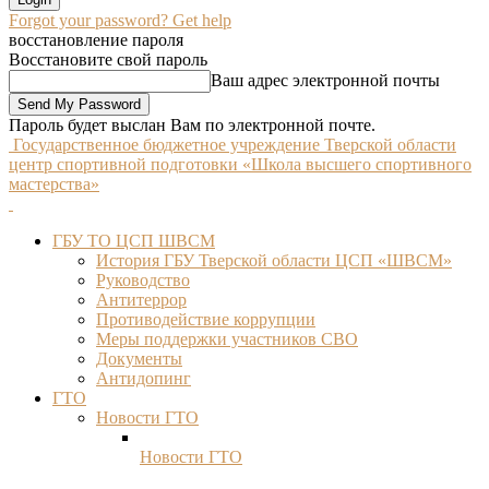
Forgot your password? Get help
восстановление пароля
Восстановите свой пароль
Ваш адрес электронной почты
Пароль будет выслан Вам по электронной почте.
Государственное бюджетное учреждение Тверской области
центр спортивной подготовки «Школа высшего спортивного
мастерства»
ГБУ ТО ЦСП ШВСМ
История ГБУ Тверской области ЦСП «ШВСМ»
Руководство
Антитеррор
Противодействие коррупции
Меры поддержки участников СВО
Документы
Антидопинг
ГТО
Новости ГТО
Новости ГТО