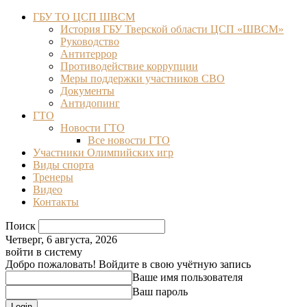
ГБУ ТО ЦСП ШВСМ
История ГБУ Тверской области ЦСП «ШВСМ»
Руководство
Антитеррор
Противодействие коррупции
Меры поддержки участников СВО
Документы
Антидопинг
ГТО
Новости ГТО
Все новости ГТО
Участники Олимпийских игр
Виды спорта
Тренеры
Видео
Контакты
Поиск
Четверг, 6 августа, 2026
войти в систему
Добро пожаловать! Войдите в свою учётную запись
Ваше имя пользователя
Ваш пароль