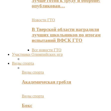
лучше готов к труду и обороне:
опубликован…
Новости ГТО
В Тверской области наградили
лучших школьников по итогам
испытаний ВФСК ГТО
Все новости ГТО
Участники Олимпийских игр
Виды спорта
Виды спорта
Академическая гребля
Виды спорта
Бокс