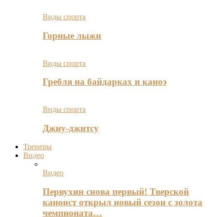
Виды спорта
Горные лыжи
Виды спорта
Гребля на байдарках и каноэ
Виды спорта
Джиу-джитсу
Тренеры
Видео
Видео
Первухин снова первый! Тверской
каноист открыл новый сезон с золота
чемпионата…