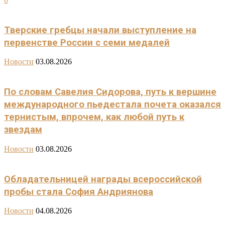
Тверские гребцы начали выступление на
первенстве России с семи медалей
Новости
03.08.2026
По словам Савелия Сидорова, путь к вершине
международного пьедестала почета оказался
тернистым, впрочем, как любой путь к
звездам
Новости
03.08.2026
Обладательницей награды всероссийской
пробы стала София Андриянова
Новости
04.08.2026