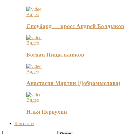
Видео
Сноуборд — кросс Андрей Болдыков
Видео
Богдан Пищальников
Видео
Анастасия Мартин (Добромыслова)
Видео
Илья Первухин
Контакты