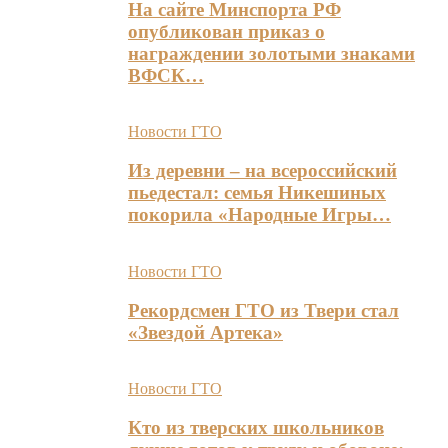
На сайте Минспорта РФ
опубликован приказ о
награждении золотыми знаками
ВФСК…
Новости ГТО
Из деревни – на всероссийский
пьедестал: семья Никешиных
покорила «Народные Игры…
Новости ГТО
Рекордсмен ГТО из Твери стал
«Звездой Артека»
Новости ГТО
Кто из тверских школьников