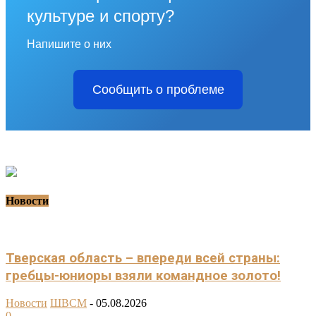
культуре и спорту?
Напишите о них
Сообщить о проблеме
Новости
Тверская область – впереди всей страны:
гребцы-юниоры взяли командное золото!
Новости
ШВСМ
-
05.08.2026
0