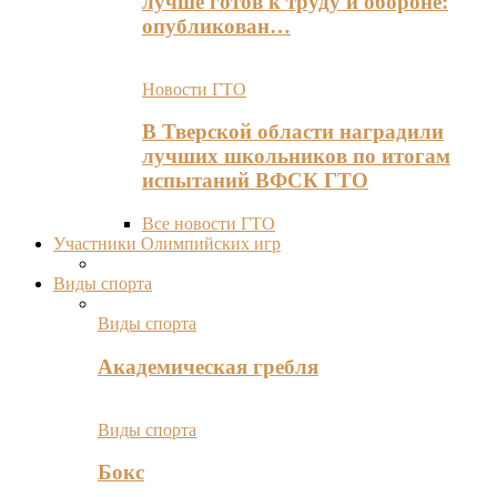
лучше готов к труду и обороне:
опубликован…
Новости ГТО
В Тверской области наградили
лучших школьников по итогам
испытаний ВФСК ГТО
Все новости ГТО
Участники Олимпийских игр
Виды спорта
Виды спорта
Академическая гребля
Виды спорта
Бокс