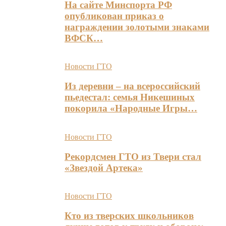
На сайте Минспорта РФ
опубликован приказ о
награждении золотыми знаками
ВФСК…
Новости ГТО
Из деревни – на всероссийский
пьедестал: семья Никешиных
покорила «Народные Игры…
Новости ГТО
Рекордсмен ГТО из Твери стал
«Звездой Артека»
Новости ГТО
Кто из тверских школьников