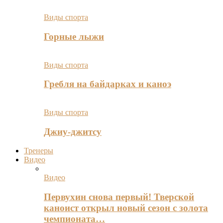
Виды спорта
Горные лыжи
Виды спорта
Гребля на байдарках и каноэ
Виды спорта
Джиу-джитсу
Тренеры
Видео
Видео
Первухин снова первый! Тверской
каноист открыл новый сезон с золота
чемпионата…