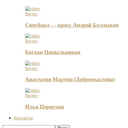
Видео
Сноуборд — кросс Андрей Болдыков
Видео
Богдан Пищальников
Видео
Анастасия Мартин (Добромыслова)
Видео
Илья Первухин
Контакты