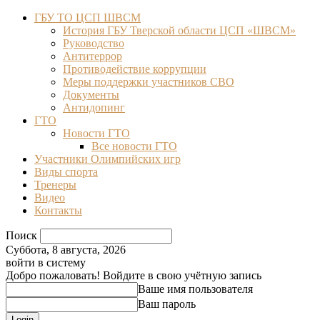
ГБУ ТО ЦСП ШВСМ
История ГБУ Тверской области ЦСП «ШВСМ»
Руководство
Антитеррор
Противодействие коррупции
Меры поддержки участников СВО
Документы
Антидопинг
ГТО
Новости ГТО
Все новости ГТО
Участники Олимпийских игр
Виды спорта
Тренеры
Видео
Контакты
Поиск
Суббота, 8 августа, 2026
войти в систему
Добро пожаловать! Войдите в свою учётную запись
Ваше имя пользователя
Ваш пароль