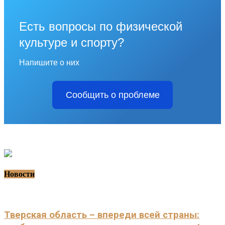
Есть вопросы по физической
культуре и спорту?
Напишите о них
Сообщить о проблеме
Новости
Тверская область – впереди всей страны: