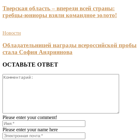
Тверская область – впереди всей страны:
гребцы-юниоры взяли командное золото!
Новости
Обладательницей награды всероссийской пробы
стала София Андриянова
ОСТАВЬТЕ ОТВЕТ
Please enter your comment!
Please enter your name here