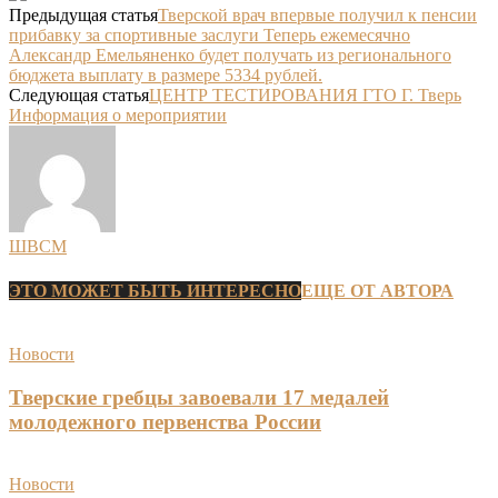
Предыдущая статья
Тверской врач впервые получил к пенсии
прибавку за спортивные заслуги Теперь ежемесячно
Александр Емельяненко будет получать из регионального
бюджета выплату в размере 5334 рублей.
Следующая статья
ЦЕНТР ТЕСТИРОВАНИЯ ГТО Г. Тверь
Информация о мероприятии
ШВСМ
ЭТО МОЖЕТ БЫТЬ ИНТЕРЕСНО
ЕЩЕ ОТ АВТОРА
Новости
Тверские гребцы завоевали 17 медалей
молодежного первенства России
Новости