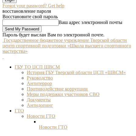
Forgot your password? Get help
восстановление пароля
Восстановите свой пароль
Ваш адрес электронной почты
Пароль будет выслан Вам по электронной почте.
Государственное бюджетное учреждение Тверской области
центр спортивной подготовки «Школа высшего спортивного
мастерства»
ГБУ ТО ЦСП ШВСМ
История ГБУ Тверской области ЦСП «ШВСМ»
Руководство
Антитеррор
Противодействие коррупции
Меры поддержки участников СВО
Документы
Антидопинг
ГТО
Новости ГТО
Новости ГТО