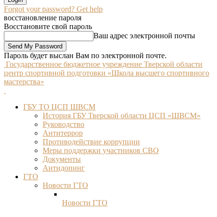
Forgot your password? Get help
восстановление пароля
Восстановите свой пароль
Ваш адрес электронной почты
Пароль будет выслан Вам по электронной почте.
Государственное бюджетное учреждение Тверской области
центр спортивной подготовки «Школа высшего спортивного
мастерства»
ГБУ ТО ЦСП ШВСМ
История ГБУ Тверской области ЦСП «ШВСМ»
Руководство
Антитеррор
Противодействие коррупции
Меры поддержки участников СВО
Документы
Антидопинг
ГТО
Новости ГТО
Новости ГТО