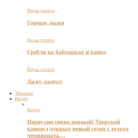
Виды спорта
Горные лыжи
Виды спорта
Гребля на байдарках и каноэ
Виды спорта
Джиу-джитсу
Тренеры
Видео
Видео
Первухин снова первый! Тверской
каноист открыл новый сезон с золота
чемпионата…