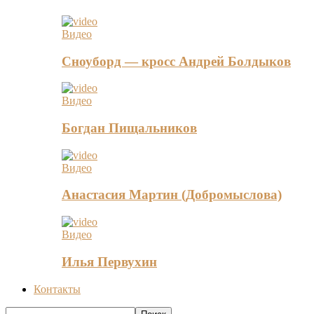
Видео
Сноуборд — кросс Андрей Болдыков
Видео
Богдан Пищальников
Видео
Анастасия Мартин (Добромыслова)
Видео
Илья Первухин
Контакты