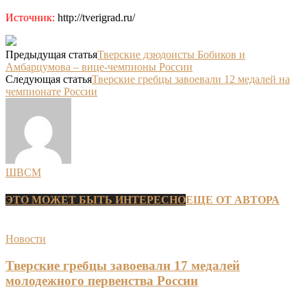
Источник:
http://tverigrad.ru/
Предыдущая статья
Тверские дзюдоисты Бобиков и
Амбарцумова – вице-чемпионы России
Следующая статья
Тверские гребцы завоевали 12 медалей на
чемпионате России
ШВСМ
ЭТО МОЖЕТ БЫТЬ ИНТЕРЕСНО
ЕЩЕ ОТ АВТОРА
Новости
Тверские гребцы завоевали 17 медалей
молодежного первенства России