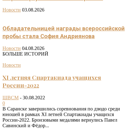
Новости
03.08.2026
Обладательницей награды всероссийской
пробы стала София Андриянова
Новости
04.08.2026
БОЛЬШЕ ИСТОРИЙ
Новости
XI летняя Спартакиада учащихся
России-2022
ШВСМ
-
30.08.2022
0
В Саранске завершились соревнования по дзюдо среди
юношей в рамках XI летней Спартакиады учащихся
России-2022. Бронзовыми медалями вернулись Павел
Савинский и Фёдор...