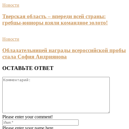
Новости
Тверская область – впереди всей страны:
гребцы-юниоры взяли командное золото!
Новости
Обладательницей награды всероссийской пробы
стала София Андриянова
ОСТАВЬТЕ ОТВЕТ
Please enter your comment!
Please enter your name here