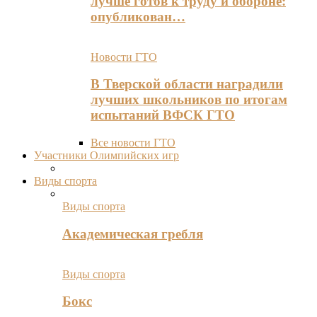
лучше готов к труду и обороне:
опубликован…
Новости ГТО
В Тверской области наградили
лучших школьников по итогам
испытаний ВФСК ГТО
Все новости ГТО
Участники Олимпийских игр
Виды спорта
Виды спорта
Академическая гребля
Виды спорта
Бокс