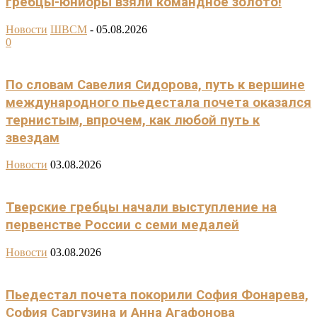
гребцы-юниоры взяли командное золото!
Новости
ШВСМ
-
05.08.2026
0
По словам Савелия Сидорова, путь к вершине
международного пьедестала почета оказался
тернистым, впрочем, как любой путь к
звездам
Новости
03.08.2026
Тверские гребцы начали выступление на
первенстве России с семи медалей
Новости
03.08.2026
Пьедестал почета покорили София Фонарева,
София Саргузина и Анна Агафонова