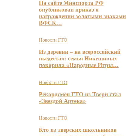
На сайте Минспорта РФ
опубликован приказ о
награждении золотыми знаками
ВФСК…
Новости ГТО
Из деревни – на всероссийский
пьедестал: семья Никешиных
покорила «Народные Игры…
Новости ГТО
Рекордсмен ГТО из Твери стал
«Звездой Артека»
Новости ГТО
Кто из тверских школьников