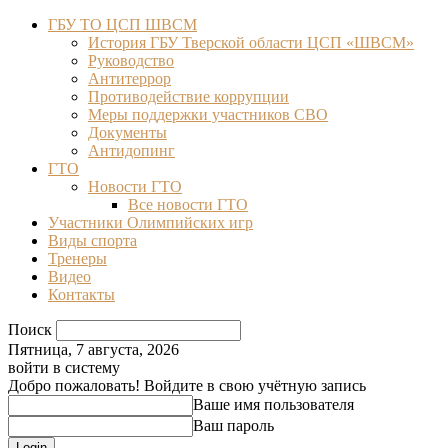
ГБУ ТО ЦСП ШВСМ
История ГБУ Тверской области ЦСП «ШВСМ»
Руководство
Антитеррор
Противодействие коррупции
Меры поддержки участников СВО
Документы
Антидопинг
ГТО
Новости ГТО
Все новости ГТО
Участники Олимпийских игр
Виды спорта
Тренеры
Видео
Контакты
Поиск
Пятница, 7 августа, 2026
войти в систему
Добро пожаловать! Войдите в свою учётную запись
Ваше имя пользователя
Ваш пароль