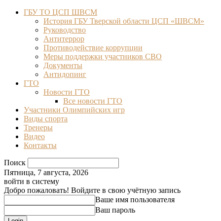
ГБУ ТО ЦСП ШВСМ
История ГБУ Тверской области ЦСП «ШВСМ»
Руководство
Антитеррор
Противодействие коррупции
Меры поддержки участников СВО
Документы
Антидопинг
ГТО
Новости ГТО
Все новости ГТО
Участники Олимпийских игр
Виды спорта
Тренеры
Видео
Контакты
Поиск
Пятница, 7 августа, 2026
войти в систему
Добро пожаловать! Войдите в свою учётную запись
Ваше имя пользователя
Ваш пароль