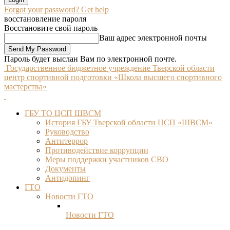
Forgot your password? Get help
восстановление пароля
Восстановите свой пароль
Ваш адрес электронной почты
Пароль будет выслан Вам по электронной почте.
Государственное бюджетное учреждение Тверской области
центр спортивной подготовки «Школа высшего спортивного
мастерства»
ГБУ ТО ЦСП ШВСМ
История ГБУ Тверской области ЦСП «ШВСМ»
Руководство
Антитеррор
Противодействие коррупции
Меры поддержки участников СВО
Документы
Антидопинг
ГТО
Новости ГТО
Новости ГТО