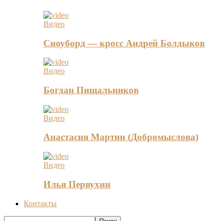
Видео
Сноуборд — кросс Андрей Болдыков
Видео
Богдан Пищальников
Видео
Анастасия Мартин (Добромыслова)
Видео
Илья Первухин
Контакты