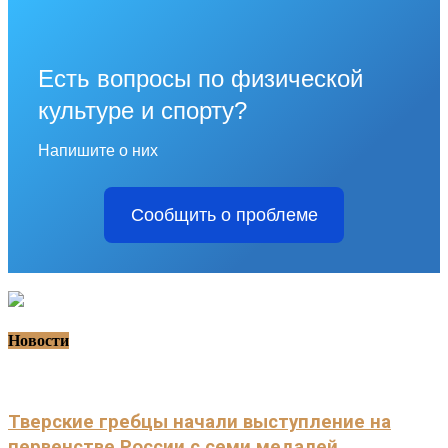
Есть вопросы по физической
культуре и спорту?
Напишите о них
Сообщить о проблеме
Новости
Тверские гребцы начали выступление на
первенстве России с семи медалей