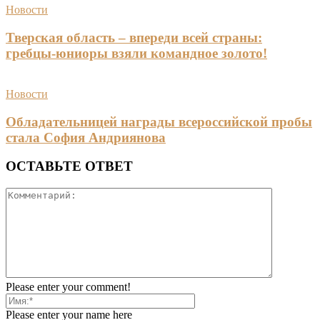
Новости
Тверская область – впереди всей страны:
гребцы-юниоры взяли командное золото!
Новости
Обладательницей награды всероссийской пробы
стала София Андриянова
ОСТАВЬТЕ ОТВЕТ
Please enter your comment!
Please enter your name here