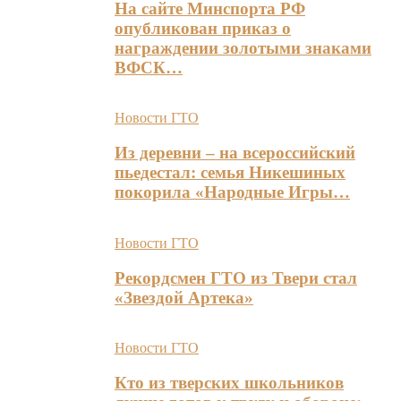
На сайте Минспорта РФ
опубликован приказ о
награждении золотыми знаками
ВФСК…
Новости ГТО
Из деревни – на всероссийский
пьедестал: семья Никешиных
покорила «Народные Игры…
Новости ГТО
Рекордсмен ГТО из Твери стал
«Звездой Артека»
Новости ГТО
Кто из тверских школьников