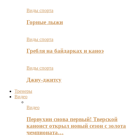
Виды спорта
Горные лыжи
Виды спорта
Гребля на байдарках и каноэ
Виды спорта
Джиу-джитсу
Тренеры
Видео
Видео
Первухин снова первый! Тверской
каноист открыл новый сезон с золота
чемпионата…