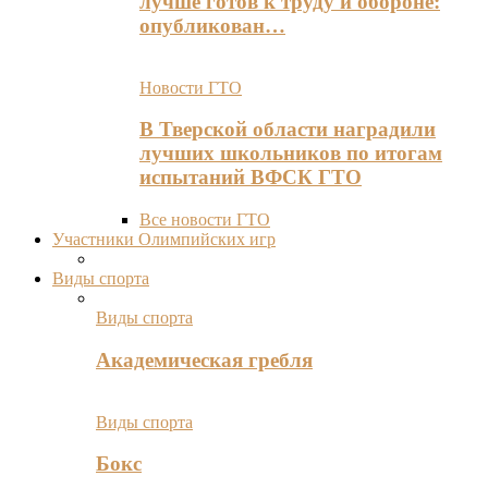
лучше готов к труду и обороне:
опубликован…
Новости ГТО
В Тверской области наградили
лучших школьников по итогам
испытаний ВФСК ГТО
Все новости ГТО
Участники Олимпийских игр
Виды спорта
Виды спорта
Академическая гребля
Виды спорта
Бокс