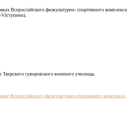
амках Всероссийского физкультурно- спортивного комплекса
-VIступени).
 Тверского суворовского военного училища.
ование Всероссийского физкультурно-спортивного комплекса