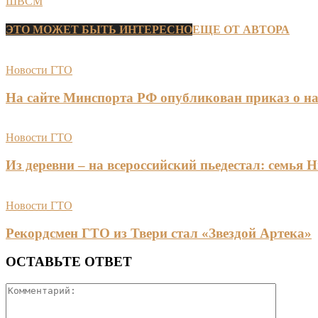
ШВСМ
ЭТО МОЖЕТ БЫТЬ ИНТЕРЕСНО
ЕЩЕ ОТ АВТОРА
Новости ГТО
На сайте Минспорта РФ опубликован приказ о на
Новости ГТО
Из деревни – на всероссийский пьедестал: сем
Новости ГТО
Рекордсмен ГТО из Твери стал «Звездой Артека»
ОСТАВЬТЕ ОТВЕТ