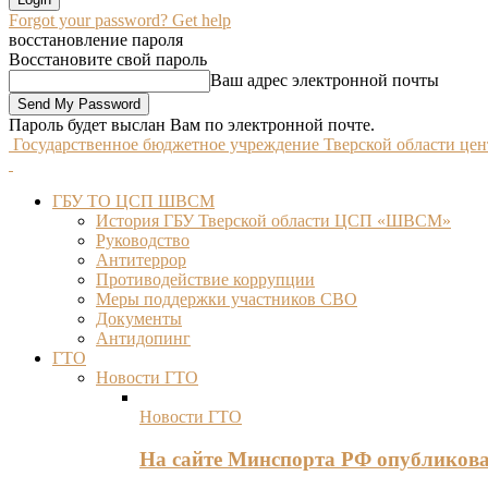
Forgot your password? Get help
восстановление пароля
Восстановите свой пароль
Ваш адрес электронной почты
Пароль будет выслан Вам по электронной почте.
Государственное бюджетное учреждение Тверской области це
ГБУ ТО ЦСП ШВСМ
История ГБУ Тверской области ЦСП «ШВСМ»
Руководство
Антитеррор
Противодействие коррупции
Меры поддержки участников СВО
Документы
Антидопинг
ГТО
Новости ГТО
Новости ГТО
На сайте Минспорта РФ опубликов