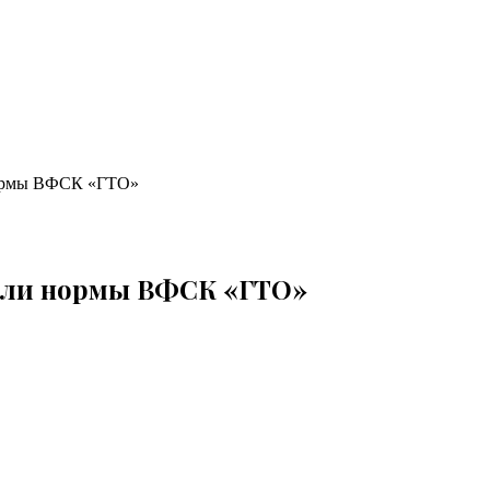
нормы ВФСК «ГТО»
нили нормы ВФСК «ГТО»