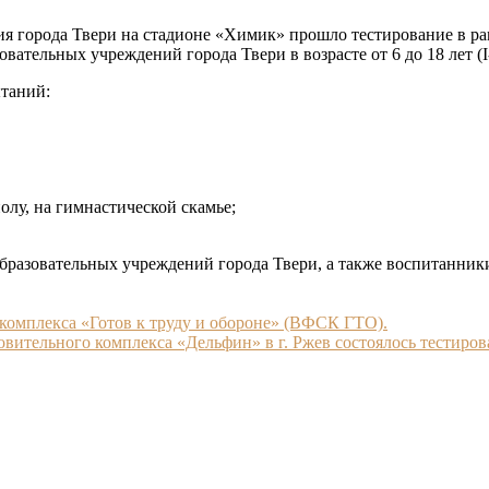
ия города Твери на стадионе «Химик» прошло тестирование в р
ательных учреждений города Твери в возрасте от 6 до 18 лет (I
таний:
олу, на гимнастической скамье;
бразовательных учреждений города Твери, а также воспитанники
комплекса «Готов к труду и обороне» (ВФСК ГТО).
оровительного комплекса «Дельфин» в г. Ржев состоялось тестир