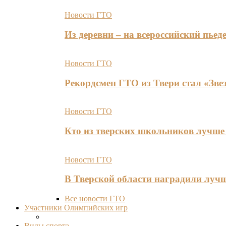
Новости ГТО
Из деревни – на всероссийский пь
Новости ГТО
Рекордсмен ГТО из Твери стал «Зве
Новости ГТО
Кто из тверских школьников лучше 
Новости ГТО
В Тверской области наградили лу
Все новости ГТО
Участники Олимпийских игр
Виды спорта