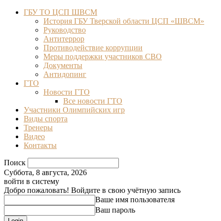
ГБУ ТО ЦСП ШВСМ
История ГБУ Тверской области ЦСП «ШВСМ»
Руководство
Антитеррор
Противодействие коррупции
Меры поддержки участников СВО
Документы
Антидопинг
ГТО
Новости ГТО
Все новости ГТО
Участники Олимпийских игр
Виды спорта
Тренеры
Видео
Контакты
Поиск
Суббота, 8 августа, 2026
войти в систему
Добро пожаловать! Войдите в свою учётную запись
Ваше имя пользователя
Ваш пароль