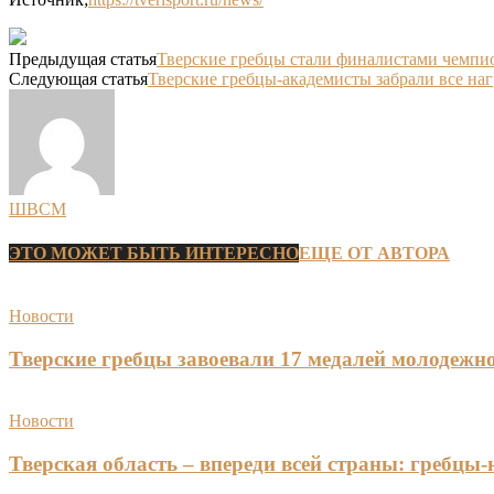
Предыдущая статья
Тверские гребцы стали финалистами чемпи
Следующая статья
Тверские гребцы-академисты забрали все н
ШВСМ
ЭТО МОЖЕТ БЫТЬ ИНТЕРЕСНО
ЕЩЕ ОТ АВТОРА
Новости
Тверские гребцы завоевали 17 медалей молодежно
Новости
Тверская область – впереди всей страны: гребцы