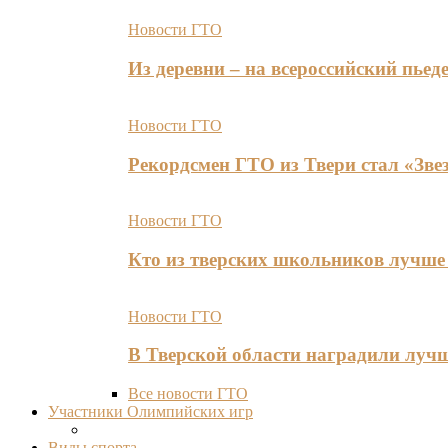
Новости ГТО
Из деревни – на всероссийский пь
Новости ГТО
Рекордсмен ГТО из Твери стал «Зве
Новости ГТО
Кто из тверских школьников лучше 
Новости ГТО
В Тверской области наградили лу
Все новости ГТО
Участники Олимпийских игр
Виды спорта