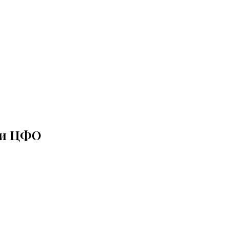
ми ЦФО