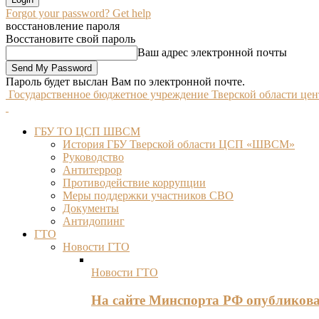
Forgot your password? Get help
восстановление пароля
Восстановите свой пароль
Ваш адрес электронной почты
Пароль будет выслан Вам по электронной почте.
Государственное бюджетное учреждение Тверской области це
ГБУ ТО ЦСП ШВСМ
История ГБУ Тверской области ЦСП «ШВСМ»
Руководство
Антитеррор
Противодействие коррупции
Меры поддержки участников СВО
Документы
Антидопинг
ГТО
Новости ГТО
Новости ГТО
На сайте Минспорта РФ опубликов