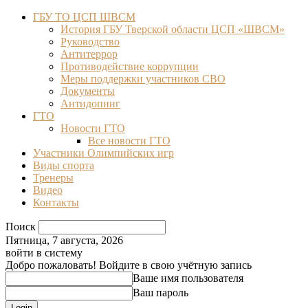
ГБУ ТО ЦСП ШВСМ
История ГБУ Тверской области ЦСП «ШВСМ»
Руководство
Антитеррор
Противодействие коррупции
Меры поддержки участников СВО
Документы
Антидопинг
ГТО
Новости ГТО
Все новости ГТО
Участники Олимпийских игр
Виды спорта
Тренеры
Видео
Контакты
Поиск
Пятница, 7 августа, 2026
войти в систему
Добро пожаловать! Войдите в свою учётную запись
Ваше имя пользователя
Ваш пароль