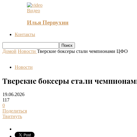
Видео
Илья Первухин
Контакты
Домой
Новости
Тверские боксеры стали чемпионами ЦФО
Новости
Тверские боксеры стали чемпиона
19.06.2026
117
0
Поделиться
Твитнуть