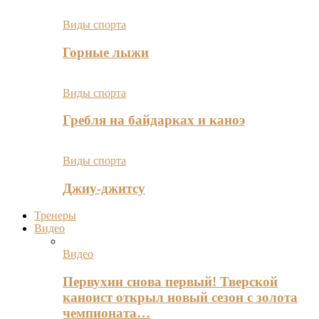
Виды спорта
Горные лыжи
Виды спорта
Гребля на байдарках и каноэ
Виды спорта
Джиу-джитсу
Тренеры
Видео
Видео
Первухин снова первый! Тверской
каноист открыл новый сезон с золота
чемпионата…