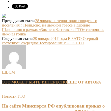
Предыдущая статья
28 января на территории городского
поселения г Нелидово, на лыжной трассе в деревне
Шарапкино в рамках «Зимнего Фестиваля ГТО» состоялась
лыжная гонка
Следующая статья
29 января 2017 года В ЗАТО Озерный
состоялось очередное тестирование ВФСК ГТО
ШВСМ
ЭТО МОЖЕТ БЫТЬ ИНТЕРЕСНО
ЕЩЕ ОТ АВТОРА
Новости ГТО
На сайте Минспорта РФ опубликован приказ о