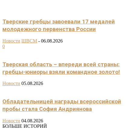
Тверские гребцы завоевали 17 медалей
молодежного первенства России
Новости
ШВСМ
-
06.08.2026
0
Тверская область – впереди всей страны:
гребцы-юниоры взяли командное золото!
Новости
05.08.2026
Обладательницей награды всероссийской
пробы стала София Андриянова
Новости
04.08.2026
БОЛЬШЕ ИСТОРИЙ