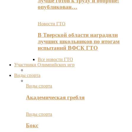
лучше готов к труду и обороне:
опубликован…
Новости ГТО
В Тверской области наградили
лучших школьников по итогам
испытаний ВФСК ГТО
Все новости ГТО
Участники Олимпийских игр
Виды спорта
Виды спорта
Академическая гребля
Виды спорта
Бокс