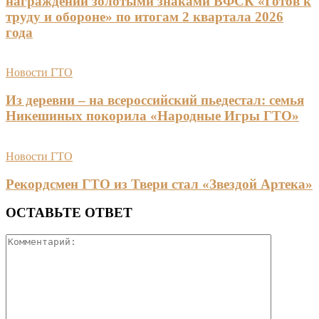
награждении золотыми знаками ВФСК «Готов к
труду и обороне» по итогам 2 квартала 2026
года
Новости ГТО
Из деревни – на всероссийский пьедестал: семья
Никешиных покорила «Народные Игры ГТО»
Новости ГТО
Рекордсмен ГТО из Твери стал «Звездой Артека»
ОСТАВЬТЕ ОТВЕТ