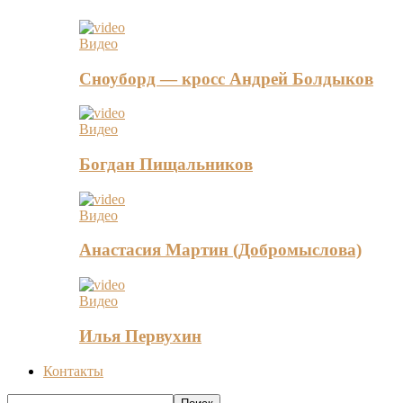
Видео
Сноуборд — кросс Андрей Болдыков
Видео
Богдан Пищальников
Видео
Анастасия Мартин (Добромыслова)
Видео
Илья Первухин
Контакты