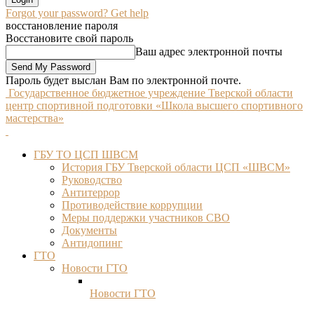
Forgot your password? Get help
восстановление пароля
Восстановите свой пароль
Ваш адрес электронной почты
Пароль будет выслан Вам по электронной почте.
Государственное бюджетное учреждение Тверской области
центр спортивной подготовки «Школа высшего спортивного
мастерства»
ГБУ ТО ЦСП ШВСМ
История ГБУ Тверской области ЦСП «ШВСМ»
Руководство
Антитеррор
Противодействие коррупции
Меры поддержки участников СВО
Документы
Антидопинг
ГТО
Новости ГТО
Новости ГТО