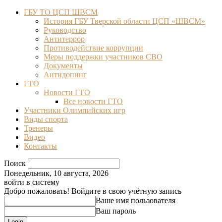
ГБУ ТО ЦСП ШВСМ
История ГБУ Тверской области ЦСП «ШВСМ»
Руководство
Антитеррор
Противодействие коррупции
Меры поддержки участников СВО
Документы
Антидопинг
ГТО
Новости ГТО
Все новости ГТО
Участники Олимпийских игр
Виды спорта
Тренеры
Видео
Контакты
Поиск
Понедельник, 10 августа, 2026
войти в систему
Добро пожаловать! Войдите в свою учётную запись
Ваше имя пользователя
Ваш пароль