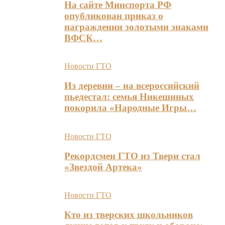
На сайте Минспорта РФ
опубликован приказ о
награждении золотыми знаками
ВФСК…
Новости ГТО
Из деревни – на всероссийский
пьедестал: семья Никешиных
покорила «Народные Игры…
Новости ГТО
Рекордсмен ГТО из Твери стал
«Звездой Артека»
Новости ГТО
Кто из тверских школьников