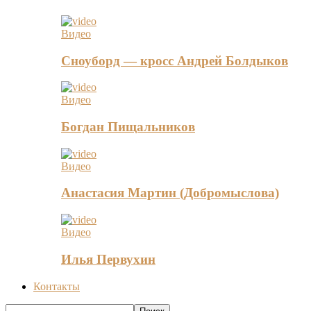
Видео
Сноуборд — кросс Андрей Болдыков
Видео
Богдан Пищальников
Видео
Анастасия Мартин (Добромыслова)
Видео
Илья Первухин
Контакты