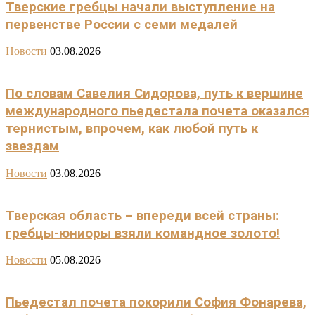
Тверские гребцы начали выступление на
первенстве России с семи медалей
Новости
03.08.2026
По словам Савелия Сидорова, путь к вершине
международного пьедестала почета оказался
тернистым, впрочем, как любой путь к
звездам
Новости
03.08.2026
Тверская область – впереди всей страны:
гребцы-юниоры взяли командное золото!
Новости
05.08.2026
Пьедестал почета покорили София Фонарева,