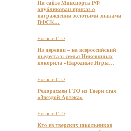
На сайте Минспорта РФ
опубликован приказ о
награждении золотыми знаками
ВФСК…
Новости ГТО
Из деревни – на всероссийский
пьедестал: семья Никешиных
покорила «Народные Игры…
Новости ГТО
Рекордсмен ГТО из Твери стал
«Звездой Артека»
Новости ГТО
Кто из тверских школьников