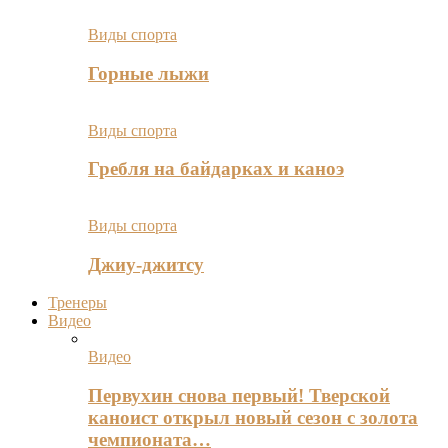
Виды спорта
Горные лыжи
Виды спорта
Гребля на байдарках и каноэ
Виды спорта
Джиу-джитсу
Тренеры
Видео
Видео
Первухин снова первый! Тверской
каноист открыл новый сезон с золота
чемпионата…