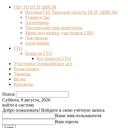
ГБУ ТО ЦСП ШВСМ
История ГБУ Тверской области ЦСП «ШВСМ»
Руководство
Антитеррор
Противодействие коррупции
Меры поддержки участников СВО
Документы
Антидопинг
ГТО
Новости ГТО
Все новости ГТО
Участники Олимпийских игр
Виды спорта
Тренеры
Видео
Контакты
Поиск
Суббота, 8 августа, 2026
войти в систему
Добро пожаловать! Войдите в свою учётную запись
Ваше имя пользователя
Ваш пароль