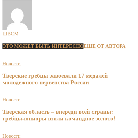
ШВСМ
ЭТО МОЖЕТ БЫТЬ ИНТЕРЕСНО
ЕЩЕ ОТ АВТОРА
Новости
Тверские гребцы завоевали 17 медалей
молодежного первенства России
Новости
Тверская область – впереди всей страны:
гребцы-юниоры взяли командное золото!
Новости