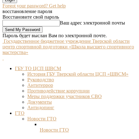
Forgot your password? Get help
восстановление пароля
Восстановите свой пароль
Ваш адрес электронной почты
Пароль будет выслан Вам по электронной почте.
Государственное бюджетное учреждение Тверской области
центр спортивной подготовки «Школа высшего спортивного
мастерства»
ГБУ ТО ЦСП ШВСМ
История ГБУ Тверской области ЦСП «ШВСМ»
Руководство
Антитеррор
Противодействие коррупции
Меры поддержки участников СВО
Документы
Антидопинг
ГТО
Новости ГТО
Новости ГТО