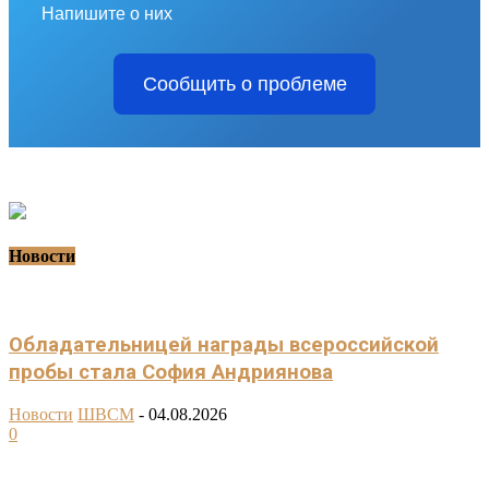
Напишите о них
Сообщить о проблеме
Новости
Обладательницей награды всероссийской
пробы стала София Андриянова
Новости
ШВСМ
-
04.08.2026
0