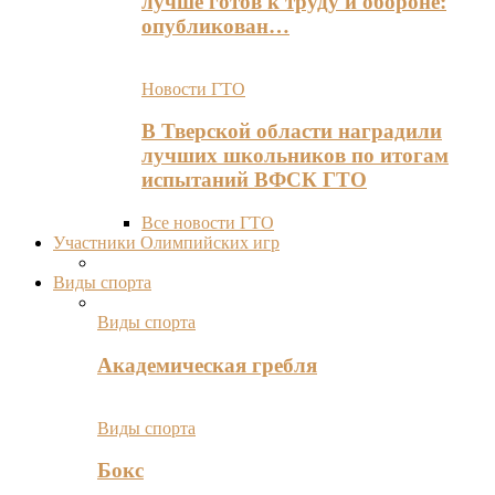
лучше готов к труду и обороне:
опубликован…
Новости ГТО
В Тверской области наградили
лучших школьников по итогам
испытаний ВФСК ГТО
Все новости ГТО
Участники Олимпийских игр
Виды спорта
Виды спорта
Академическая гребля
Виды спорта
Бокс