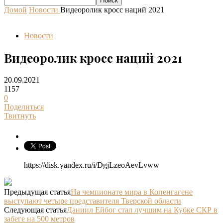
Домой
Новости
Видеоролик кросс наций 2021
Новости
Видеоролик кросс наций 2021
20.09.2021
1157
0
Поделиться
Твитнуть
https://disk.yandex.ru/i/DgjLzeoAevLvww
Предыдущая статья
На чемпионате мира в Копенгагене
выступают четыре представителя Тверской области
Следующая статья
Даниил Ейбог стал лучшим на Кубке СКР в
забеге на 500 метров