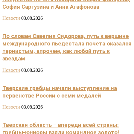
София Саргузина и Анна Агафонова
Новости
03.08.2026
По словам Савелия Сидорова, путь к вершине
международного пьедестала почета оказался
тернистым, впрочем, как любой путь к
звездам
Новости
03.08.2026
Тверские гребцы начали выступление на
первенстве России с семи медалей
Новости
03.08.2026
Тверская область – впереди всей страны:
гребцы-юниоры взяли командное золото!