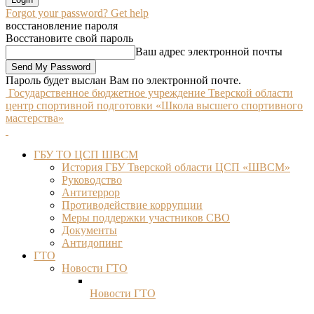
Forgot your password? Get help
восстановление пароля
Восстановите свой пароль
Ваш адрес электронной почты
Пароль будет выслан Вам по электронной почте.
Государственное бюджетное учреждение Тверской области
центр спортивной подготовки «Школа высшего спортивного
мастерства»
ГБУ ТО ЦСП ШВСМ
История ГБУ Тверской области ЦСП «ШВСМ»
Руководство
Антитеррор
Противодействие коррупции
Меры поддержки участников СВО
Документы
Антидопинг
ГТО
Новости ГТО
Новости ГТО