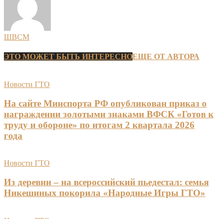
ШВСМ
ЭТО МОЖЕТ БЫТЬ ИНТЕРЕСНО
ЕЩЕ ОТ АВТОРА
Новости ГТО
На сайте Минспорта РФ опубликован приказ о
награждении золотыми знаками ВФСК «Готов к
труду и обороне» по итогам 2 квартала 2026
года
Новости ГТО
Из деревни – на всероссийский пьедестал: семья
Никешиных покорила «Народные Игры ГТО»