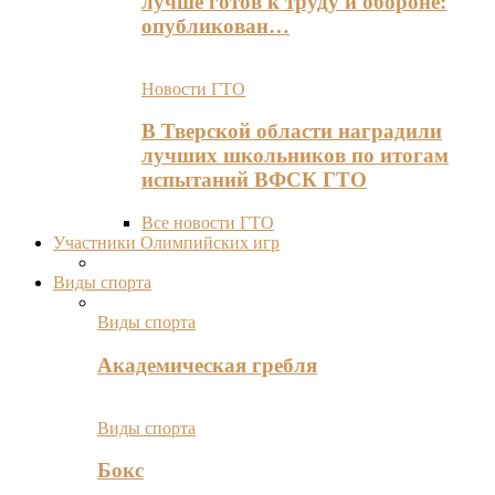
лучше готов к труду и обороне:
опубликован…
Новости ГТО
В Тверской области наградили
лучших школьников по итогам
испытаний ВФСК ГТО
Все новости ГТО
Участники Олимпийских игр
Виды спорта
Виды спорта
Академическая гребля
Виды спорта
Бокс