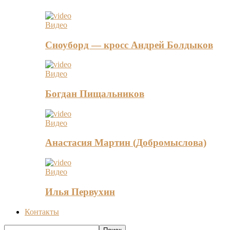
Видео
Сноуборд — кросс Андрей Болдыков
Видео
Богдан Пищальников
Видео
Анастасия Мартин (Добромыслова)
Видео
Илья Первухин
Контакты