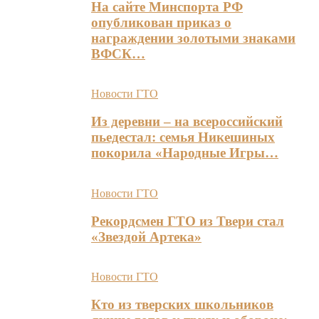
На сайте Минспорта РФ
опубликован приказ о
награждении золотыми знаками
ВФСК…
Новости ГТО
Из деревни – на всероссийский
пьедестал: семья Никешиных
покорила «Народные Игры…
Новости ГТО
Рекордсмен ГТО из Твери стал
«Звездой Артека»
Новости ГТО
Кто из тверских школьников