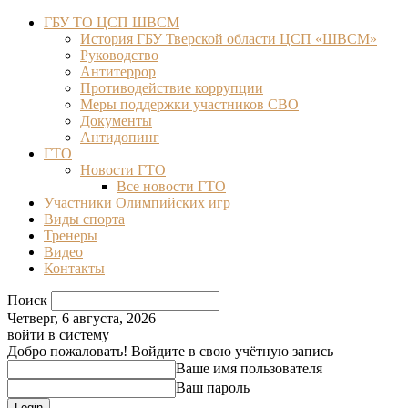
ГБУ ТО ЦСП ШВСМ
История ГБУ Тверской области ЦСП «ШВСМ»
Руководство
Антитеррор
Противодействие коррупции
Меры поддержки участников СВО
Документы
Антидопинг
ГТО
Новости ГТО
Все новости ГТО
Участники Олимпийских игр
Виды спорта
Тренеры
Видео
Контакты
Поиск
Четверг, 6 августа, 2026
войти в систему
Добро пожаловать! Войдите в свою учётную запись
Ваше имя пользователя
Ваш пароль