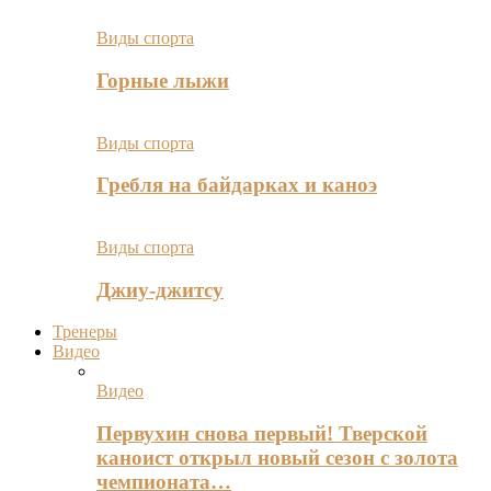
Виды спорта
Горные лыжи
Виды спорта
Гребля на байдарках и каноэ
Виды спорта
Джиу-джитсу
Тренеры
Видео
Видео
Первухин снова первый! Тверской
каноист открыл новый сезон с золота
чемпионата…