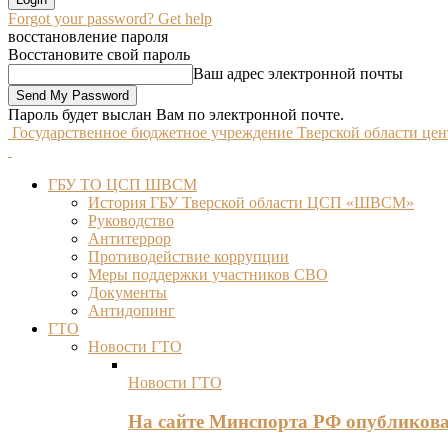
Forgot your password? Get help
восстановление пароля
Восстановите свой пароль
Ваш адрес электронной почты
Пароль будет выслан Вам по электронной почте.
Государственное бюджетное учреждение Тверской области це
ГБУ ТО ЦСП ШВСМ
История ГБУ Тверской области ЦСП «ШВСМ»
Руководство
Антитеррор
Противодействие коррупции
Меры поддержки участников СВО
Документы
Антидопинг
ГТО
Новости ГТО
Новости ГТО
На сайте Минспорта РФ опубликов