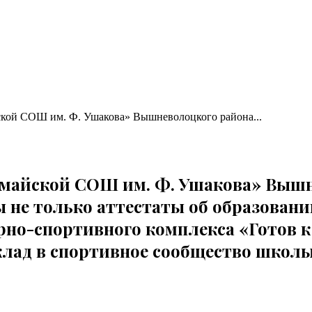
ской СОШ им. Ф. Ушакова» Вышневолоцкого района...
номайской СОШ им. Ф. Ушакова» Вышн
не только аттестаты об образовании
но-спортивного комплекса «Готов к
лад в спортивное сообщество школы