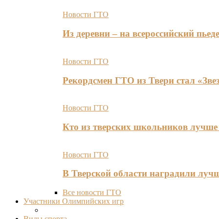
Новости ГТО
Из деревни – на всероссийский пь
Новости ГТО
Рекордсмен ГТО из Твери стал «Зве
Новости ГТО
Кто из тверских школьников лучше 
Новости ГТО
В Тверской области наградили лу
Все новости ГТО
Участники Олимпийских игр
Виды спорта