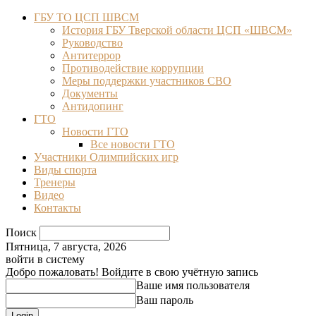
ГБУ ТО ЦСП ШВСМ
История ГБУ Тверской области ЦСП «ШВСМ»
Руководство
Антитеррор
Противодействие коррупции
Меры поддержки участников СВО
Документы
Антидопинг
ГТО
Новости ГТО
Все новости ГТО
Участники Олимпийских игр
Виды спорта
Тренеры
Видео
Контакты
Поиск
Пятница, 7 августа, 2026
войти в систему
Добро пожаловать! Войдите в свою учётную запись
Ваше имя пользователя
Ваш пароль