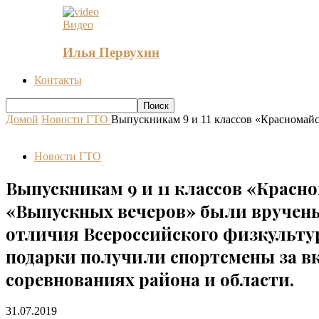
Видео
Илья Первухин
Контакты
Домой
Новости ГТО
Выпускникам 9 и 11 классов «Красномай
Новости ГТО
Выпускникам 9 и 11 классов «Крас
«Выпускных вечеров» были вручены 
отличия Всероссийского физкультур
подарки получили спортсмены за вк
соревнованиях района и области.
31.07.2019